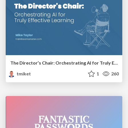
The Director’s Chair: Orchestrating AI for Truly Effective Learning
tmiket
1
260