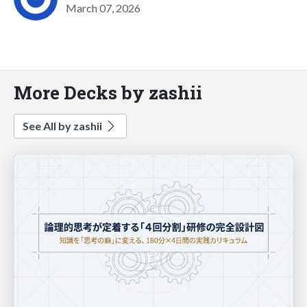
March 07, 2026
More Decks by zashii
See All by zashii