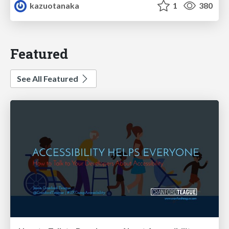
kazuotanaka
1
380
Featured
See All Featured