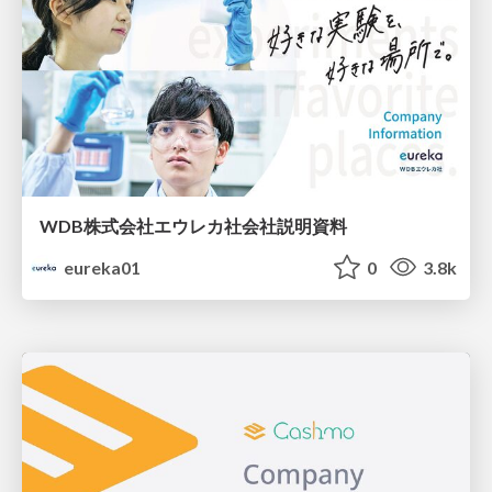
WDB株式会社エウレカ社会社説明資料
eureka01
0
3.8k