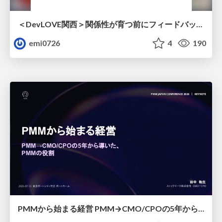
＜DevLOVE関西＞関係性が育つ前にフィードバックを届ける ～関係性が育つのを待てないとき、どう渡すのか～
emi0726
4
190
PMMから始まる経営 PMM→CMO/CPOの5年から導いた、 PMMの役割