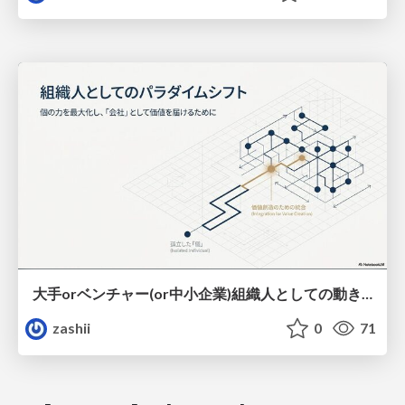
大手orベンチャー(or中小企業)組織人としての動き方
zashii
0
71