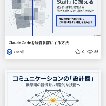
Claude Codeを経営参謀にする方法
zashii
0
65