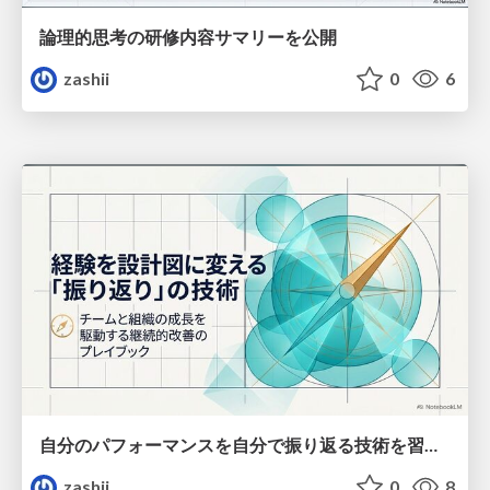
論理的思考の研修内容サマリーを公開
zashii
0
6
自分のパフォーマンスを自分で振り返る技術を習得しよう
zashii
0
8