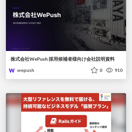
株式会社WePush 採用候補者様向け会社説明資料
wepush
0
910