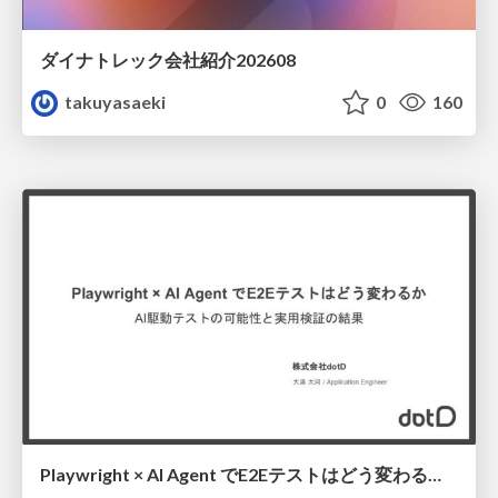
ダイナトレック会社紹介202608
takuyasaeki
0
160
Playwright × AI Agent でE2Eテストはどう変わるか AI駆動テストの可能性と実用検証の結果 _0721