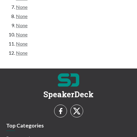
None
None
None
None
None
None
SpeakerDeck
Top Categories