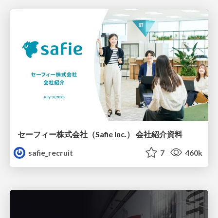
セーフィー株式会社（Safie Inc.） 会社紹介資料
safie_recruit
7
460k