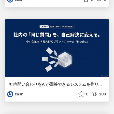
社内問い合わせをAIが回答できるシステムを作りました
zashii
0
100