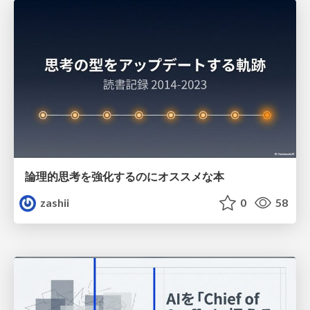
論理的思考を強化するのにオススメな本
zashii
0
58