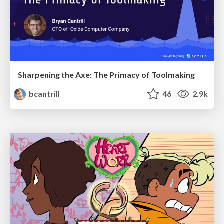
Sharpening the Axe: The Primacy of Toolmaking
bcantrill
46
2.9k