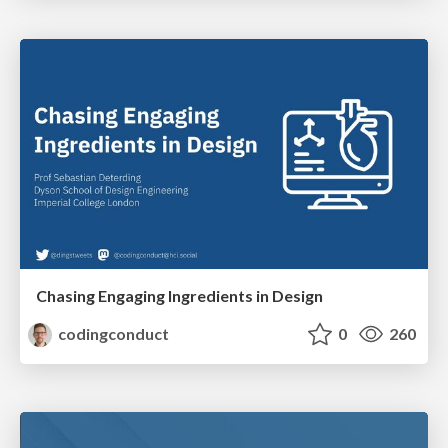
Chasing Engaging Ingredients in Design
codingconduct
0
260