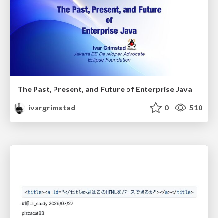
The Past, Present, and Future of Enterprise Java
ivargrimstad
0
510