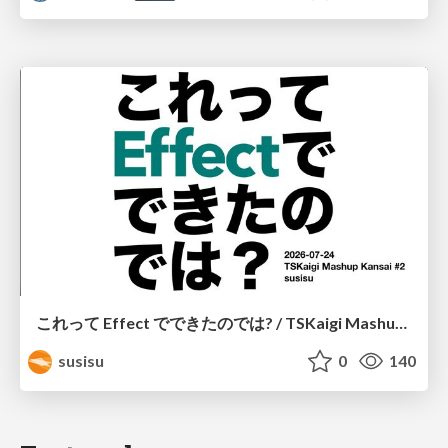
これって Effect でできたのでは? / TSKaigi Mashup Kansai #2
susisu
0
140