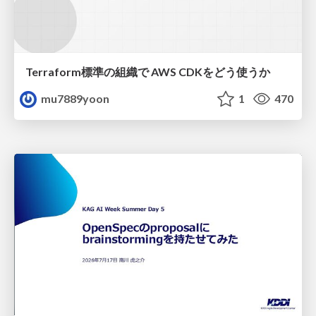
Terraform標準の組織で AWS CDKをどう使うか
mu7889yoon
1
470