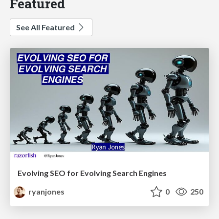
Featured
See All Featured
Evolving SEO for Evolving Search Engines
ryanjones
0
250