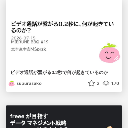
ビデオ通話が繋がる0.2秒で何が起きているのか
supurazako
2
170