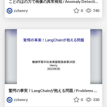
ことのはの力で画像の異常検知 / Anomaly Detection by Language
zchenry
0
740
驚愕の事実！LangChainが抱える問題 / Problems of LangChain
zchenry
0
330