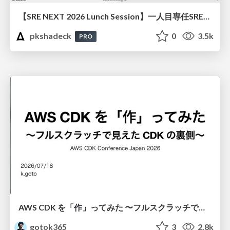
【SRE NEXT 2026 Lunch Session】一人目専任SREの立ち上げを加速する ― AIと進めたオンボーディングで2分を0.04秒にした話
pkshadeck
0
3.5k
PRO
AWS CDK を「作」ってみた 〜フルスクラッチで見えた CDK の裏側〜 / aws-cdk-from-scratch
gotok365
3
2.8k