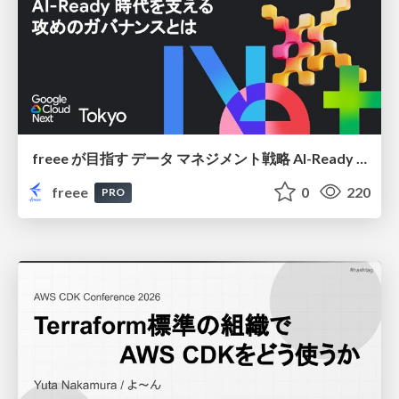
freee が目指す データ マネジメント戦略 AI-Ready 時代を支える 攻めのガバナンスとは
freee
0
220
PRO