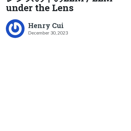
under the Lens
Henry Cui
December 30, 2023