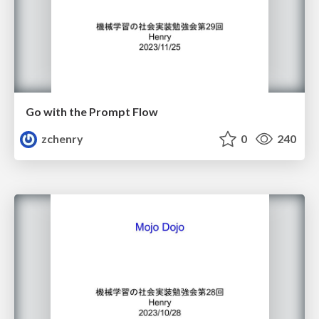
Go with the Prompt Flow
zchenry
0
240