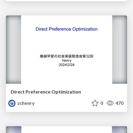
Direct Preference Optimization
zchenry
0
470