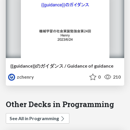
{{guidance}}のガイダンス / Guidance of guidance
zchenry
0
210
Other Decks in Programming
See All in Programming