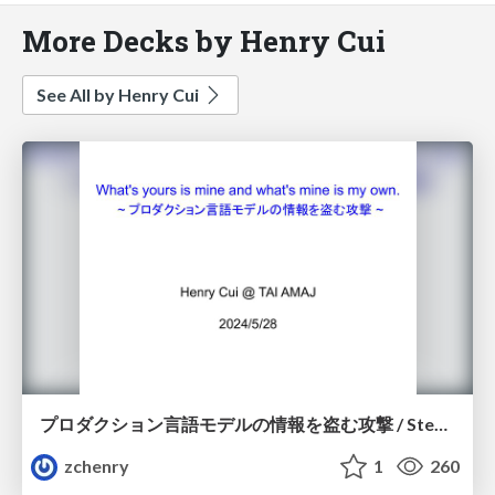
More Decks by Henry Cui
See All by Henry Cui
プロダクション言語モデルの情報を盗む攻撃 / Stealing Part of a Production Language Model
zchenry
1
260