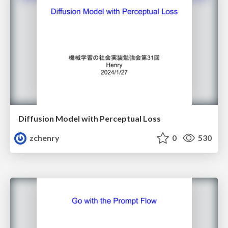
Diffusion Model with Perceptual Loss
zchenry
0
530