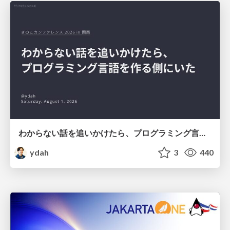
わからない話を追いかけたら、プログラミング言語を作る側にいた
ydah
3
440