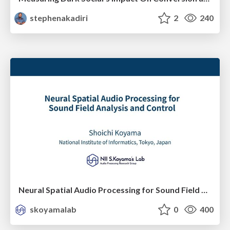
stephenakadiri
2
240
Neural Spatial Audio Processing for Sound Field Analysis and Control
skoyamalab
0
400