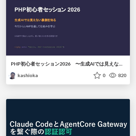
PHP初心者セッション2026 〜生成AIでは見えない裏側を知る：今だからLAMPを通して仕組みを学ぶ〜
kashioka
0
820