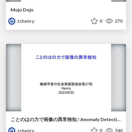
Mojo Dojo
zchenry
0
270
ことのはの力で画像の異常検知 / Anomaly Detection by Language
zchenry
0
740