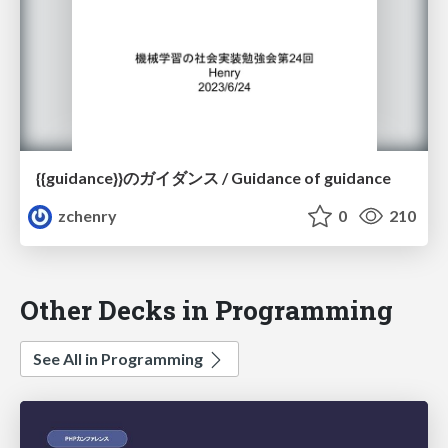
{{guidance}}のガイダンス / Guidance of guidance
zchenry
0
210
Other Decks in Programming
See All in Programming