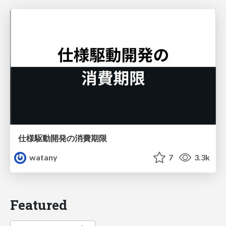
仕様駆動開発の消費期限
watany
7
3.3k
Featured