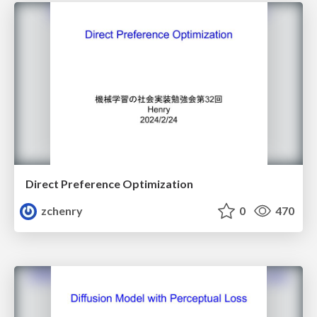
Direct Preference Optimization
zchenry
0
470