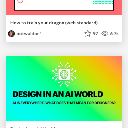
How to train your dragon (web standard)
notwaldorf
97
6.7k