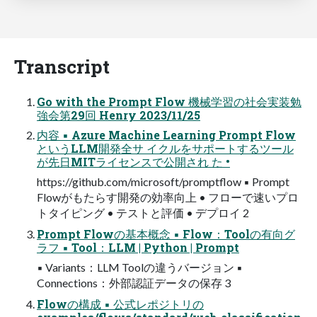
Transcript
Go with the Prompt Flow 機械学習の社会実装勉
強会第29回 Henry 2023/11/25
内容 ▪ Azure Machine Learning Prompt Flow
というLLM開発全サ イクルをサポートするツール
が先日MITライセンスで公開され た •
https://github.com/microsoft/promptflow ▪ Prompt
Flowがもたらす開発の効率向上 • フローで速いプロ
トタイピング • テストと評価 • デプロイ 2
Prompt Flowの基本概念 ▪ Flow：Toolの有向グ
ラフ ▪ Tool：LLM | Python | Prompt
▪ Variants：LLM Toolの違うバージョン ▪
Connections：外部認証データの保存 3
Flowの構成 ▪ 公式レポジトリの