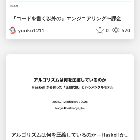
『コードを書く以外の』エンジニアリング〜課金基盤移行プロジェクト推進のためのTips4選
yuriko1211
0
570
アルゴリズムは何を圧縮しているのか ─ Haskell から育った「圧縮代数」というメンタルモデル