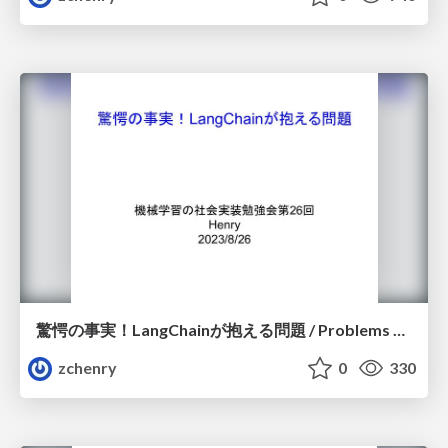
驚愕の事実！LangChainが抱える問題 / Problems of LangChain
zchenry
0
330