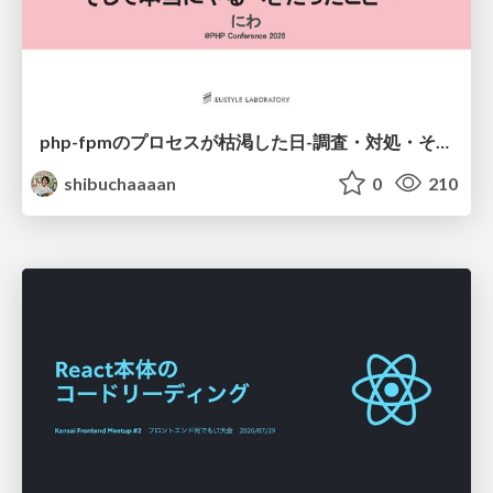
php-fpmのプロセスが枯渇した日-調査・対処・そして本当にやるべきだったこと-
shibuchaaaan
0
210