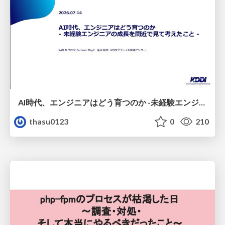
AI時代、エンジニアはどう育つのか -未経験エンジニアの成長を間近で見て考えたこと-
thasu0123
0
210