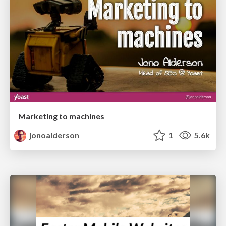
Marketing to machines
jonoalderson
1
5.6k