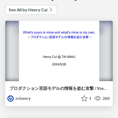
See All by Henry Cui
プロダクション言語モデルの情報を盗む攻撃 / Stealing Part of a Production Language Model
zchenry
1
260