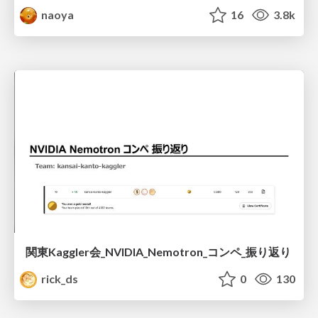
naoya
16
3.8k
関東Kaggler会_NVIDIA_Nemotron_コンペ_振り返り
rick_ds
0
130