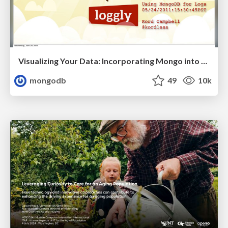
Visualizing Your Data: Incorporating Mongo into Loggly Infrastructure
mongodb
49
10k