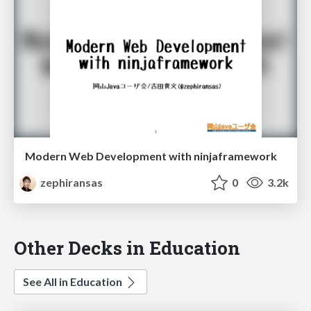
Modern Web Development with ninjaframework
zephiransas
0
3.2k
Other Decks in Education
See All in Education