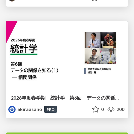
2026年度春学期 統計学 第6回 データの関係を知る（１）ー 相関関係 (2026. 5. 14)
akiraasano
0
200
PRO