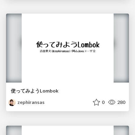
使ってみようLombok
zephiransas
0
280