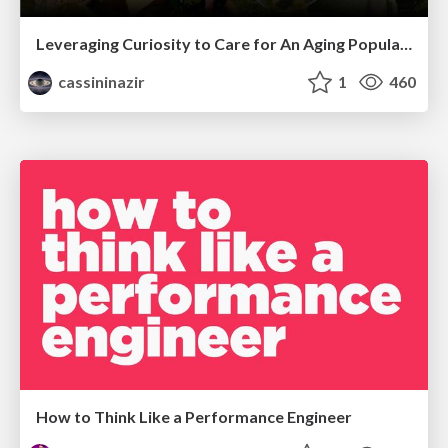
Leveraging Curiosity to Care for An Aging Population
cassininazir
1
460
How to Think Like a Performance Engineer