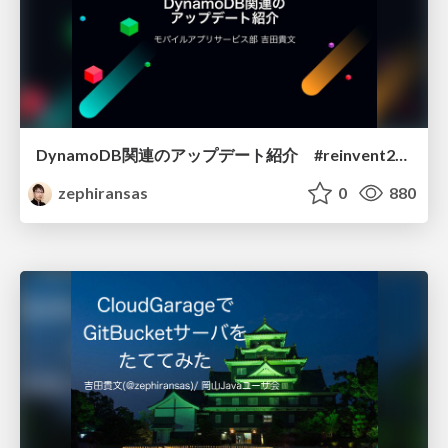
DynamoDB関連のアップデート紹介 #reinvent2018
zephiransas
0
880