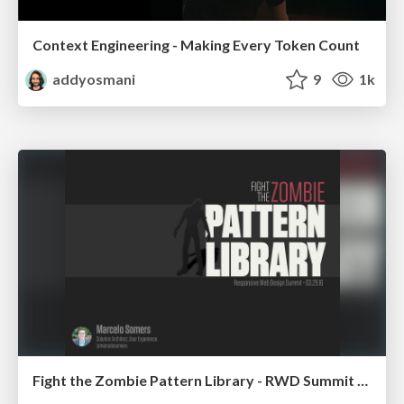
Context Engineering - Making Every Token Count
addyosmani
9
1k
Fight the Zombie Pattern Library - RWD Summit 2016