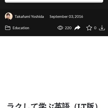
Takafumi Yoshida
September 03, 2016
Education
220
0
ラクして学ぶ英語（LT版）