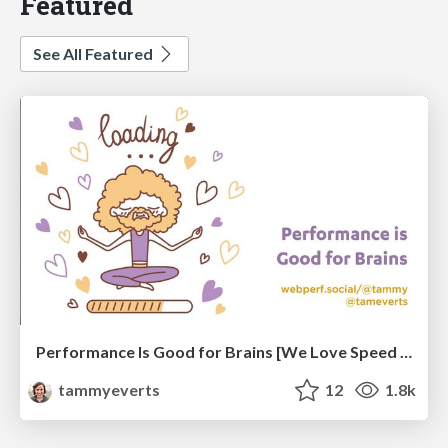
Featured
See All Featured
Performance Is Good for Brains [We Love Speed 2024]
tammyeverts
12
1.8k