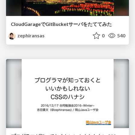
CloudGarageでGitBucketサーバをたててみた
zephiransas
0
540