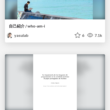
自己紹介 / who-am-i
yasulab
6
7.1k