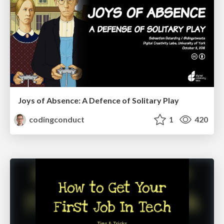
Joys of Absence: A Defence of Solitary Play
codingconduct
1
420