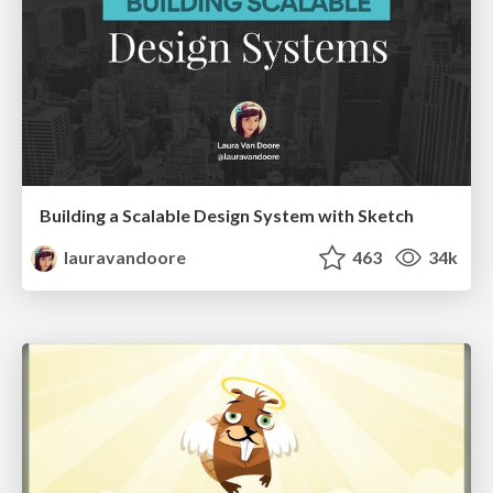
Building a Scalable Design System with Sketch
lauravandoore
463
34k