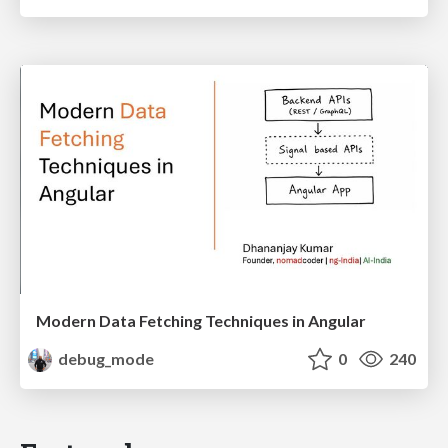
Modern Data Fetching Techniques in Angular
debug_mode
0
240