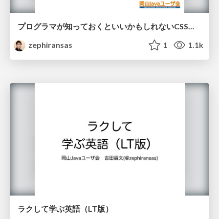
プログラマが知っておくといいかもしれないCSSのハナシ
zephiransas
1
1.1k
ラクして学ぶ英語（LT版）