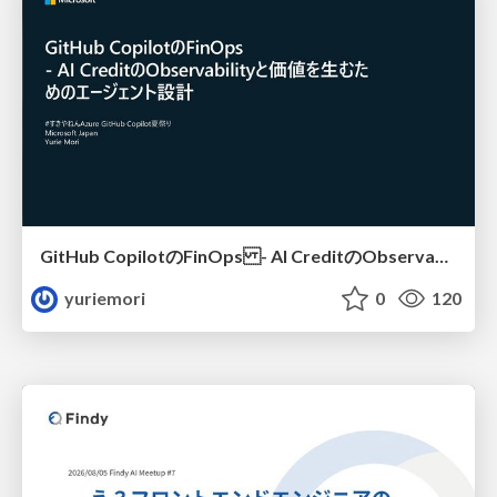
GitHub CopilotのFinOps - AI CreditのObservabilityと価値を生むためのエージェント設計
yuriemori
0
120