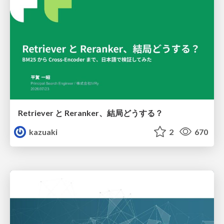
Retriever と Reranker、結局どうする？
kazuaki
2
670