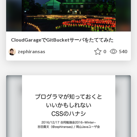
CloudGarageでGitBucketサーバをたててみた
zephiransas
0
540