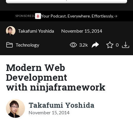
·
Your Podcast. Everywhere. Effortlessly.
→
SPONSORED
Takafumi Yoshida
November 15, 2014
Technology
3.2k
0
Modern Web
Development
with ninjaframework
Takafumi Yoshida
November 15, 2014