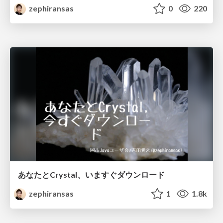
zephiransas
0
220
あなたとCrystal、いますぐダウンロード
zephiransas
1
1.8k