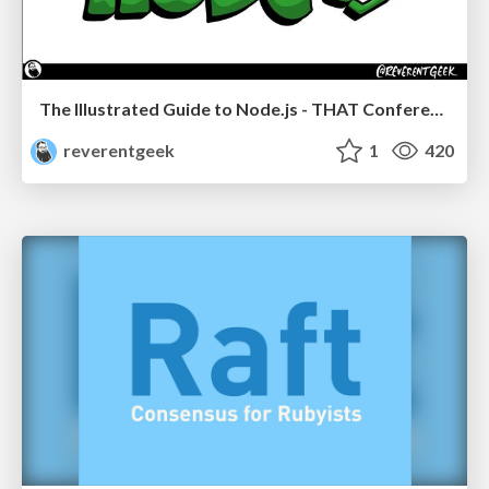
The Illustrated Guide to Node.js - THAT Conference 2024
reverentgeek
1
420