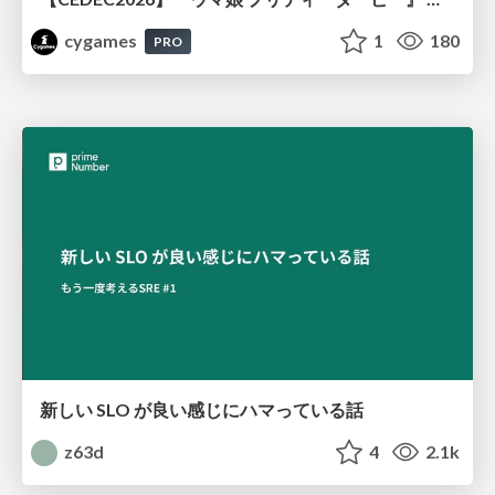
cygames
1
180
PRO
新しい SLO が良い感じにハマっている話
z63d
4
2.1k