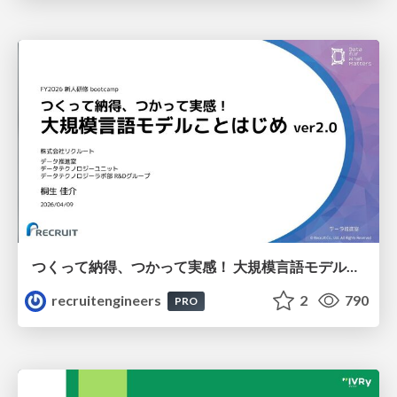
つくって納得、つかって実感！ 大規模言語モデルことはじめ ver2.0
recruitengineers
2
790
PRO