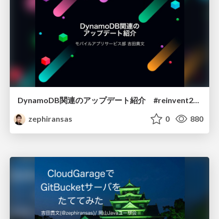
DynamoDB関連のアップデート紹介 #reinvent2018
zephiransas
0
880