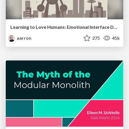
Learning to Love Humans: Emotional Interface Design
aarron
275
41k