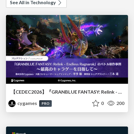
See All in Technology
【CEDEC2026】『GRANBLUE FANTASY: Relink - Endless Ragnarok』のバトル制作事例 ～最高のキャラゲーを目指して～
cygames
0
200
PRO