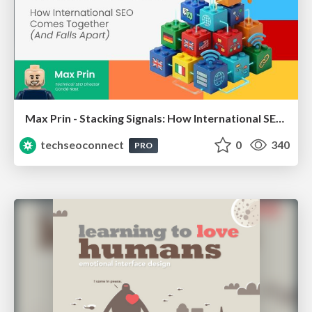
Max Prin - Stacking Signals: How International SEO Comes Together (And Falls Apart)
techseoconnect
0
340
PRO