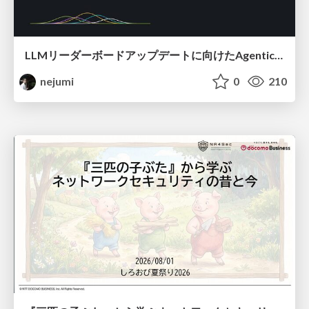
LLMリーダーボードアップデートに向けたAgentic Math_SWEのトレースについて
nejumi
0
210