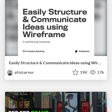
Easily Structure & Communicate Ideas using Wireframe
afnizarnur
194
17k