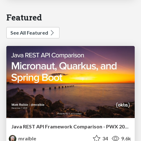
Featured
See All Featured
Java REST API Framework Comparison - PWX 2021
mraible
34
9.6k