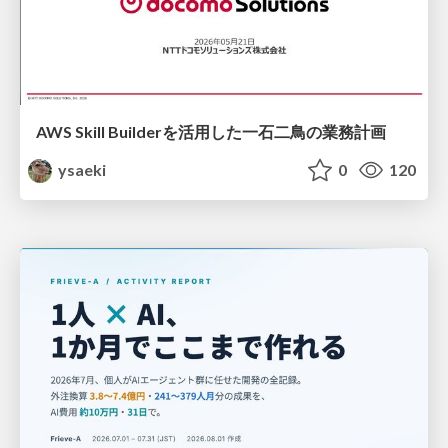
AWS Skill Builderを活用した一石二鳥の業務計画
ysaeki
0
120