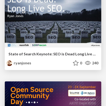
State of Search Keynote: SEO is Dead Long Live SEO
ryanjones
0
240