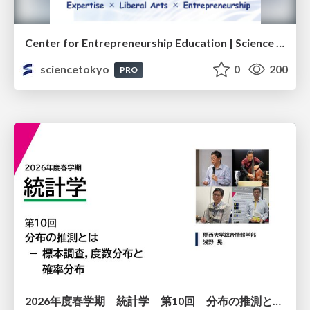
Center for Entrepreneurship Education | Science Tokyo (Institute of Science Tokyo)
sciencetokyo
0
200
PRO
2026年度春学期 統計学 第10回 分布の推測とは － 標本調査，度数分布と確率分布 (2026. 6. 4)