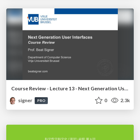
Course Review - Lecture 13 - Next Generation User Interfaces (4018166FNR)
signer
0
2.3k
PRO