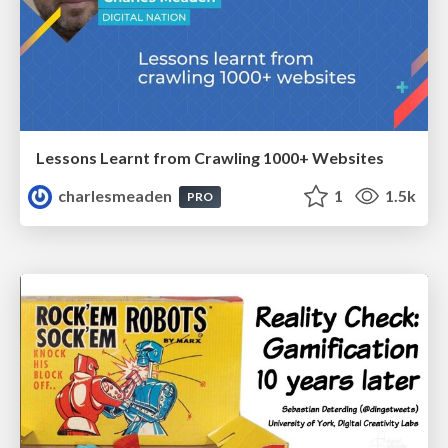
Lessons Learnt from Crawling 1000+ Websites
charlesmeaden
1
1.5k
PRO