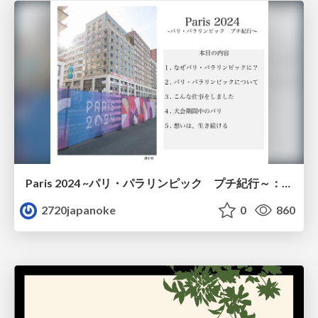
Paris 2024 ~パリ・パラリンピック プチ紀行～：2720 Japan O.K. ロータリーEクラブ・AITO 代表 紅葉谷 昌代 会員
2720japanoke
0
860