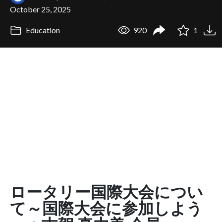
October 25, 2025
Education
920
1
ロータリー国際大会につい
て～国際大会に参加しよう