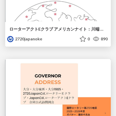
ローターアクトEクラブ アメリカンナイト：川端 柚菜 氏（Japan O.K. ローターアクトEクラブ 会長）:2720 Japan O.K. ロータリーEクラブ2025年12月1日卓話
2720japanoke
0
890