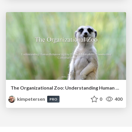
The Organizational Zoo: Understanding Human Behavior Agility Through Metaphoric Constructive Conversations (based on the works of Arthur Shelley, Ph.D)
kimpetersen
0
400
PRO