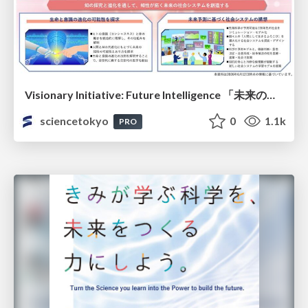
Visionary Initiative: Future Intelligence 「未来の知性と社会の礎を築く」｜Science Tokyo（東京科学大学）
sciencetokyo
0
1.1k
PRO