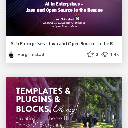
AI in Enterprises - Java and Open Source to the Rescue
ivargrimstad
0
1.4k