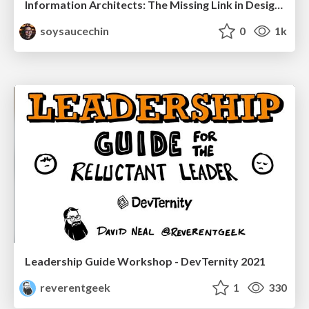
Information Architects: The Missing Link in Design Systems
soysaucechin
0
1k
Leadership Guide Workshop - DevTernity 2021
reverentgeek
1
330