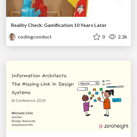
Reality Check: Gamification 10 Years Later
codingconduct
0
2.2k