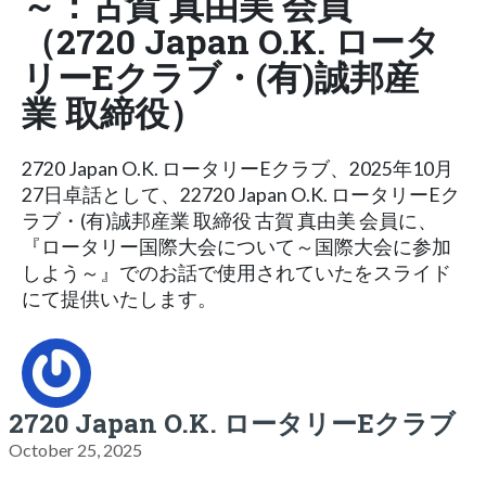
～：古賀 真由美 会員
（2720 Japan O.K. ロータ
リーEクラブ・(有)誠邦産
業 取締役）
2720 Japan O.K. ロータリーEクラブ、2025年10月
27日卓話として、22720 Japan O.K. ロータリーEク
ラブ・(有)誠邦産業 取締役 古賀 真由美 会員に、
『ロータリー国際大会について～国際大会に参加
しよう～』でのお話で使用されていたをスライド
にて提供いたします。
2720 Japan O.K. ロータリーEクラブ
October 25, 2025