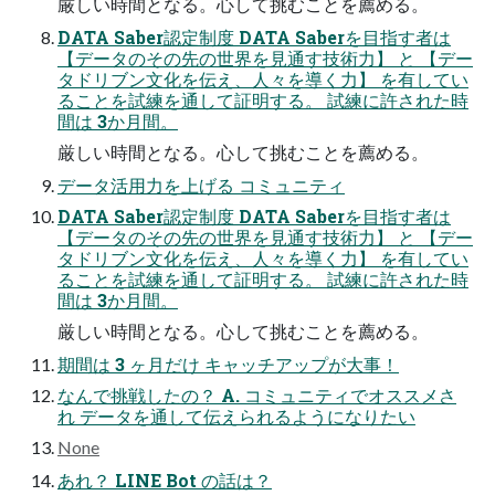
厳しい時間となる。心して挑むことを薦める。
DATA Saber認定制度 DATA Saberを目指す者は
【データのその先の世界を見通す技術力】 と 【デー
タドリブン文化を伝え、人々を導く力】 を有してい
ることを試練を通して証明する。 試練に許された時
間は 3か月間。
厳しい時間となる。心して挑むことを薦める。
データ活用力を上げる コミュニティ
DATA Saber認定制度 DATA Saberを目指す者は
【データのその先の世界を見通す技術力】 と 【デー
タドリブン文化を伝え、人々を導く力】 を有してい
ることを試練を通して証明する。 試練に許された時
間は 3か月間。
厳しい時間となる。心して挑むことを薦める。
期間は 3 ヶ月だけ キャッチアップが大事！
なんで挑戦したの？ A. コミュニティでオススメさ
れ データを通して伝えられるようになりたい
None
あれ？ LINE Bot の話は？