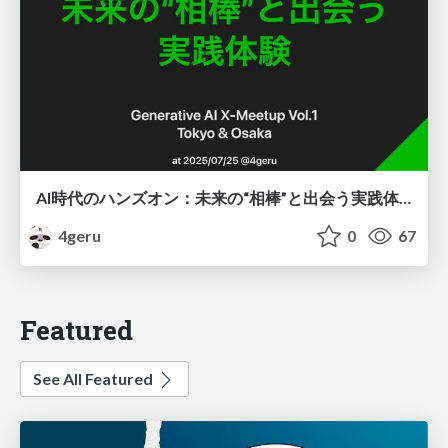
AI時代のハンズオン：未来の“相棒”と出会う実践体験
4geru
0
67
Featured
See All Featured