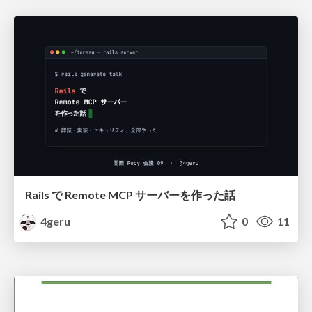
Rails で Remote MCP サーバーを作った話
4geru
0
11