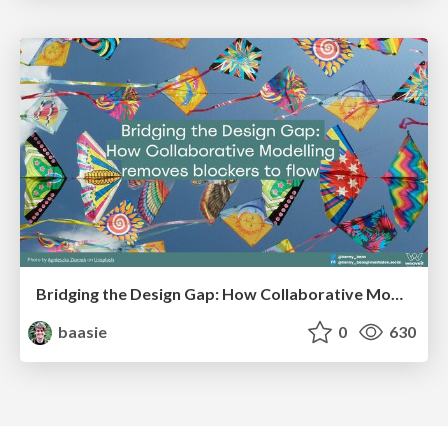
Bridging the Design Gap: How Collaborative Modelling removes blockers to flow between stakeholders and teams @FastFlow conf
baasie
0
630