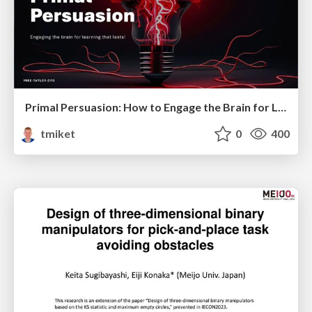
Primal Persuasion: How to Engage the Brain for Learning That Lasts
tmiket
0
400