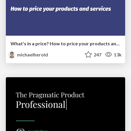
What's in a price? How to price your products and services
michaelherold
247
13k