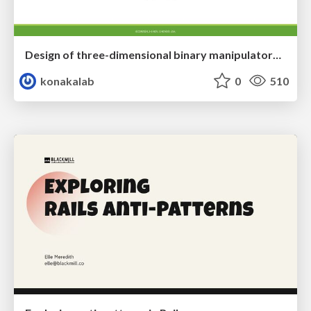
Design of three-dimensional binary manipulators for pick-and-place task avoiding obstacles (IECON2024)
konakalab
0
510