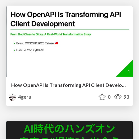
How OpenAPI Is Transforming API Client Development
4geru
0
93