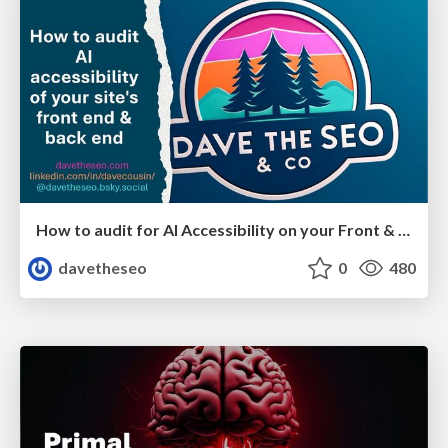
How to audit for AI Accessibility on your Front & Back End
davetheseo
0
480