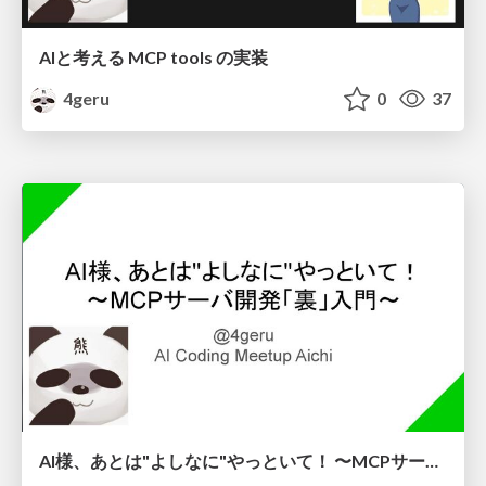
AIと考える MCP tools の実装
4geru
0
37
AI様、あとは"よしなに"やっといて！ 〜MCPサーバ開発「裏」入門〜