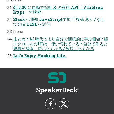
朝 5:00 に自動で起動 X の有料 API 「#Tableau
https」で検索
Slack へ通知 JavaScriptで加工 投稿 あり / なし
で分岐 LINE へ送信
None
まとめ • AI 時代でより自分で継続的に学ぶ価値 • 縦
スクロールのUIは、使い慣れている • 自分で作ると
愛着が湧き、使いたくなる / 改良したくなる
Let’s Enjoy Hacking Life.
SpeakerDeck