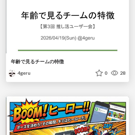
年齢で見るチームの特徴
4geru
0
28