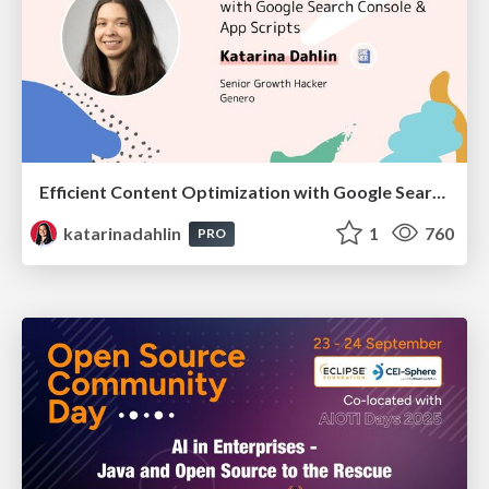
Efficient Content Optimization with Google Search Console & Apps Script
katarinadahlin
1
760
PRO