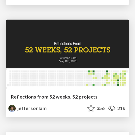
Reflections from 52 weeks, 52 projects
jeffersonlam
356
21k