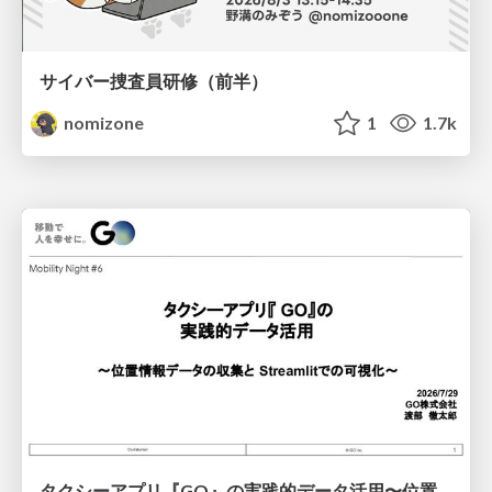
サイバー捜査員研修（前半）
nomizone
1
1.7k
タクシーアプリ『GO』の実践的データ活用〜位置情報データの収集とStreamlitでの可視化〜