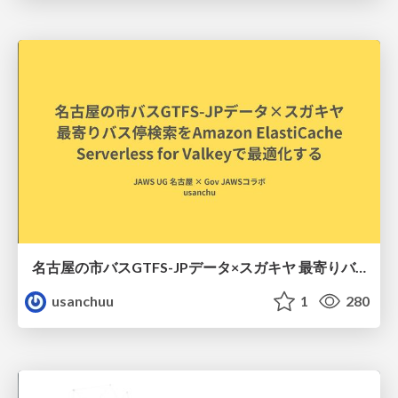
名古屋の市バスGTFS-JPデータ×スガキヤ 最寄りバス停検索をAmazon ElastiCache Serverless for Valkeyで最適化する
usanchuu
1
280