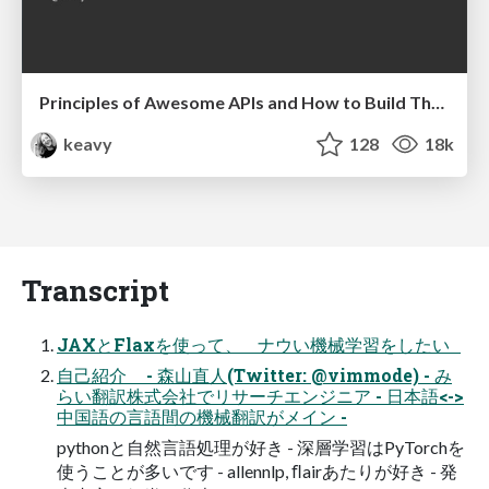
Principles of Awesome APIs and How to Build Them.
keavy
128
18k
Transcript
JAXとFlaxを使って、 ナウい機械学習をしたい
自己紹介 - 森山直人(Twitter: @vimmode) - み
らい翻訳株式会社でリサーチエンジニア - 日本語<->
中国語の言語間の機械翻訳がメイン -
pythonと自然言語処理が好き - 深層学習はPyTorchを
使うことが多いです - allennlp, ﬂairあたりが好き - 発