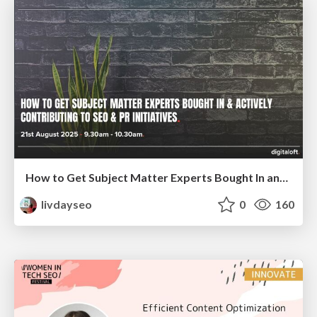
How to Get Subject Matter Experts Bought In and Actively Contributing to SEO & PR Initiatives.
livdayseo
0
160