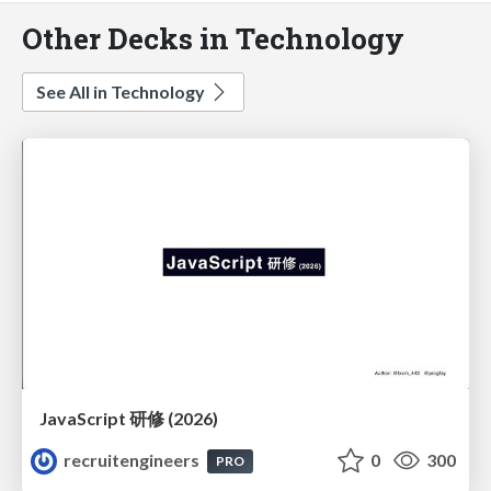
Other Decks in Technology
See All in Technology
JavaScript 研修 (2026)
recruitengineers
0
300
PRO