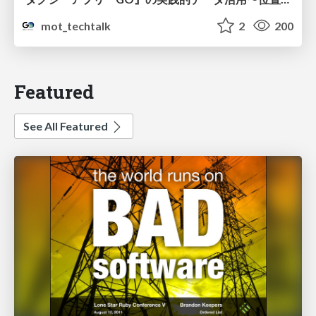
mot_techtalk
2
200
Featured
See All Featured