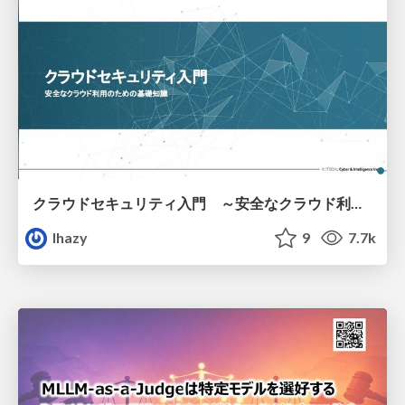
クラウドセキュリティ入門 ～安全なクラウド利用のための基礎知識～
lhazy
9
7.7k