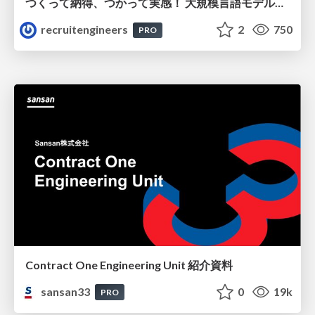
つくって納得、つかって実感！ 大規模言語モデルことはじめ ver2.0
recruitengineers
2
750
PRO
Contract One Engineering Unit 紹介資料
sansan33
0
19k
PRO