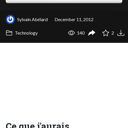
Sylvain Abélard
December 11, 2012
Technology
140
2
Ce que j'aurais