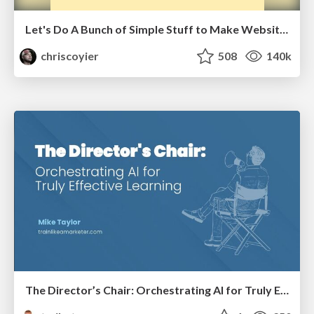
Let's Do A Bunch of Simple Stuff to Make Websites Faster
chriscoyier
508
140k
The Director’s Chair: Orchestrating AI for Truly Effective Learning