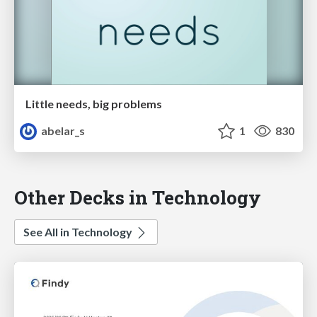
Little needs, big problems
abelar_s
1
830
Other Decks in Technology
See All in Technology