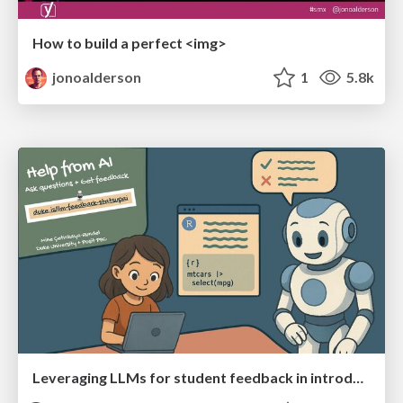
How to build a perfect <img>
jonoalderson
1
5.8k
Leveraging LLMs for student feedback in introductory data science courses - posit::conf(2025)