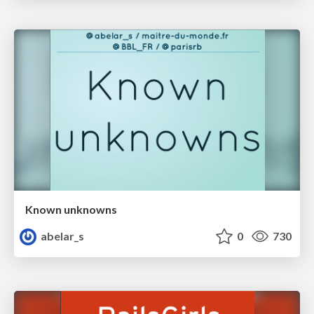
Known unknowns
abelar_s
0
730