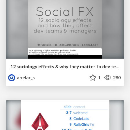
12 sociology effects & why they matter to dev teams
abelar_s
1
280