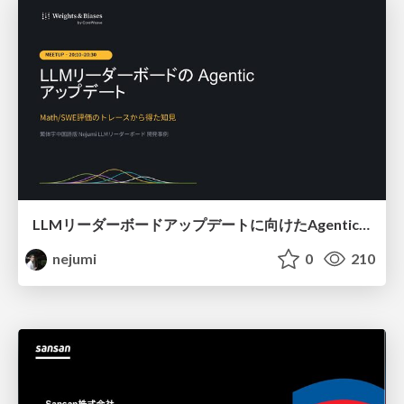
LLMリーダーボードアップデートに向けたAgentic Math_SWEのトレースについて
nejumi
0
210