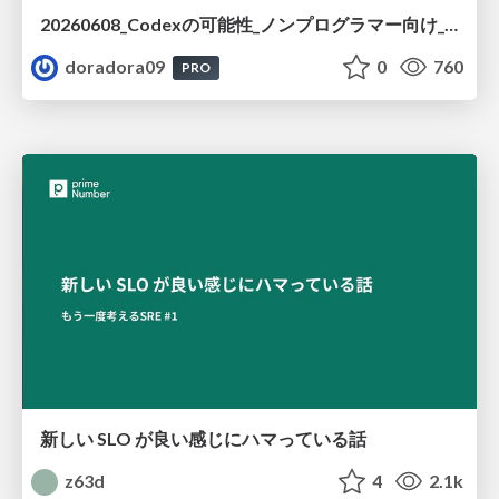
20260608_Codexの可能性_ノンプログラマー向け_大城追記
doradora09
0
760
PRO
新しい SLO が良い感じにハマっている話
z63d
4
2.1k