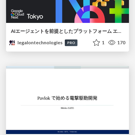
AIエージェントを前提としたプラットフォーム エンジニアリング：GKEで作るAgent-Ready Golden Path
legalontechnologies
1
170
PRO