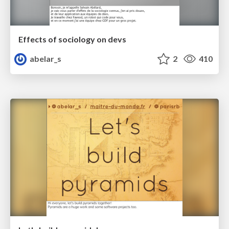
Effects of sociology on devs
abelar_s
2
410