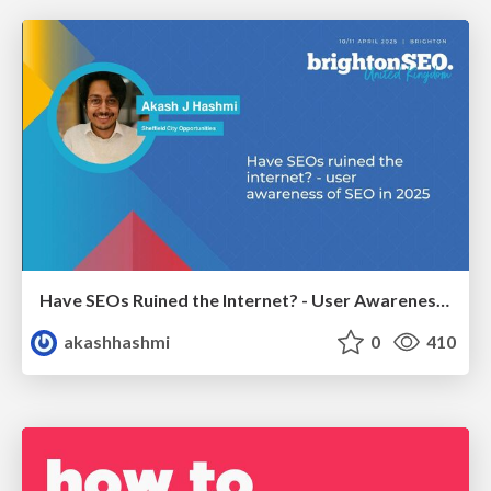
Have SEOs Ruined the Internet? - User Awareness of SEO in 2025
akashhashmi
0
410