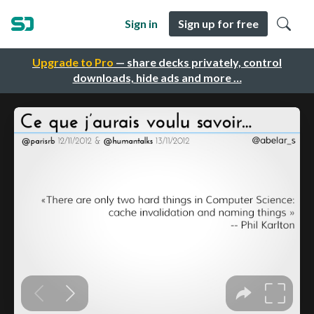
Sign in
Sign up for free
Upgrade to Pro
— share decks privately, control
downloads, hide ads and more …