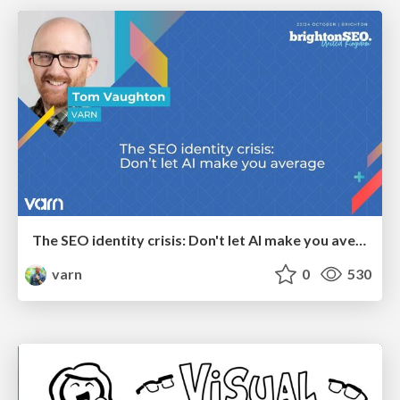
The SEO identity crisis: Don't let AI make you average
varn
0
530