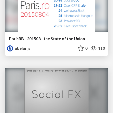
ParisRB - 201508 - the State of the Union
abelar_s
0
110