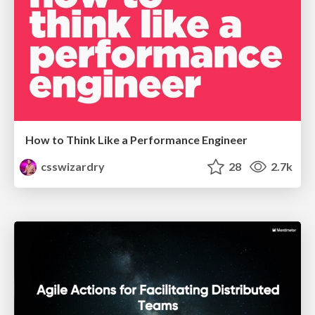
How to Think Like a Performance Engineer
csswizardry
28
2.7k