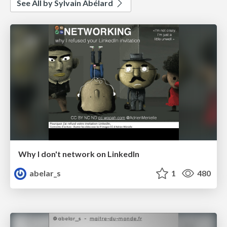
See All by Sylvain Abélard
Why I don't network on LinkedIn
abelar_s
1
480