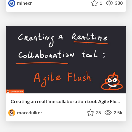
minecr
1
330
Creating an realtime collaboration tool: Agile Flush - .NET Oxford
marcduiker
35
2.5k