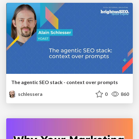
The agentic SEO stack - context over prompts
schlessera
0
860