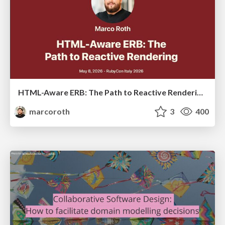
HTML-Aware ERB: The Path to Reactive Rendering @ RubyCon 2026, Rimini, Italy
marcoroth
3
400