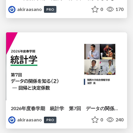
akiraasano
0
170
PRO
2026年度春学期 統計学 第7回 データの関係を知る（２）ー 回帰と決定係数 (2026. 5. 21)
akiraasano
0
240
PRO