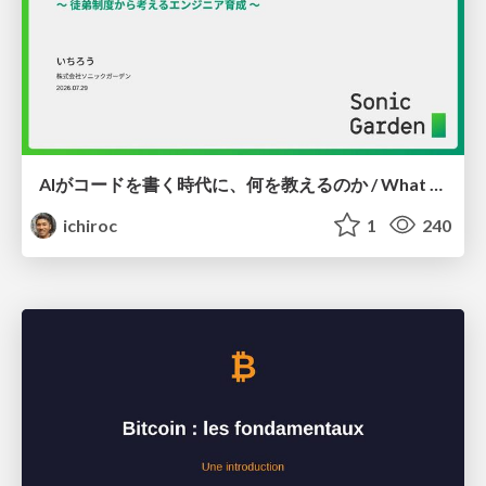
AIがコードを書く時代に、何を教えるのか / What Should We Teach in the Age of AI-Generated Code?
ichiroc
1
240