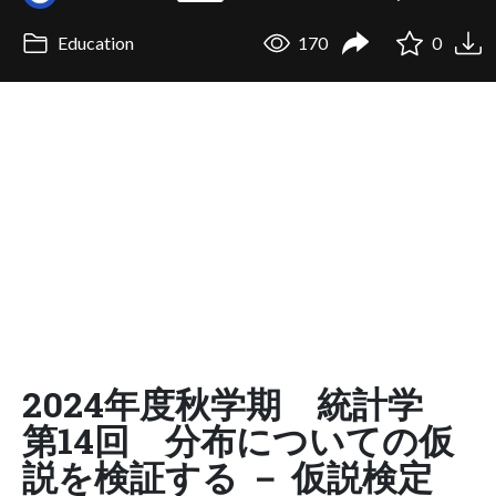
Education
170
0
2024年度秋学期 統計学
第14回 分布についての仮
説を検証する － 仮説検定