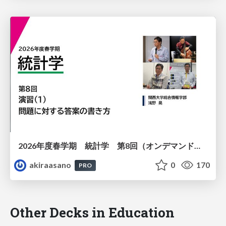
2026年度春学期 統計学 第8回（オンデマンド配信回） 演習（１）・問題に対する答案の書き方 (2026. 5. 21)
akiraasano
0
170
PRO
Other Decks in Education