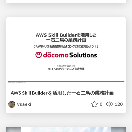
AWS Skill Builderを活用した一石二鳥の業務計画
ysaeki
0
120