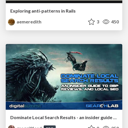
Exploring anti-patterns in Rails
aemeredith
3
450
Dominate Local Search Results - an insider guide to GBP, reviews, and Local SEO