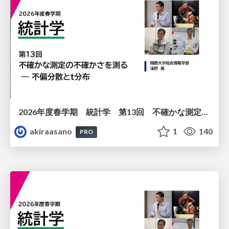
2026年度春学期 統計学 第13回 不確かな測定の不確かさを測る ― 不偏分散とt分布 (2026. 6. 25)
akiraasano
1
140
PRO