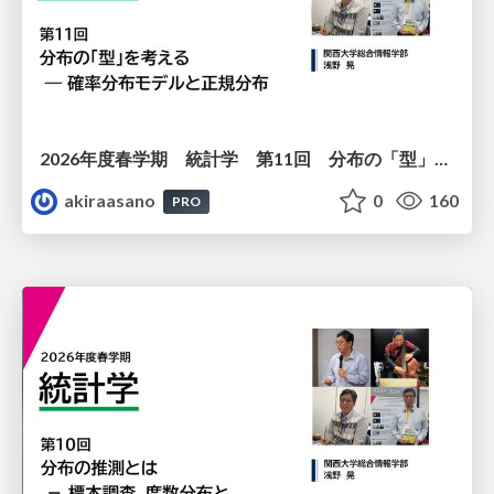
2026年度春学期 統計学 第11回 分布の「型」を考える － 確率分布モデルと正規分布 (2026. 6. 11)
akiraasano
0
160
PRO