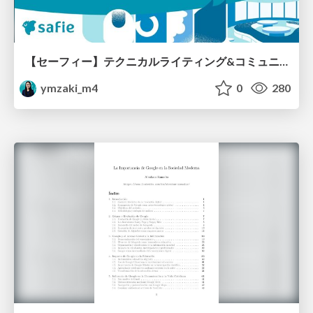
【セーフィー】テクニカルライティング&コミュニケーション実践講座（26新卒エンジニア向け研修資料）
ymzaki_m4
0
280