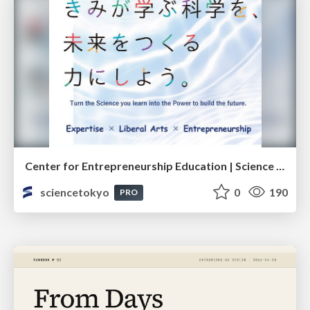
Center for Entrepreneurship Education | Science Tokyo (Institute of Science Tokyo)
sciencetokyo
0
190
PRO