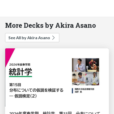
More Decks by Akira Asano
See All by Akira Asano
2026年度春学期 統計学 第15回 分布についての仮説を検証する ― 仮説検定（２） (2026. 7. 9)