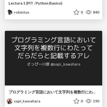
Lectura 1 (PIT : Python Basico)
robintux
0
840
プログラミング言語において文字列を複数行にわたって だらだらと記載するアレ
sapi_kawahara
0
190