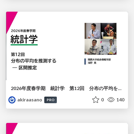
2026年度春学期 統計学 第12回 分布の平均を推測する ― 区間推定 (2026. 6. 18)
akiraasano
0
140
PRO