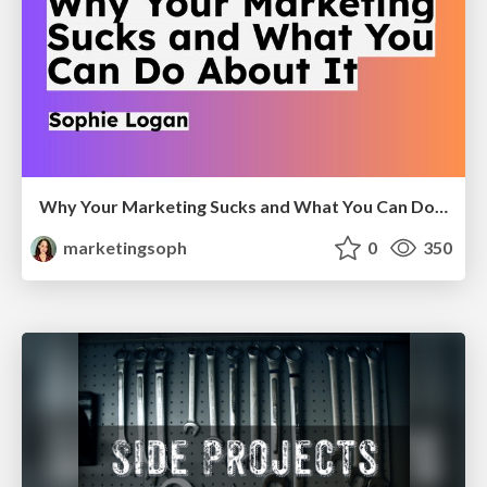
Why Your Marketing Sucks and What You Can Do About It - Sophie Logan
marketingsoph
0
350