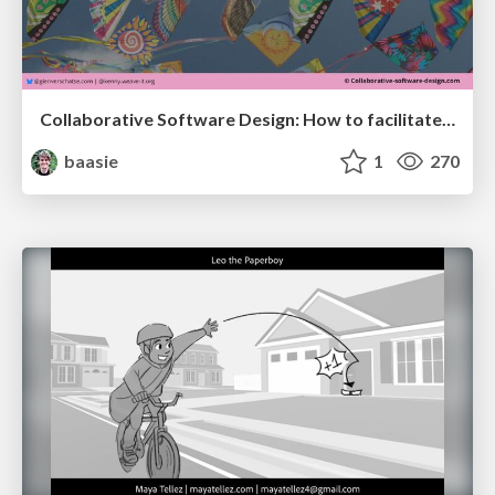
Collaborative Software Design: How to facilitate domain modelling decisions
baasie
1
270