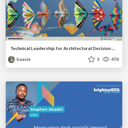
Technical Leadership for Architectural Decision Making
baasie
3
470