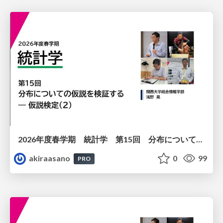
2026年度春学期 統計学 第15回 分布についての仮説を検証する ― 仮説検定（２） (2026. 7. 9)
akiraasano
0
99
PRO