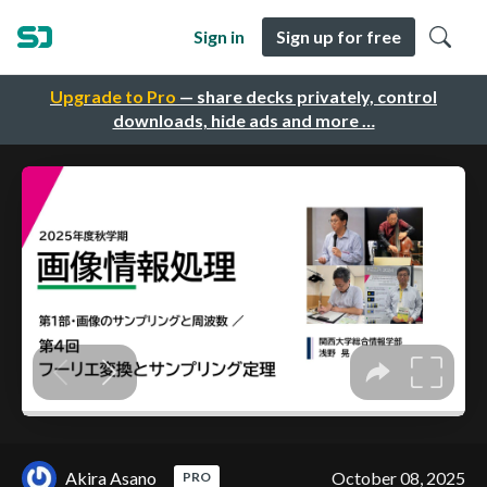
Sign in
Sign up for free
Upgrade to Pro
— share decks privately, control
downloads, hide ads and more …
Akira Asano
October 08, 2025
PRO