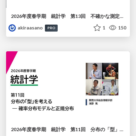
2026年度春学期 統計学 第13回 不確かな測定の不確かさを測る ― 不偏分散とt分布 (2026. 6. 25)
akiraasano
1
150
PRO
2026年度春学期 統計学 第11回 分布の「型」を考える － 確率分布モデルと正規分布 (2026. 6. 11)