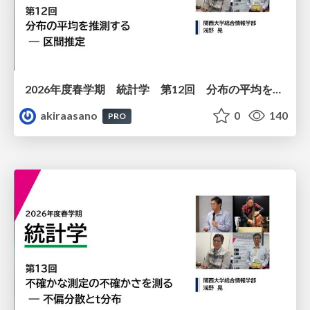
2026年度春学期 統計学 第12回 分布の平均を推測する ― 区間推定 (2026. 6. 18)
akiraasano
0
140
PRO