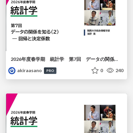
2026年度春学期 統計学 第7回 データの関係を知る（２）ー 回帰と決定係数 (2026. 5. 21)
akiraasano
0
240
PRO