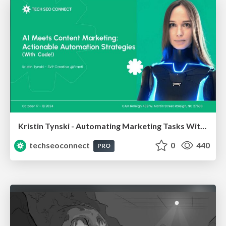
Kristin Tynski - Automating Marketing Tasks With AI
techseoconnect
0
440
PRO