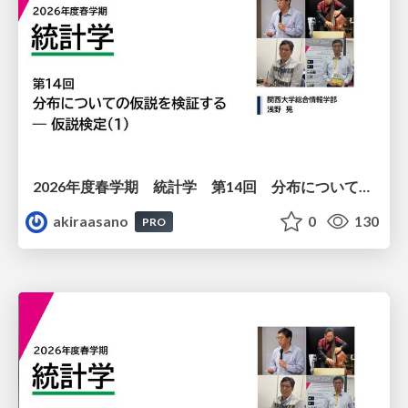
2026年度春学期 統計学 第14回 分布についての仮説を検証する ― 仮説検定（１） (2026. 7. 2)
akiraasano
0
130
PRO