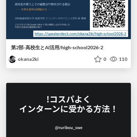
第2部-高校生とAI活用/high-school2026-2
okana2ki
0
110