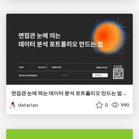
면접관 눈에 띄는 데이터 분석 포트폴리오 만드는 법 | 2026년 5월 세미나
datarian
0
990