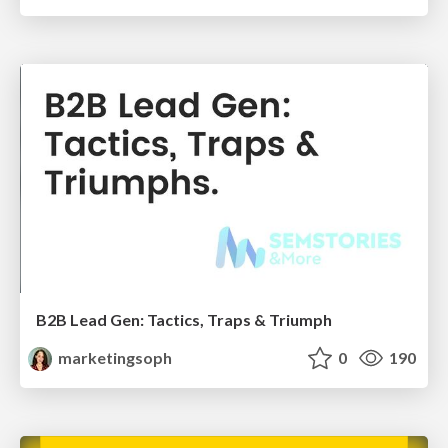
B2B Lead Gen: Tactics, Traps & Triumph
marketingsoph
0
190