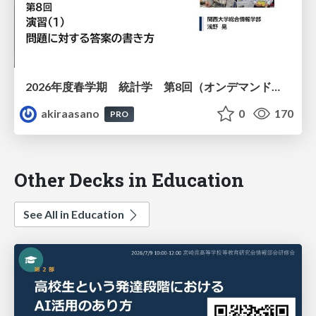
2026年度春学期 統計学 第8回（オンデマンド配信回） 演習（１）・問題に対する答案の書き方 (2026. 5. 21)
akiraasano
0
170
PRO
Other Decks in Education
See All in Education