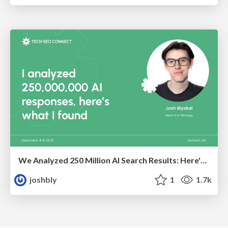
We Analyzed 250 Million AI Search Results: Here's What I Found
joshbly
1
1.7k