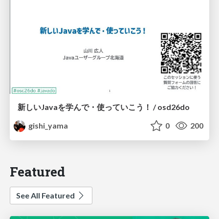
新しいJavaを学んで・使っていこう！ / osd26do
gishi_yama
0
200
Featured
See All Featured