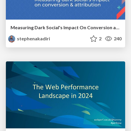
Measuring Dark Social's Impact On Conversion and Attribution
stephenakadiri
2
240