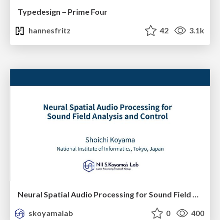
Typedesign – Prime Four
hannesfritz
42
3.1k
Neural Spatial Audio Processing for Sound Field Analysis and Control
skoyamalab
0
400