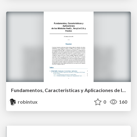
Fundamentos, Caracteristicas y Aplicaciones de los Modulos NumPy , Matplotlib y Pandas
robintux
0
160