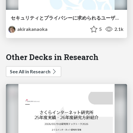
セキュリティとプライバシーに求められるユーザビリティ
akirakanaoka
5
2.1k
Other Decks in Research
See All in Research