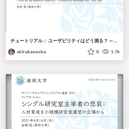
チュートリアル： ユーザビリティはどう測る？ ～評価手法とその利用～ / How do we measure usability? -Evaluation Methods and Their Use
akirakanaoka
0
1.7k