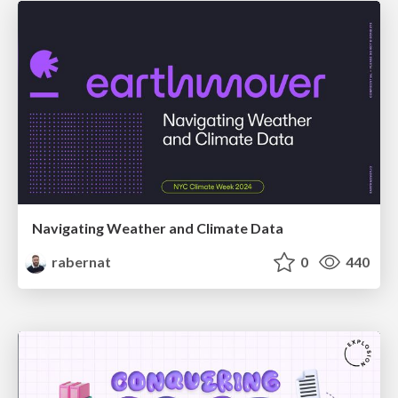
Navigating Weather and Climate Data
rabernat
0
440