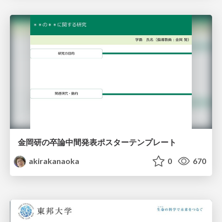
金岡研の卒論中間発表ポスターテンプレート
akirakanaoka
0
670