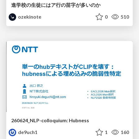
進学校の生徒にはア行の苗字が多いのか
ozekinote
0
510
260624_NLP-colloquium: Hubness
de9uch1
1
160