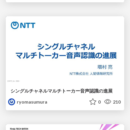
シングルチャネルマルチトーカー音声認識の進展
ryomasumura
0
210