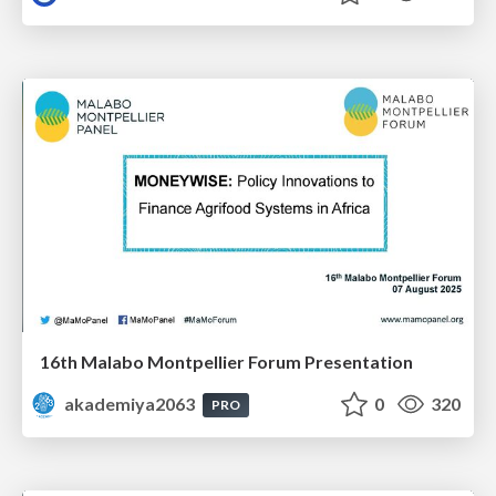
16th Malabo Montpellier Forum Presentation
akademiya2063
0
320
PRO