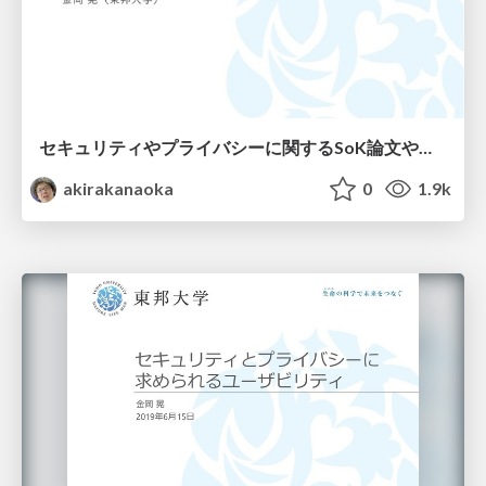
セキュリティやプライバシーに関するSoK論文やサーベイ論文をSoKする
akirakanaoka
0
1.9k