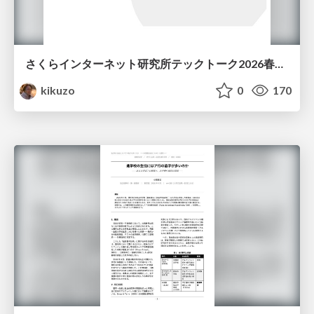
さくらインターネット研究所テックトーク2026春、研究開発Gr.25年度成果26年度方針
kikuzo
0
170