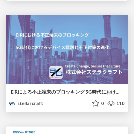
EIRによる不正端末のブロッキング 5G時代におけるデバイス識別と不正対策の進化
stellarcraft
0
110