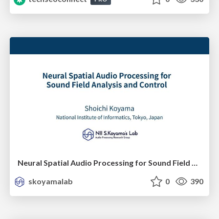
Neural Spatial Audio Processing for Sound Field Analysis and Control
skoyamalab
0
390