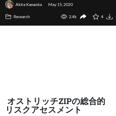
Akira Kanaoka
May 15, 2020
Research
2.4k
4
オストリッチZIPの総合的
リスクアセスメント