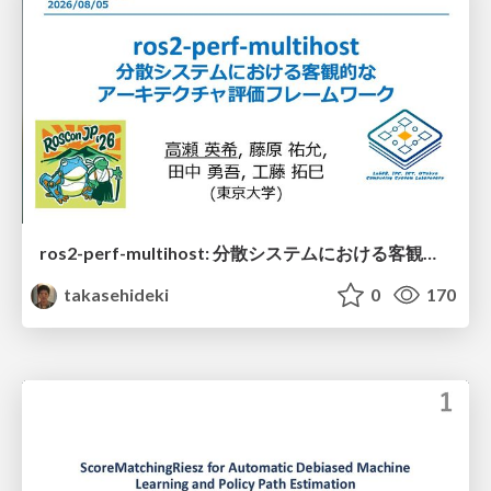
ros2-perf-multihost: 分散システムにおける客観的なアーキテクチャ評価フレームワーク
takasehideki
0
170