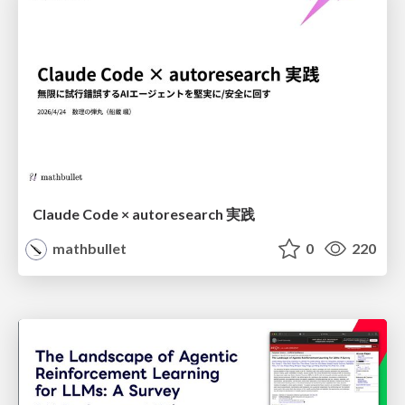
Claude Code × autoresearch 実践
mathbullet
0
220