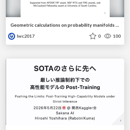
Geometric calculations on probability manifolds from reciprocal relations in Master equations
lwc2017
0
100