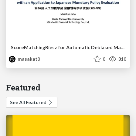
ScoreMatchingRiesz for Automatic Debiased Machine Learning and Policy Path Estimation with an Application to Japanese Monetary Policy Evaluation
masakat0
0
310
Featured
See All Featured