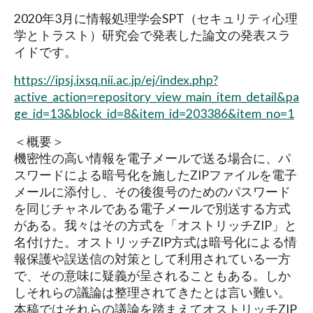
2020年3月に情報処理学会SPT（セキュリティ心理
学とトラスト）研究会で発表した論文の発表スラ
イドです。
https://ipsj.ixsq.nii.ac.jp/ej/index.php?
active_action=repository_view_main_item_detail&pa
ge_id=13&block_id=8&item_id=203386&item_no=1
＜概要＞
機密性の高い情報を電子メールで送る場合に、パ
スワードによる暗号化を施したZIPファイルを電子
メールに添付し、その後復号のためのパスワード
を同じチャネルである電子メールで別送する方式
がある。我々はその方式を「オストリッチZIP」と
名付けた。オストリッチZIP方式は暗号化による情
報保護や誤送信の対策として利用されている一方
で、その意味に疑義が呈されることもある。しか
しそれらの議論は整理されてきたとは言い難い。
本稿ではそれらの議論を踏まえてオストリッチZIP