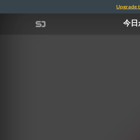
Upgrade t
今日