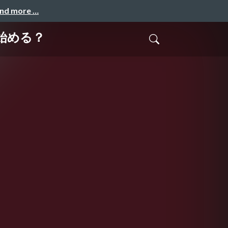
and more …
ら始める？