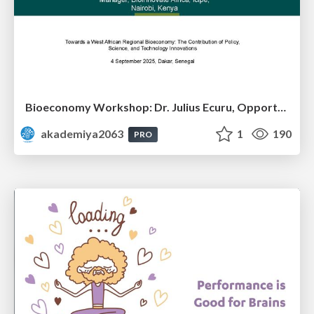
Bioeconomy Workshop: Dr. Julius Ecuru, Opportunities for a Bioeconomy in West Africa
akademiya2063
1
190
PRO