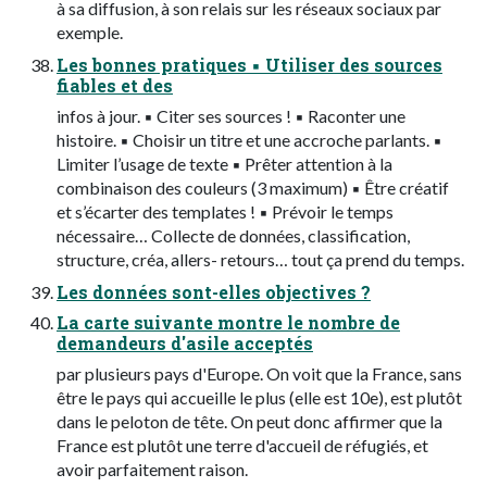
à sa diffusion, à son relais sur les réseaux sociaux par
exemple.
Les bonnes pratiques ▪ Utiliser des sources
fiables et des
infos à jour. ▪ Citer ses sources ! ▪ Raconter une
histoire. ▪ Choisir un titre et une accroche parlants. ▪
Limiter l’usage de texte ▪ Prêter attention à la
combinaison des couleurs (3 maximum) ▪ Être créatif
et s’écarter des templates ! ▪ Prévoir le temps
nécessaire… Collecte de données, classification,
structure, créa, allers- retours… tout ça prend du temps.
Les données sont-elles objectives ?
La carte suivante montre le nombre de
demandeurs d'asile acceptés
par plusieurs pays d'Europe. On voit que la France, sans
être le pays qui accueille le plus (elle est 10e), est plutôt
dans le peloton de tête. On peut donc affirmer que la
France est plutôt une terre d'accueil de réfugiés, et
avoir parfaitement raison.