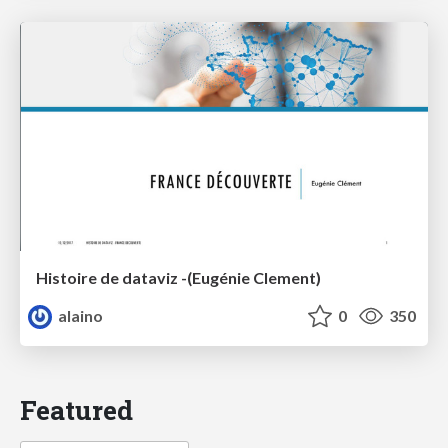
Histoire de dataviz -(Eugénie Clement)
alaino
0
350
Featured