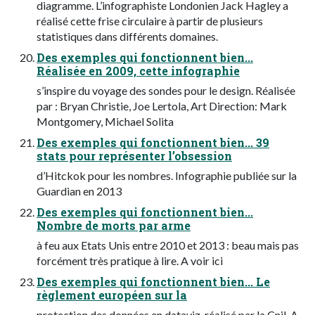
diagramme. L’infographiste Londonien Jack Hagley a
réalisé cette frise circulaire à partir de plusieurs
statistiques dans différents domaines.
Des exemples qui fonctionnent bien...
Réalisée en 2009, cette infographie
s’inspire du voyage des sondes pour le design. Réalisée
par : Bryan Christie, Joe Lertola, Art Direction: Mark
Montgomery, Michael Solita
Des exemples qui fonctionnent bien... 39
stats pour représenter l’obsession
d’Hitckok pour les nombres. Infographie publiée sur la
Guardian en 2013
Des exemples qui fonctionnent bien...
Nombre de morts par arme
à feu aux Etats Unis entre 2010 et 2013 : beau mais pas
forcément très pratique à lire. A voir ici
Des exemples qui fonctionnent bien... Le
règlement européen sur la
protection des données en dataviz, réalisé par la Cnil. A