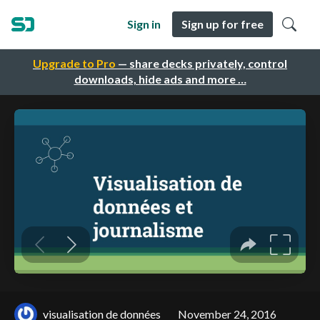
Sign in
Sign up for free
Upgrade to Pro
— share decks privately, control
downloads, hide ads and more …
visualisation de données
November 24, 2016