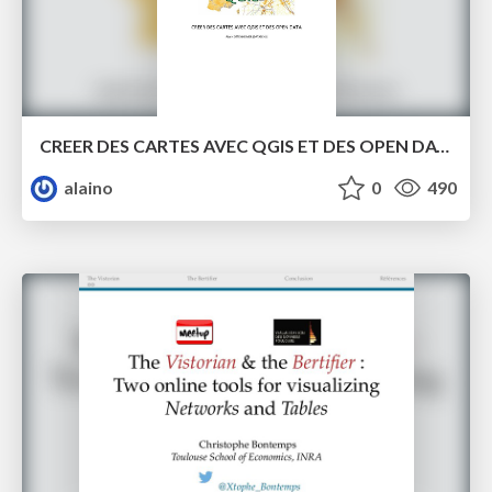
CREER DES CARTES AVEC QGIS ET DES OPEN DATA
alaino
0
490