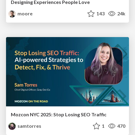
Designing Experiences People Love
moore
143
24k
Mozcon NYC 2025: Stop Losing SEO Traffic
samtorres
1
470