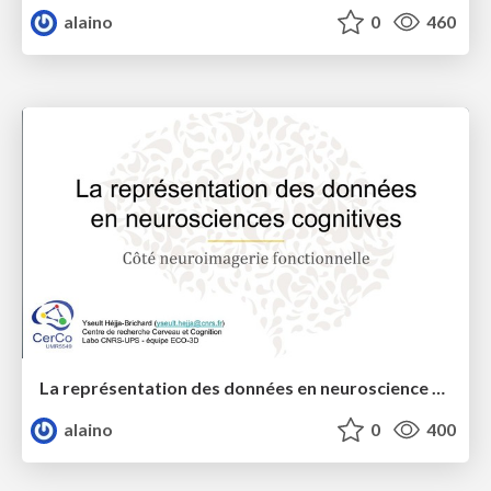
alaino
0
460
La représentation des données en neuroscience cognitive
alaino
0
400