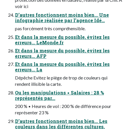
voir ici
D’autres fonctionnent moins bien... Une
infographie réalisée par l’agence Idé…
pas forcément très compréhensible.
Et dans la mesure du possible, évitez les
erreurs... LeMonde.fr
Et dans la mesure du possible, évitez les
erreurs... AFP
Et dans la mesure du possible, évitez les
erreurs... La
Dépêche Evitez le piège de trop de couleurs qui
rendent illisible la carte.
Ou les manipulations ▪ Salaires : 28 %
représentés par...
200 % ▪ Heures de vol : 200 % de différence pour
représenter 23 %
D’autres fonctionnent moins bien... Les
couleurs dans les différentes cultures.