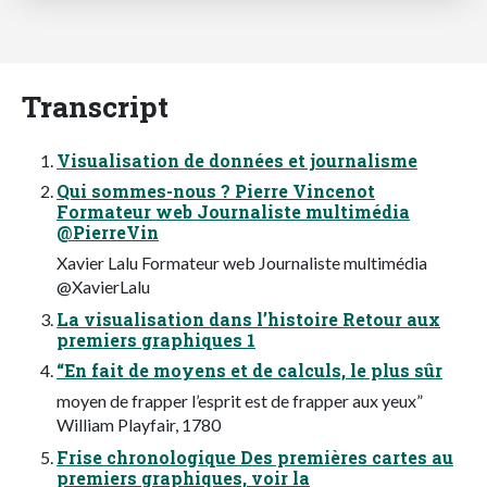
Transcript
Visualisation de données et journalisme
Qui sommes-nous ? Pierre Vincenot
Formateur web Journaliste multimédia
@PierreVin
Xavier Lalu Formateur web Journaliste multimédia
@XavierLalu
La visualisation dans l’histoire Retour aux
premiers graphiques 1
“En fait de moyens et de calculs, le plus sûr
moyen de frapper l’esprit est de frapper aux yeux”
William Playfair, 1780
Frise chronologique Des premières cartes au
premiers graphiques, voir la