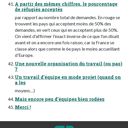
A partir des mêmes chiffres, le pourcentage
de réfugiés acceptés
par rapport au nombre total de demandes. En rouge se
trouvent les pays qui acceptent moins de 50% des
demandes, en vert ceux qui en acceptent plus de 50%.
On vient d'affirmer l'exact inverse de ce que l'on disait
avant et on a encore une fois raison, car la France se
classe alors que comme le 6e pays le moins accueillant
d'Europe.
Une nouvelle organisation du travail (ou pas)
7
Un travail d’équipe en mode projet (quand on
a les
moyens…)
Mais encore peu d’équipes bien rodées
Merci !