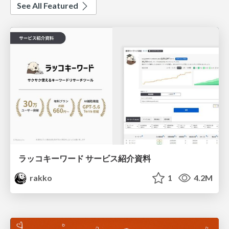
See All Featured
ラッコキーワード サービス紹介資料
rakko
1
4.2M