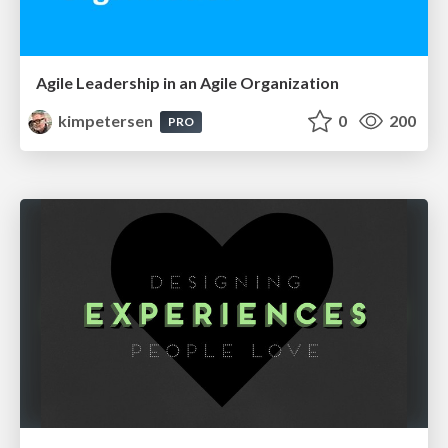
Agile Leadership in an Agile Organization
kimpetersen
0
200
PRO