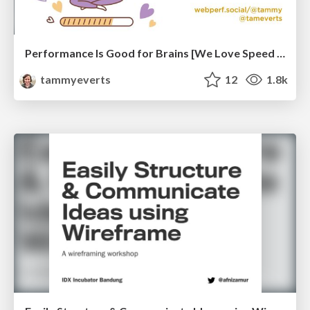
Performance Is Good for Brains [We Love Speed 2024]
tammyeverts
12
1.8k