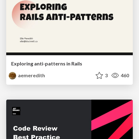
Exploring anti-patterns in Rails
aemeredith
3
460