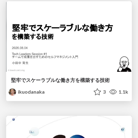
堅牢でスケーラブルな働き方を構築する技術
ikuodanaka
3
1.1k