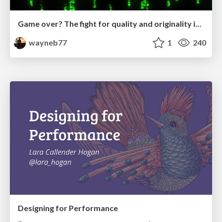
Game over? The fight for quality and originality in the time of robots
wayneb77
1
240
Designing for Performance