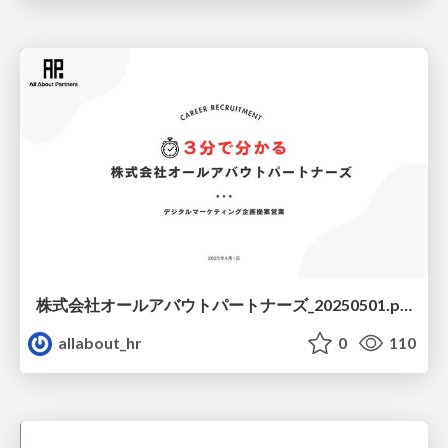
株式会社オールアバウトパートナーズ_20250501.pdf
allabout_hr
0
110