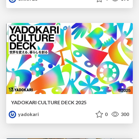
YADOKARI CULTURE DECK 2025
yadokari
0
300