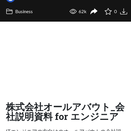
Business
62k
0
株式会社オールアバウト_会
社説明資料 for エンジニア