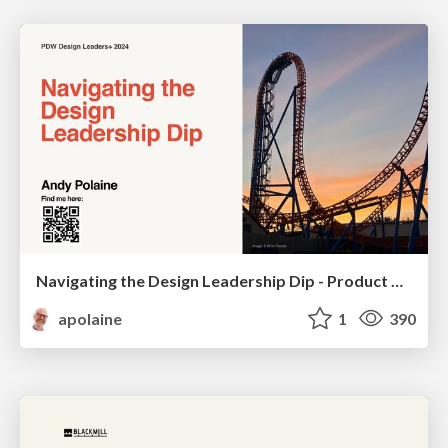
Navigating the Design Leadership Dip - Product Design Week Design Leaders+ Conference 2024
apolaine
1
390