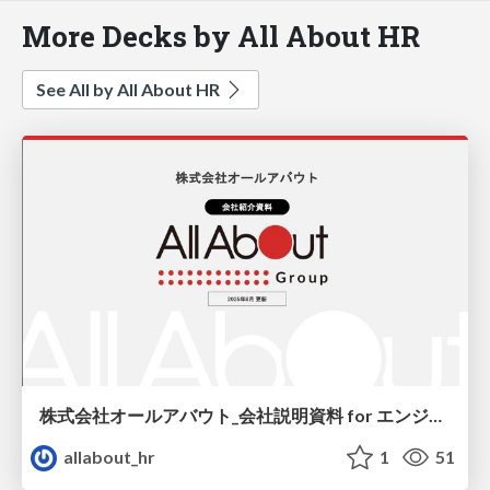
More Decks by All About HR
See All by All About HR
株式会社オールアバウト_会社説明資料 for エンジニア2025
allabout_hr
1
51