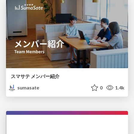
スマサテ メンバー紹介
sumasate
0
1.4k