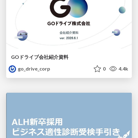
GOドライブ会社紹介資料
go_drive_corp
0
4.4k