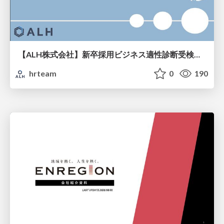
【ALH株式会社】新卒採用ビジネス適性診断受検手引き
hrteam
0
190