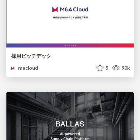
採用ピッチデック
macloud
5
90k