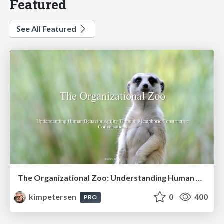
Featured
See All Featured
The Organizational Zoo: Understanding Human Behavior Agility Through Metaphoric Constructive Conversations (based on the works of Arthur Shelley, Ph.D)
kimpetersen
0
400
PRO