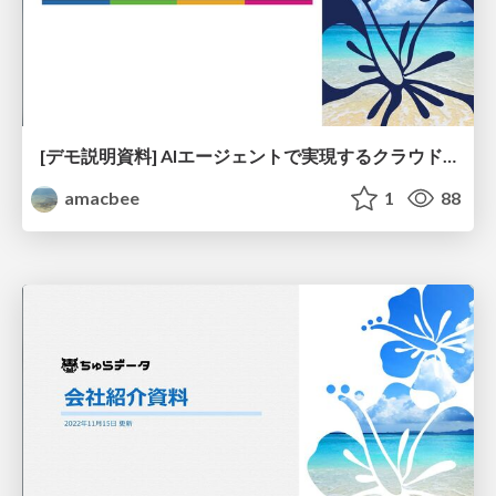
[デモ説明資料] AIエージェントで実現するクラウドネイティブの世界
amacbee
1
88