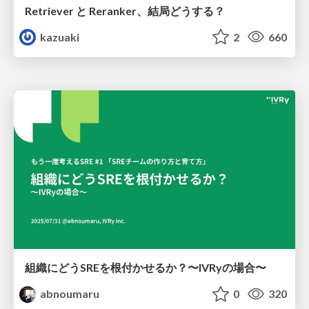
Retriever と Reranker、結局どうする？
kazuaki
2
660
組織にどうSREを根付かせるか？〜IVRyの場合〜
abnoumaru
0
320