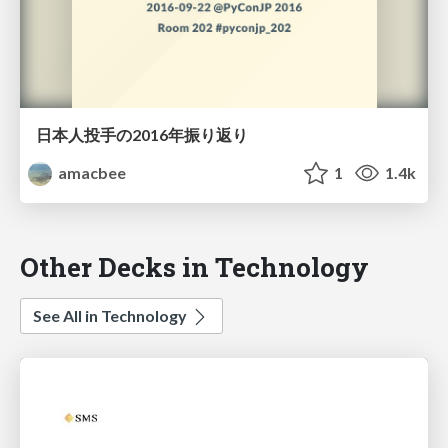
日本人投手の2016年振り返り
amacbee
1
1.4k
Other Decks in Technology
See All in Technology