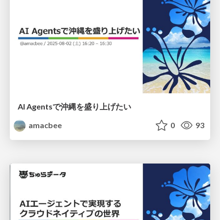
AI Agentsで沖縄を盛り上げたい
amacbee
0
93