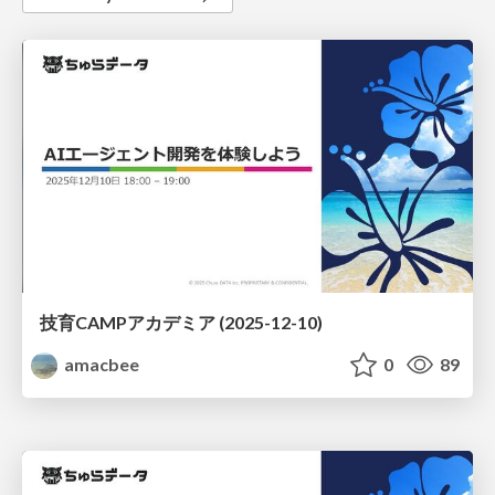
技育CAMPアカデミア (2025-12-10)
amacbee
0
89