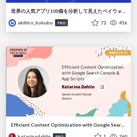
世界の人気アプリ100個を分析して見えたペイウォール設計の心得
akihiro_kokubo
72
41k
PRO
Efficient Content Optimization with Google Search Console & Apps Script
katarinadahlin
1
760
PRO