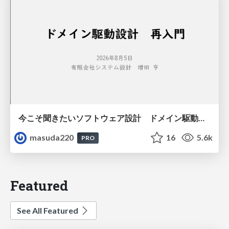
今こそ聞きたいソフトウェア設計 ドメイン駆動設計再入門
masuda220
16
5.6k
PRO
Featured
See All Featured