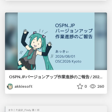
OSPN.JPバージョンアップ作業進捗のご報告 / 20260801-osc26kyoto
akkiesoft
0
260