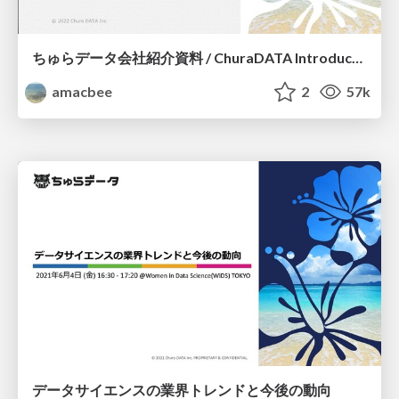
ちゅらデータ会社紹介資料 / ChuraDATA Introduction
amacbee
2
57k
データサイエンスの業界トレンドと今後の動向