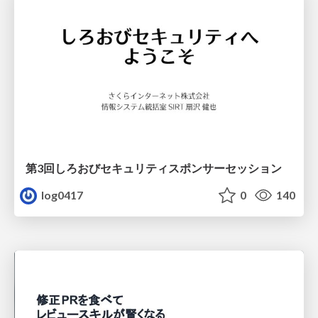
第3回しろおびセキュリティスポンサーセッション
log0417
0
140