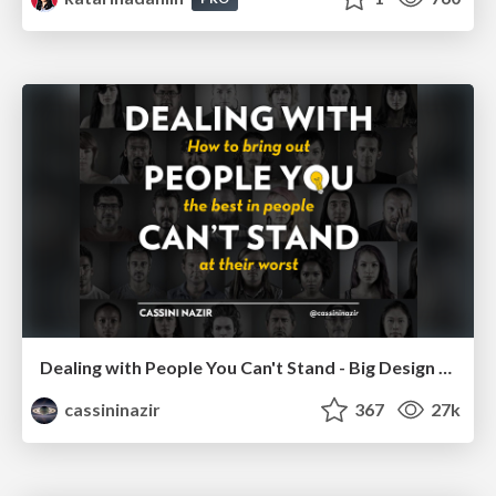
Dealing with People You Can't Stand - Big Design 2015
cassininazir
367
27k