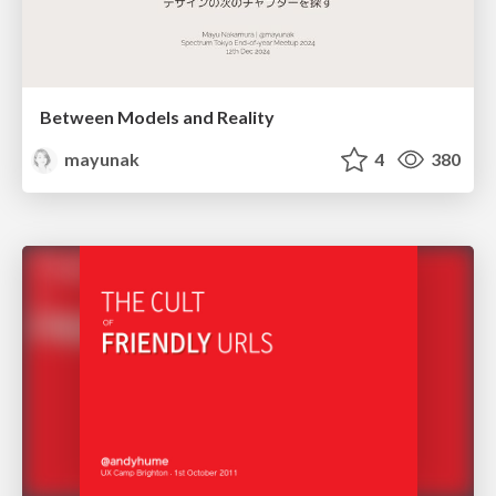
Between Models and Reality
mayunak
4
380