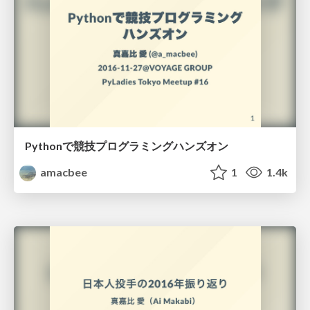
Pythonで競技プログラミングハンズオン
amacbee
1
1.4k