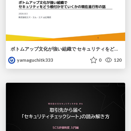
ボトムアップ文化が強い組織で セキュリティをどう根付かせていくかの現在進行形の話 / Making Security Stick in a Bottom-Up Organization
yamaguchitk333
0
120