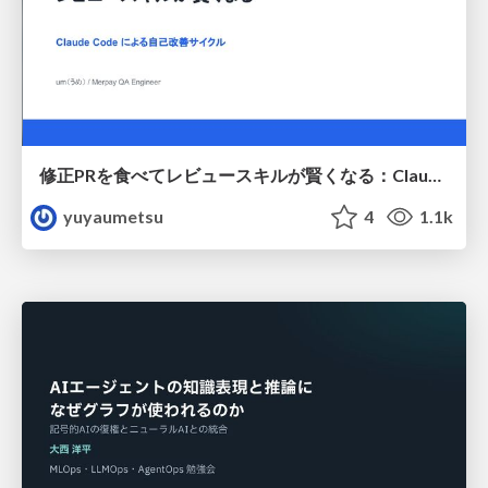
修正PRを食べてレビュースキルが賢くなる：Claude Codeによる自己改善サイクル
yuyaumetsu
4
1.1k