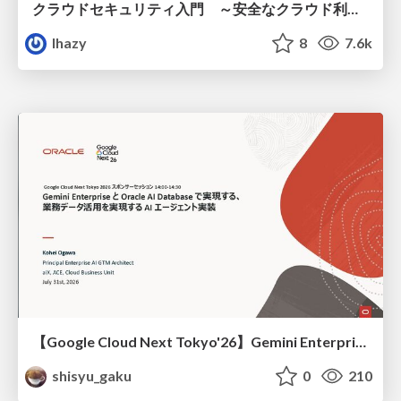
クラウドセキュリティ入門 ～安全なクラウド利用のための基礎知識～
lhazy
8
7.6k
【Google Cloud Next Tokyo'26】Gemini Enterprise と Oracle AI Database で実現する、 業務データ活用を実現する AI エージェント実装
shisyu_gaku
0
210