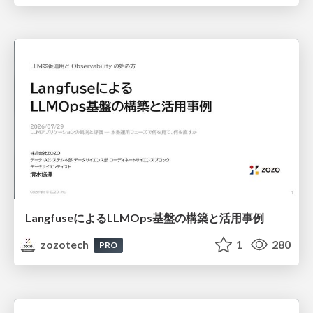
LangfuseによるLLMOps基盤の構築と活用事例
zozotech
1
280
PRO