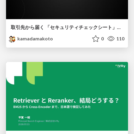
取引先から届く 「セキュリティチェックシート」の読み解き方
kamadamakoto
0
110