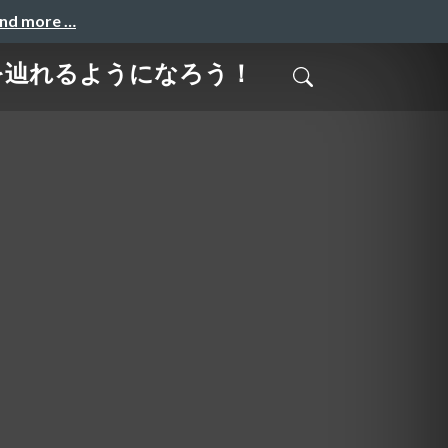
and more …
ースを辿れるようになろう！