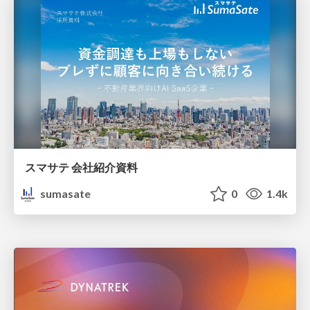
スマサテ 会社紹介資料
sumasate
0
1.4k