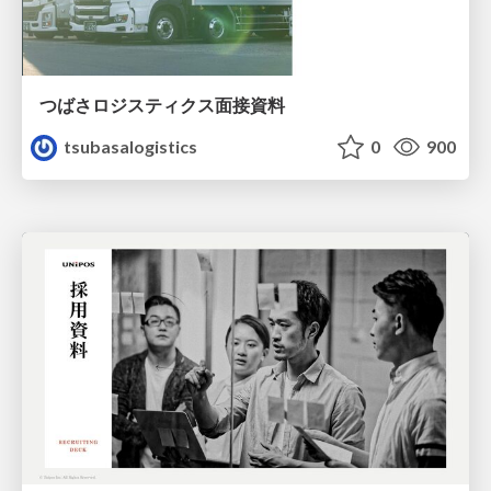
つばさロジスティクス面接資料
tsubasalogistics
0
900