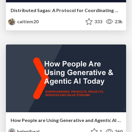
Distributed Sagas: A Protocol for Coordinating Microservices
caitiem20
333
23k
How People are Using Generative and Agentic AI to Supercharge Their Products, Projects, Services and Value Streams Today
helenjbeal
1
260