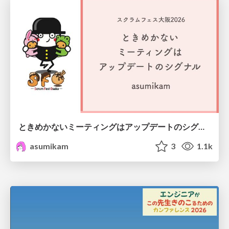
ときめかないミーティングはアップデートのシグナル #scrumosaka
asumikam
3
1.1k