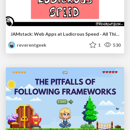
JAMstack: Web Apps at Ludicrous Speed - All Things Open 2022
reverentgeek
1
530