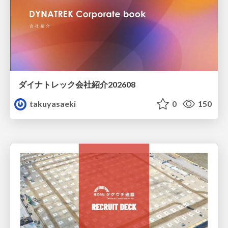
ダイナトレック会社紹介202608
takuyasaeki
0
150