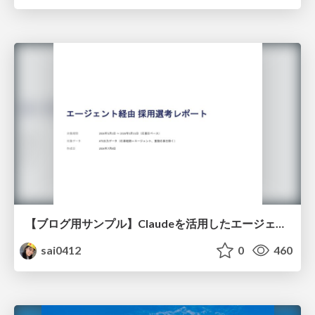
【ブログ用サンプル】Claudeを活用したエージェント分析レポート自動生成例
sai0412
0
460