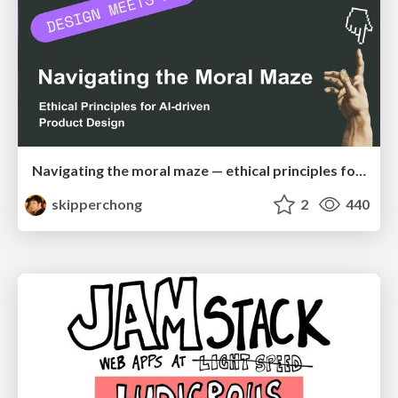
Navigating the moral maze — ethical principles for Al-driven product design
skipperchong
2
440