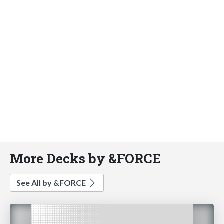
More Decks by &FORCE
See All by &FORCE