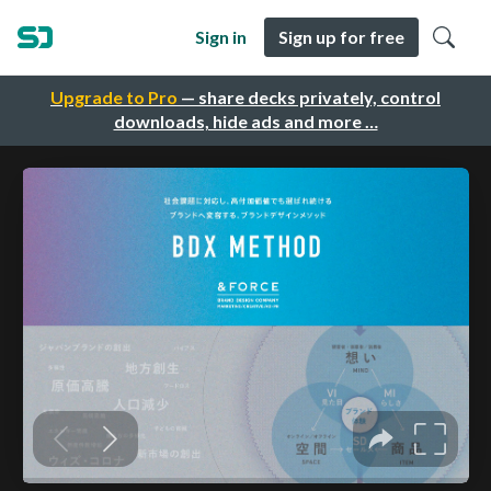
Sign in
Sign up for free
Upgrade to Pro
— share decks privately, control
downloads, hide ads and more …