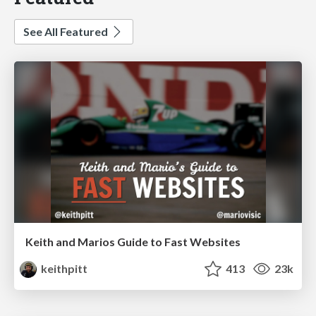
See All Featured
Keith and Marios Guide to Fast Websites
keithpitt
413
23k