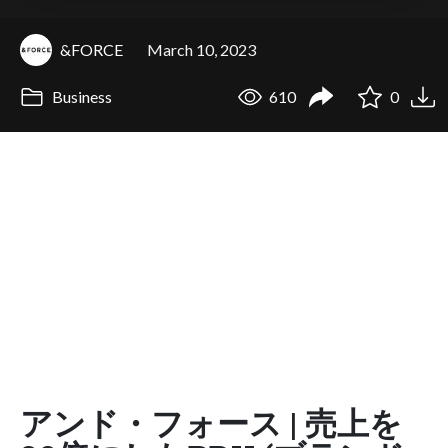
&FORCE
March 10, 2023
Business
610
0
アンド・フォース | 売上を