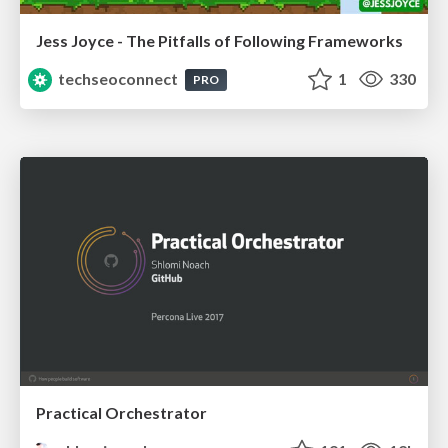
Jess Joyce - The Pitfalls of Following Frameworks
techseoconnect
1
330
PRO
Practical Orchestrator