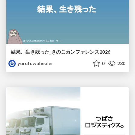
結果、生き残った_きのこカンファレンス2026
yurufuwahealer
0
230