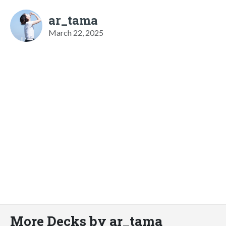
ar_tama
March 22, 2025
More Decks by ar_tama