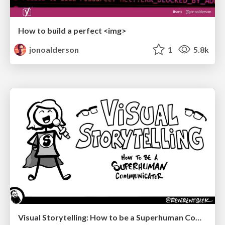
How to build a perfect <img>
jonoalderson
1
5.8k
Visual Storytelling: How to be a Superhuman Communicator