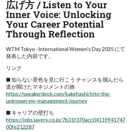
広げ方 / Listen to Your
Inner Voice: Unlocking
Your Career Potential
Through Reflection
WTM Tokyo - International Women's Day 2025 にて
発表した内容です。
リンク
■ 知らない景色を見に行こう チャンスを掴んだら
道が開けたマネジメントの旅
https://speakerdeck.com/kakehashi/into-the-
unknown-my-management-journey
■ キャリアの壁打ち
https://jobs.layerx.co.jp/7b31f370acc04119941747
00fe212287