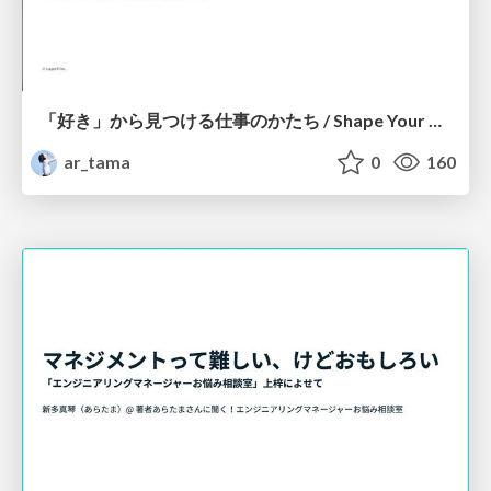
「好き」から見つける仕事のかたち / Shape Your Career From What You Love
ar_tama
0
160