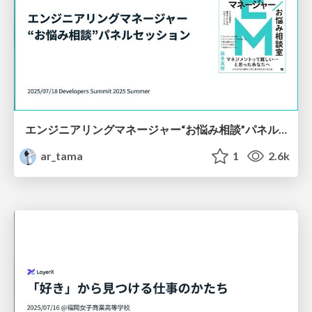
エンジニアリングマネージャー“お悩み相談”パネルセッション
ar_tama
1
2.6k