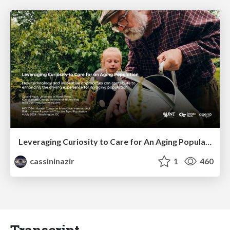
Leveraging Curiosity to Care for An Aging Population
cassininazir
1
460
Transcript