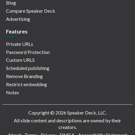
Blog
Compare Speaker Deck
Advertising
Features
Private URLs
Password Protection
Custom URLS
Scheduled publishing
Remove Branding
Restrict embedding
Notes
Copyright © 2026 Speaker Deck, LLC.
All slide content and descriptions are owned by their
creators.
About
Terms
Privacy
DMCA
Accessibility Statement