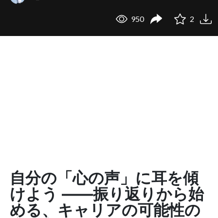
950
2
自分の「心の声」に耳を傾
けよう ――振り返りから始
める、キャリアの可能性の