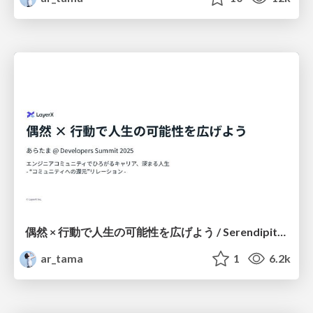
偶然 × 行動で人生の可能性を広げよう / Serendipity × Action: Discover Your Possibilities
ar_tama
1
6.2k