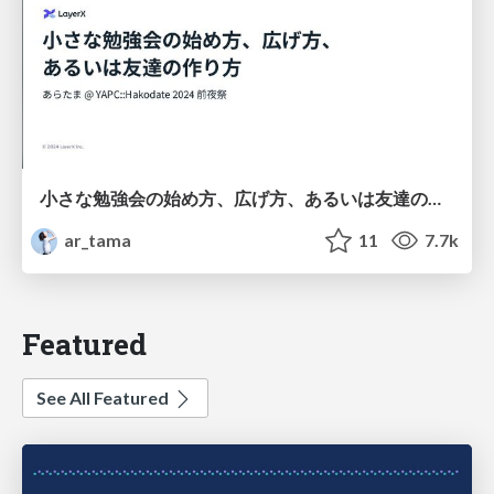
小さな勉強会の始め方、広げ方、あるいは友達の作り方 / How to Start, Grow, and Build Connections with Small Study Groups
ar_tama
11
7.7k
Featured
See All Featured