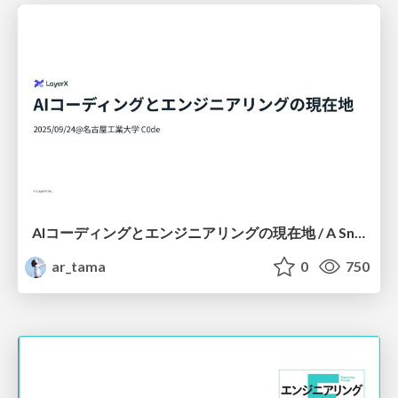
AIコーディングとエンジニアリングの現在地 / A Snapshot of AI Coding and Engineering(Sept. 2025)
ar_tama
0
750