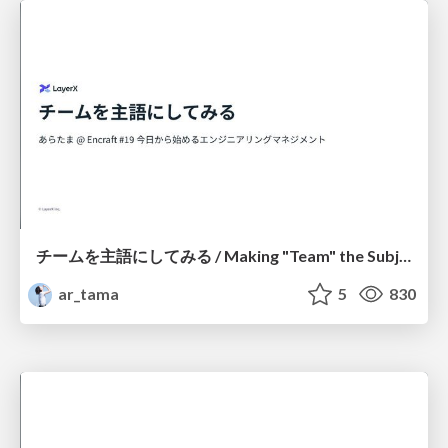
チームを主語にしてみる / Making "Team" the Subject
ar_tama
5
830