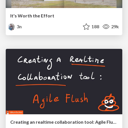
It's Worth the Effort
3n
188
29k
Creating an realtime collaboration tool: Agile Flush - .NET Oxford