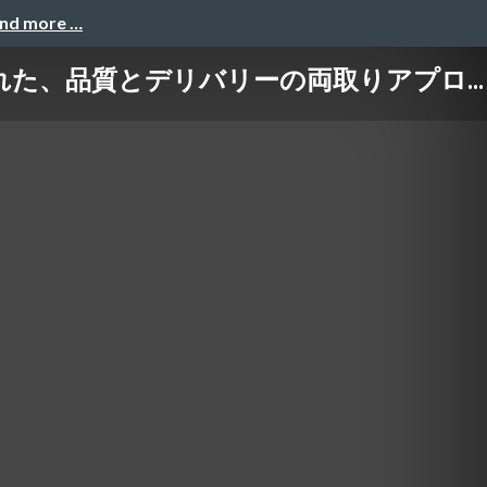
and more …
た、品質とデリバリーの両取りアプロ...