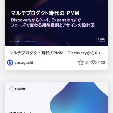
マルチプロダクト時代のPMM－Discoveryから0→1、Expansionまで フェーズで変わる期待役割とアサインの設計図
sasaguchi
0
430