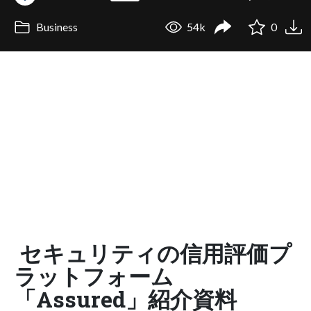
Business
54k
0
セキュリティの信用評価プ
ラットフォーム
「Assured」紹介資料