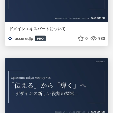
ドメインエキスパートについて
assuredjp
0
980
PRO