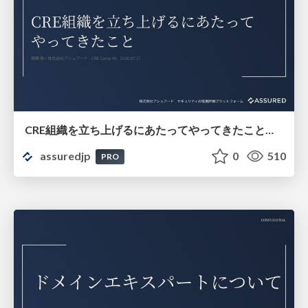
CRE組織を立ち上げるにあたってやってきたこと（CRE Camp #6）
assuredjp
0
510
PRO