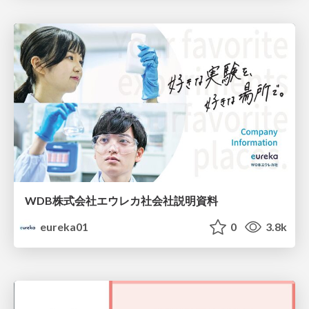
WDB株式会社エウレカ社会社説明資料
eureka01
0
3.8k