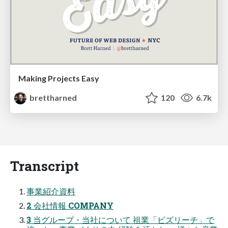
Making Projects Easy
brettharned
120
6.7k
Transcript
事業紹介資料
2 会社情報 COMPANY
3 当グループ・当社について 祖業「ビズリーチ」で