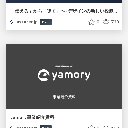
「伝える」から「導く」へ -デザインの新しい役割の探索- （Spectrum Tokyo Meetup #18 登壇資料）
assuredjp
0
720
PRO
yamory事業紹介資料
assuredjp
0
16k