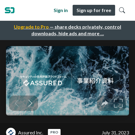
Sign in
Sign up for free
Upgrade to Pro
— share decks privately, control
downloads, hide ads and more …
Assured Inc.
July 31, 2023
PRO