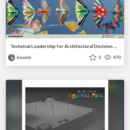
Technical Leadership for Architectural Decision Making
baasie
3
470