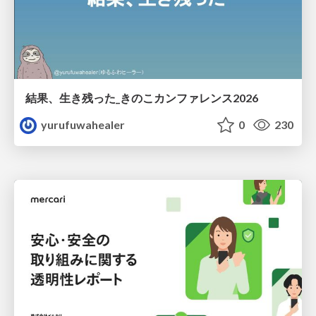
結果、生き残った_きのこカンファレンス2026
yurufuwahealer
0
230