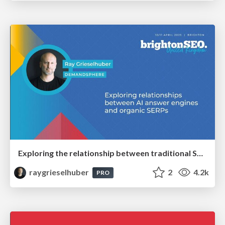
Exploring the relationship between traditional SERPs and Gen AI search
raygrieselhuber
2
4.2k
PRO