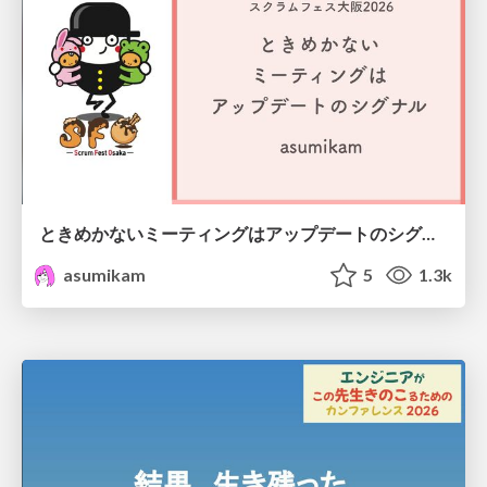
ときめかないミーティングはアップデートのシグナル #scrumosaka
asumikam
5
1.3k