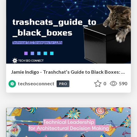
Jamie Indigo - Trashchat’s Guide to Black Boxes: Technical SEO Tactics for LLMs
techseoconnect
0
590
PRO