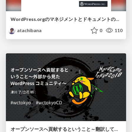
WordPress.orgのマネジメントとドキュメントの今後
atachibana
0
110
オープンソースへ貢献するということ～翻訳してたらパリに行ってた話～ / Meaning of Contribution