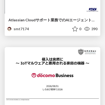
Atlassian Cloudサポート業務でのAIエージェント活用事例
smt7174
0
390