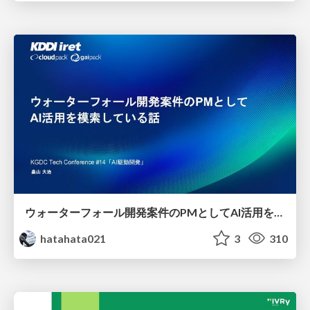
ウォーターフォール開発案件のPMとしてAI活用を模索している話
hatahata021
3
310