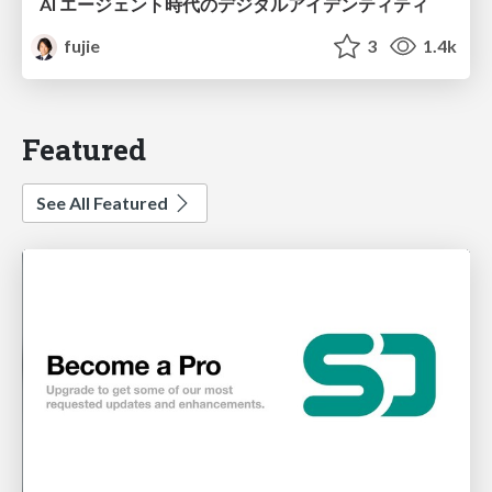
AI エージェント時代のデジタルアイデンティティ
fujie
3
1.4k
Featured
See All Featured