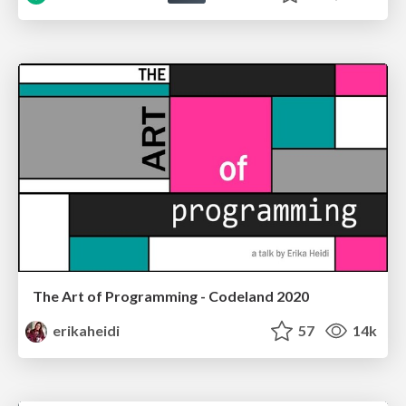
The Art of Programming - Codeland 2020
erikaheidi
57
14k