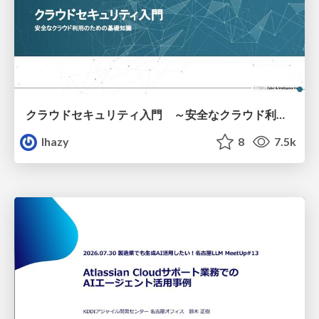
クラウドセキュリティ入門 ～安全なクラウド利用のための基礎知識～
lhazy
8
7.5k