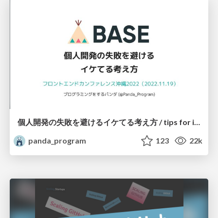
個人開発の失敗を避けるイケてる考え方 / tips for indie hackers
panda_program
123
22k