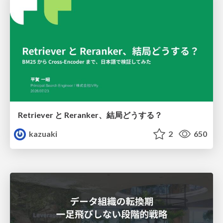
Retriever と Reranker、結局どうする？
kazuaki
2
650