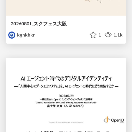
20260801_スクフェス大阪
kgnkhkr
1
1.1k