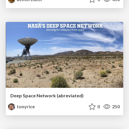
Deep Space Network (abreviated)
tonyrice
0
250