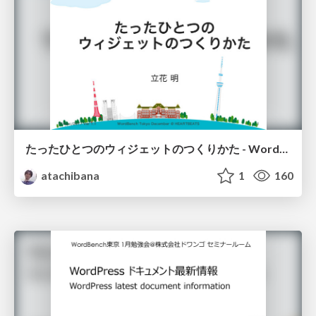
たったひとつのウィジェットのつくりかた - WordPress, How to create a Single Widget.
atachibana
1
160