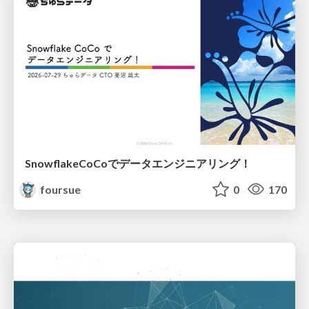
SnowflakeCoCoでデータエンジニアリング！
foursue
0
170