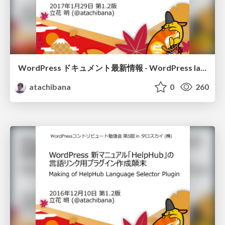
WordPress ドキュメント最新情報 - WordPress latest document information
atachibana
0
260