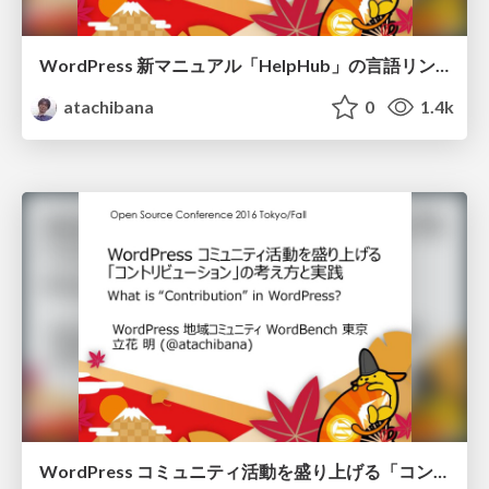
WordPress 新マニュアル「HelpHub」の言語リンク用プラグイン作成顛末 - Making of HelpHub Language Selector Plugin
atachibana
0
1.4k
WordPress コミュニティ活動を盛り上げる 「コントリビューション」の考え方と実践 - What is "Contribution" in WordPress?