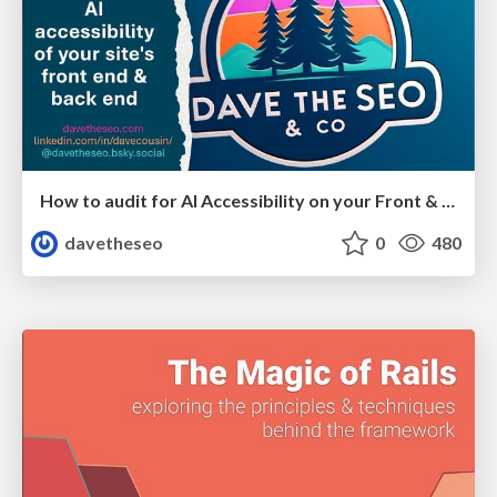
How to audit for AI Accessibility on your Front & Back End
davetheseo
0
480