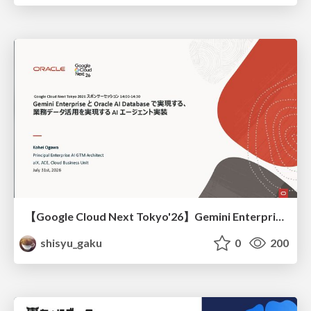
【Google Cloud Next Tokyo'26】Gemini Enterprise と Oracle AI Database で実現する、 業務データ活用を実現する AI エージェント実装
shisyu_gaku
0
200