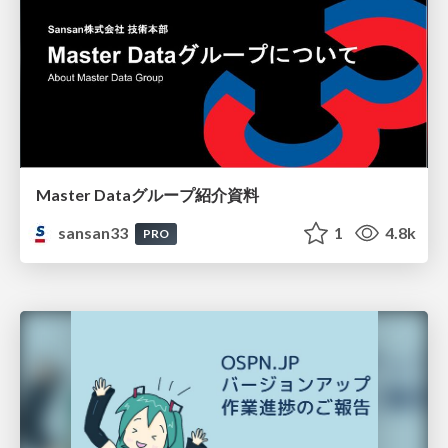
Master Dataグループ紹介資料
sansan33
1
4.8k
PRO