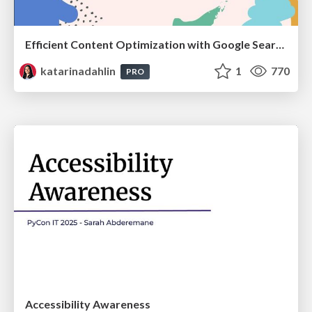
Efficient Content Optimization with Google Search Console & Apps Script
katarinadahlin
1
770
PRO
Accessibility Awareness