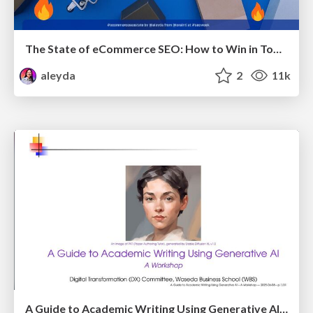
The State of eCommerce SEO: How to Win in Today's Products SERPs - #SEOweek
aleyda
2
11k
A Guide to Academic Writing Using Generative AI - A Workshop