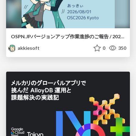
OSPN.JPバージョンアップ作業進捗のご報告 / 20260801-osc26kyoto
akkiesoft
0
350