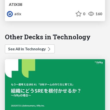
ATIX08
atix
0
160
Other Decks in Technology
See All in Technology