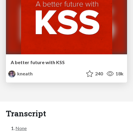
A better future with KSS
kneath
240
18k
Transcript
None