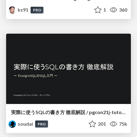
ks91
1
360
PRO
実際に使うSQLの書き方 徹底解説 / pgcon21j-tutorial
soudai
201
75k
PRO