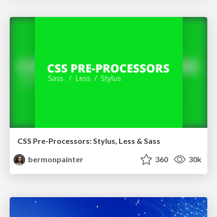
CSS Pre-Processors: Stylus, Less & Sass
bermonpainter
360
30k