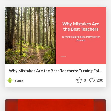
Why Mistakes Are the Best Teachers: Turning Failure into a Pathway for Growth
auna
0
200