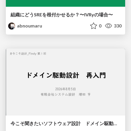
組織にどうSREを根付かせるか？〜IVRyの場合〜
abnoumaru
0
330
今こそ聞きたいソフトウェア設計 ドメイン駆動設計再入門