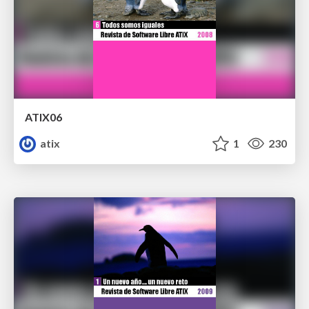
ATIX06
atix
1
230