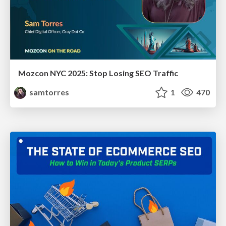
Mozcon NYC 2025: Stop Losing SEO Traffic
samtorres
1
470