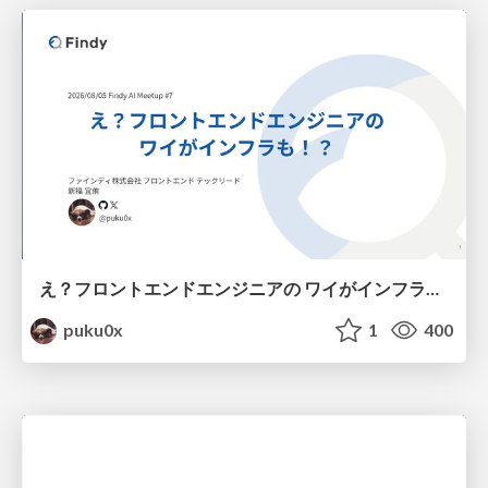
え？フロントエンドエンジニアの ワイがインフラも！？
puku0x
1
400