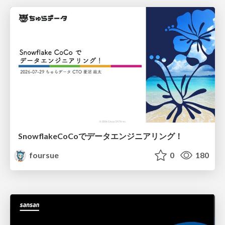
SnowflakeCoCoでデータエンジニアリング！
foursue
0
180