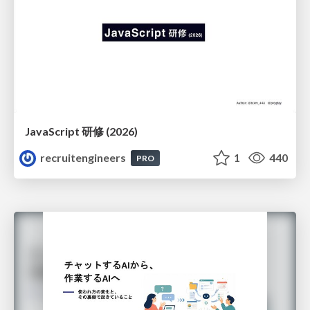
JavaScript 研修 (2026)
recruitengineers
1
440
PRO