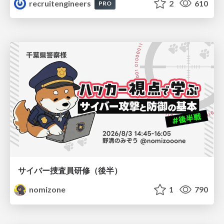
recruitengineers
2
610
PRO
サイバー捜査員研修（後半）
nomizone
1
790