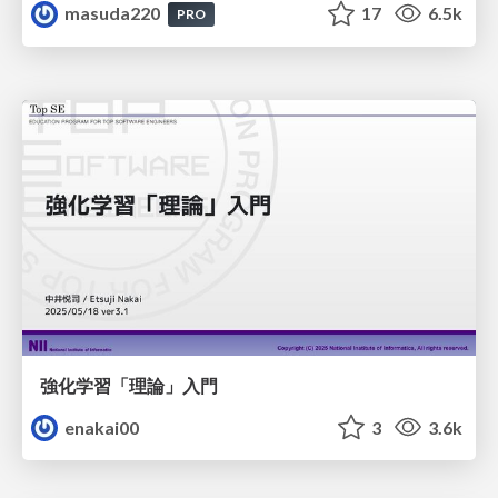
masuda220
17
6.5k
PRO
強化学習「理論」入門
enakai00
3
3.6k