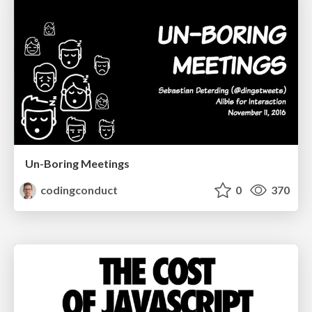
Un-Boring Meetings
codingconduct
0
370