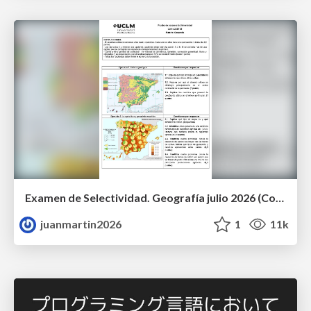
Examen de Selectividad. Geografía julio 2026 (Convocatoria Extraordinaria). UCLM
juanmartin2026
1
11k