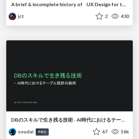
A brief & incomplete history of UX Design for the World Wide Web: 1989–2019
jct
2
430
DBのスキルで生き残る技術 - AI時代におけるテーブル設計の勘所
soudai
67
56k
PRO