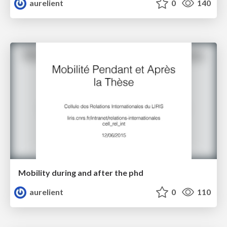
aurelient
0
140
Mobility during and after the phd
aurelient
0
110