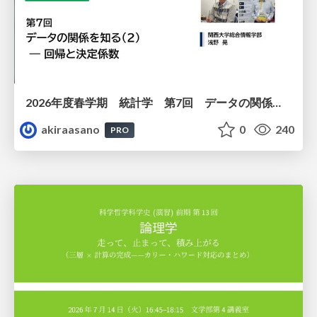
2026年度春学期 統計学 第7回 データの関係を知る（２）ー 回帰と決定係数 (2026. 5. 21)
akiraasano
0
240
PRO