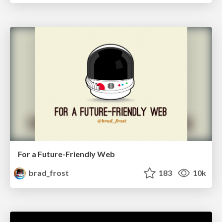
For a Future-Friendly Web
brad_frost
183
10k