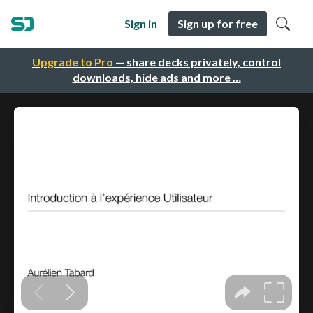
Sign in
Sign up for free
Upgrade to Pro
— share decks privately, control
downloads, hide ads and more …