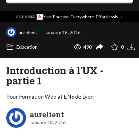
·
Your Podcast. Everywhere. Effortlessly.
→
SPONSORED
aurelient
January 18, 2016
Education
490
0
Introduction à l'UX -
partie 1
Pour Formation Web à l'ENS de Lyon
aurelient
January 18, 2016