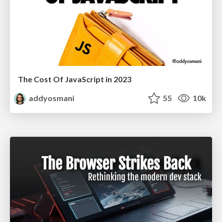
The Cost Of JavaScript in 2023
addyosmani
55
10k