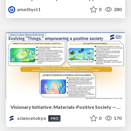
amethyst1
0
280
Visionary Initiative: Materials-Positive Society — Evolving “Things,” empowering a positive society | Science Tokyo
sciencetokyo
0
170
PRO