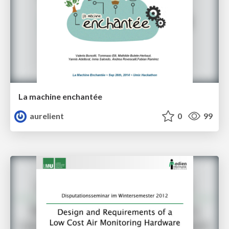
La machine enchantée
aurelient
0
99