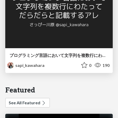
プログラミング言語において文字列を複数行にわたって だらだらと記載するアレ
sapi_kawahara
0
190
Featured
See All Featured