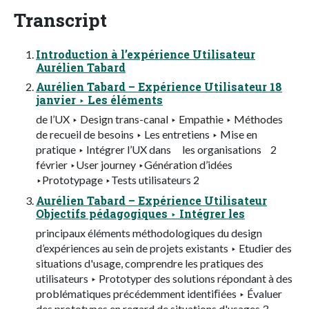
Transcript
Introduction à l’expérience Utilisateur
Aurélien Tabard
Aurélien Tabard – Expérience Utilisateur 18
janvier ‣ Les éléments
de l’UX ‣ Design trans-canal ‣ Empathie ‣ Méthodes
de recueil de besoins ‣ Les entretiens ‣ Mise en
pratique ‣ Intégrer l’UX dans les organisations 2
février ‣User journey ‣Génération d’idées
‣Prototypage ‣Tests utilisateurs 2
Aurélien Tabard – Expérience Utilisateur
Objectifs pédagogiques ‣ Intégrer les
principaux éléments méthodologiques du design
d’expériences au sein de projets existants ‣ Etudier des
situations d'usage, comprendre les pratiques des
utilisateurs ‣ Prototyper des solutions répondant à des
problématiques précédemment identiﬁées ‣ Évaluer
des prototypes en regard de situations d'usages 3