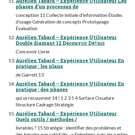
Aurélien Tabard – Expérience Utilisateur Les
phases d’un processus de
conception 11 Collecte initiale d’information Études
d’usage Génération de concepts Prototypage
Évaluation
Aurélien Tabard – Expérience Utilisateur
Double diamant 12 Découvrir Déﬁnir
Concevoir Livrer
Aurélien Tabard – Expérience Utilisateur En
pratique : les plans
de Garrett 13
Aurélien Tabard – Expérience Utilisateur En
pratique : des phases
qui se recouvrent 14 ! 1 2 3 5 4 Surface Ossature
Structure Cadrage Stratégie
Aurélien Tabard – Expérience Utilisateur
Quels outils / méthodes /
livrables ? 15 Stratégie : identiﬁer des problèmes et
des besoins non satisfaits -> Entretiens avec les parties