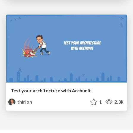
Test your architecture with Archunit
thirion
1
2.3k