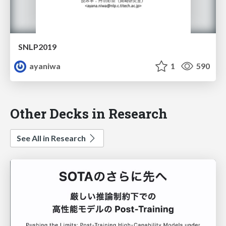
SNLP2019
ayaniwa
1
590
Other Decks in Research
See All in Research