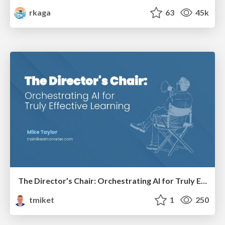
rkaga
63
45k
The Director’s Chair: Orchestrating AI for Truly Effective Learning
tmiket
1
250