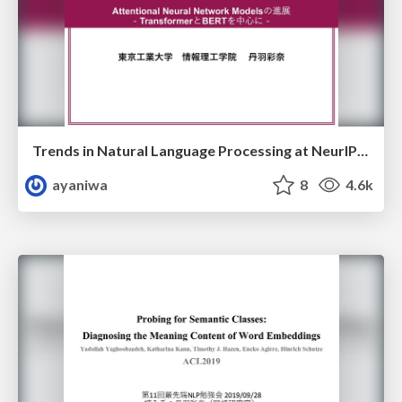
Trends in Natural Language Processing at NeurIPS 2019.
ayaniwa
8
4.6k