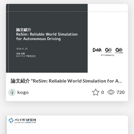
論文紹介 "ReSim: Reliable World Simulation for Autonomous Driving"
kogo
0
720