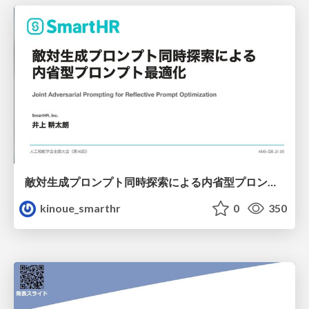
敵対生成プロンプト同時探索による内省型プロンプト最適化
kinoue_smarthr
0
350