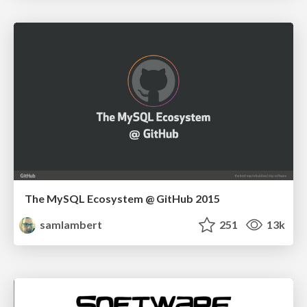
The MySQL Ecosystem @ GitHub 2015
samlambert
251
13k