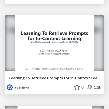
Learning To Retrieve Prompts for In-Context Learning
ayaniwa
0
1.2k