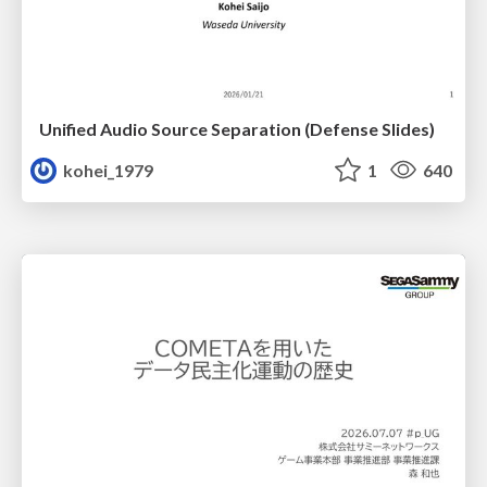
Unified Audio Source Separation (Defense Slides)
kohei_1979
1
640