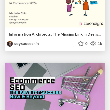
Information Architects: The Missing Link in Design Systems
soysaucechin
0
1k