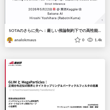
SOTAのさらに先へ：厳しい推論制約下での高性能モデルのPost-Training
analokmaus
0
1.4k