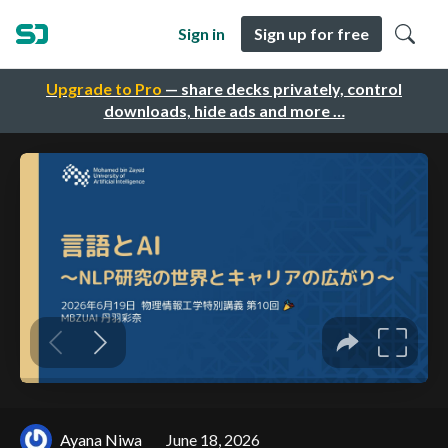
Sign in
Sign up for free
Upgrade to Pro
— share decks privately, control
downloads, hide ads and more …
Ayana Niwa
June 18, 2026