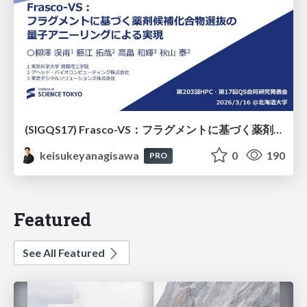
(SIGQS17) Frasco-VS：フラグメントに基づく薬剤候補化合物選抜の量子アニーリングによる実現
keisukeyanagisawa
0
190
PRO
Featured
See All Featured