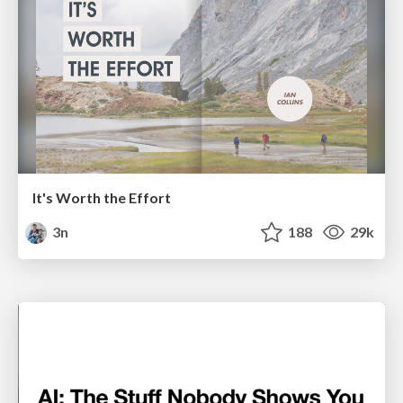
It's Worth the Effort
3n
188
29k