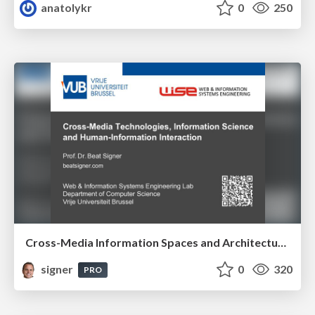
anatolykr
0
250
Cross-Media Information Spaces and Architectures
signer
0
320
PRO