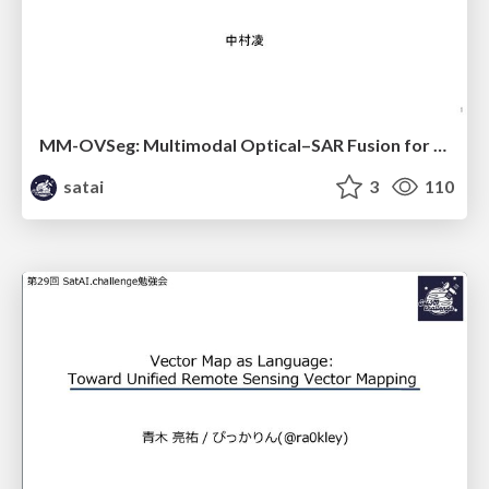
MM-OVSeg: Multimodal Optical–SAR Fusion for Open-Vocabulary Segmentation in Remote Sensing
satai
3
110