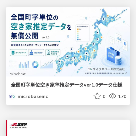
全国町字単位空き家率推定データver1.0データ仕様
microbaseinc
0
170