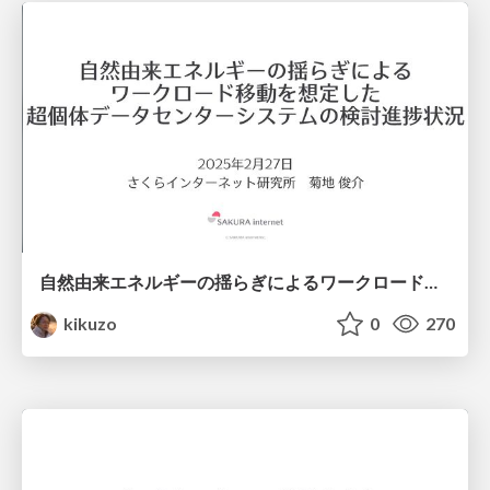
自然由来エネルギーの揺らぎによるワークロード移動を想定した超個体データセンターシステムの検討進捗状況
kikuzo
0
270