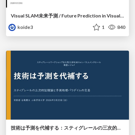
Visual SLAM未来予測 / Future Prediction in Visual SLAM
koide3
1
840
技術は予測を代補する：スティグレールの三次的記憶論と予測処理パラダイムの交差