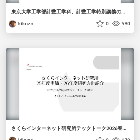
東京大学工学部計数工学科、計数工学特別講義の説明資料
kikuzo
0
590
さくらインターネット研究所テックトーク2026春、研究開発Gr.25年度成果26年度方針
kikuzo
0
170