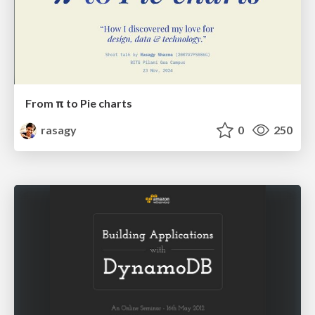
From π to Pie charts
rasagy
0
250