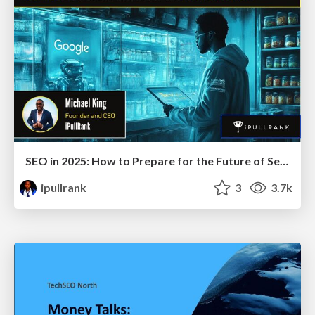
SEO in 2025: How to Prepare for the Future of Search
ipullrank
3
3.7k