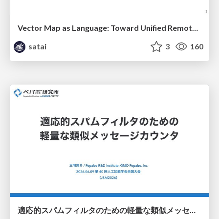
Vector Map as Language: Toward Unified Remote Sensing Vector Mapping
satai
3
160
適応的スパムフィルタのための軽量な類似メッセージカウンタ / jsai2026-adaptive-spam-filter