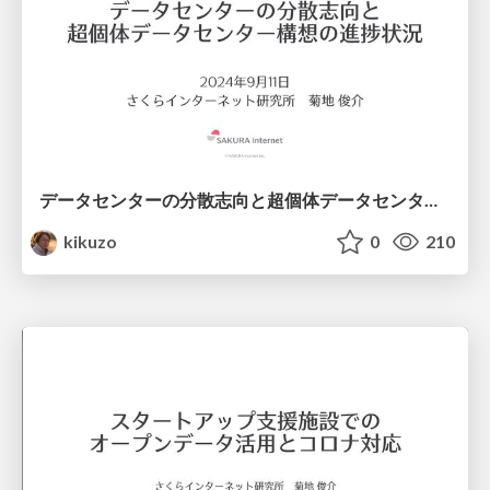
データセンターの分散志向と超個体データセンター構想の進捗状況
kikuzo
0
210