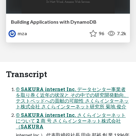
Building Applications with DynamoDB
mza
96
7.2k
Transcript
© SAKURA internet Inc. データセンター事業者
を取り巻く近年の状況と その中での研究開発動向、
テストベッドへの貢献の可能性 さくらインターネッ
ト株式会社 さくらインターネット研究所 菊地 俊介
© SAKURA internet Inc. さくらインターネット
について 2 商 号 さくらインターネット株式会社
（SAKURA
internet Inc.） 代表取締役社長 田中 邦裕 創 業 1996年