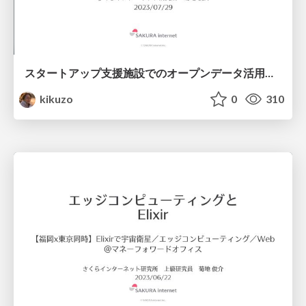
スタートアップ支援施設でのオープンデータ活用とコロナ対応
kikuzo
0
310