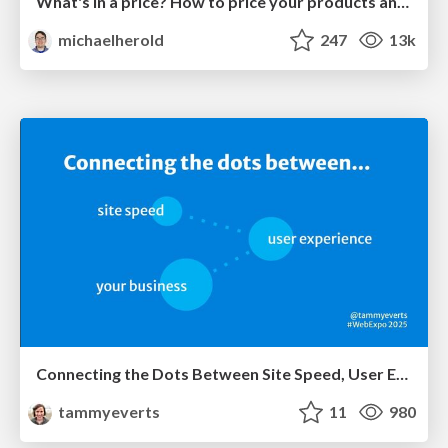
What's in a price? How to price your products and services
michaelherold
247
13k
Connecting the Dots Between Site Speed, User Experience & Your Business [WebExpo 2025]
tammyeverts
11
980