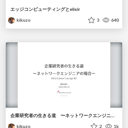
エッジコンピューティングとelixir
kikuzo
3
640
企業研究者の生きる道 〜ネットワークエンジニアの場合〜
kikuzo
2
1k