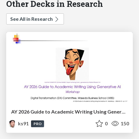
Other Decks in Research
See All in Research
AY 2026 Guide to Academic Writing Using Generative AI - Workshop
ks91
0
150
PRO