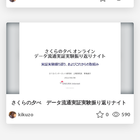
さくらの夕べ データ流通実証実験振り返りナイト
kikuzo
0
590