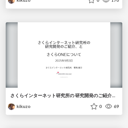
さくらインターネット研究所の 研究開発のご紹介とさくらONEについて
kikuzo
0
69