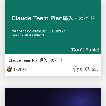
Claude Team Plan導入・ガイド
tk3fftk
0
250