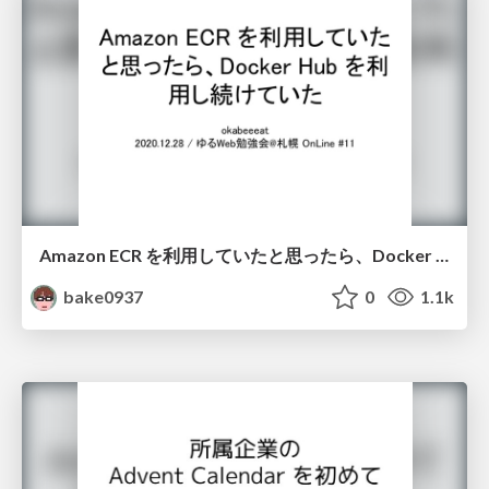
Amazon ECR を利用していたと思ったら、Docker Hub を利用し続けていた / If I thought I was using Amazon ECR, I continued to use Docker Hub
bake0937
0
1.1k