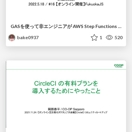
GASを使って非エンジニアが AWS Step Functions を 操作できる仕組みの紹介 / Introducing how non-engineers can operate AWS Step Functions using GAS
bake0937
1
520