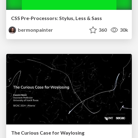
CSS Pre-Processors: Stylus, Less & Sass
bermonpainter
360
30k
The Curious Case for Waylosing