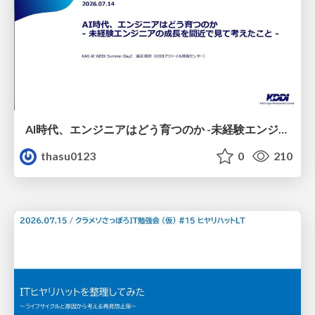
AI時代、エンジニアはどう育つのか -未経験エンジニアの成長を間近で見て考えたこと-
thasu0123
0
210