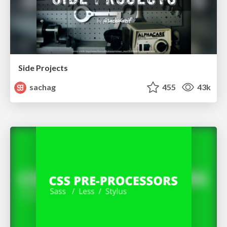
Side Projects
sachag
455
43k