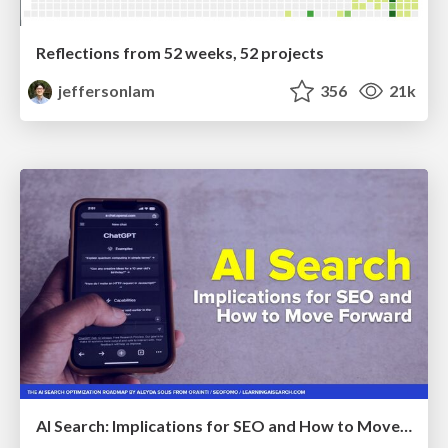
Reflections from 52 weeks, 52 projects
jeffersonlam
356
21k
AI Search: Implications for SEO and How to Move Forward - #ShenzhenSEOConference