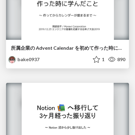
所属企業の Advent Calendar を初めて作った時に学んだこと / What I learned when I first created my company's Advent Calendar
bake0937
1
890