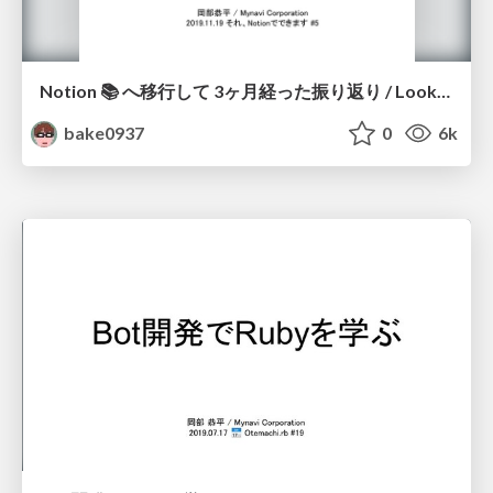
Notion 📚 へ移行して 3ヶ月経った振り返り / Looking back at Notion after 3 months
bake0937
0
6k