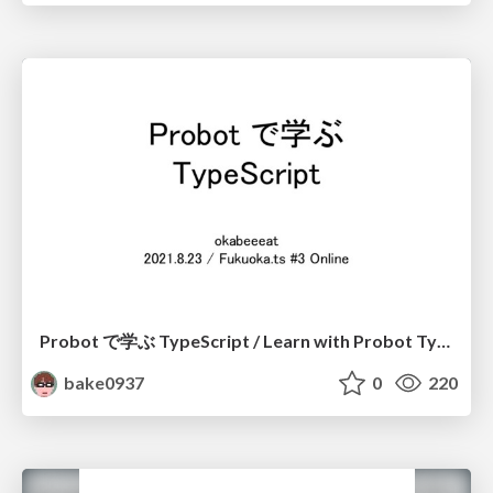
Probot で学ぶ TypeScript / Learn with Probot TypeScript
bake0937
0
220