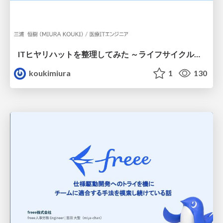
ITヒヤリハットを整理してみた ～ライフサイクルと原因から考える再発防止策～
koukimiura
1
130