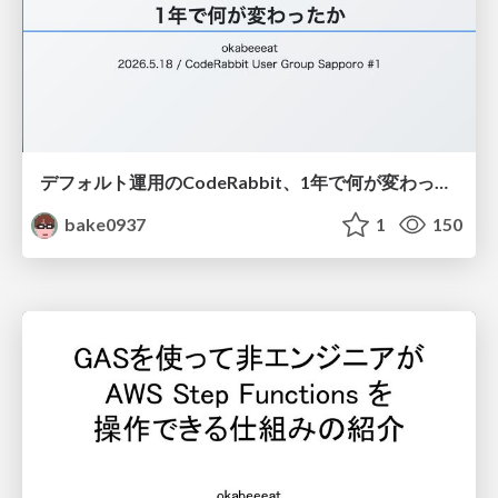
デフォルト運用のCodeRabbit、1年で何が変わったか / How CodeRabbit Changed Our Code Review in 1 Year
bake0937
1
150