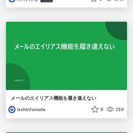
メールのエイリアス機能を履き違えない
isshinfunada
0
210