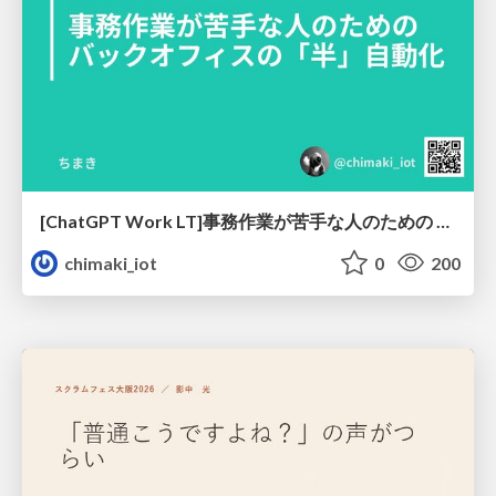
[ChatGPT Work LT]事務作業が苦手な人のための バックオフィスの「半」自動化
chimaki_iot
0
200