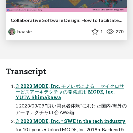
Collaborative Software Design: How to facilitate domain modelling decisions
baasie
1
270
Transcript
© 2023 MODE, Inc. モノレポによる マイクロサ
ービスアーキテクチャの開発運用 MODE, Inc.
YUTA Shimakawa
1 2023/03/09 "良い開発者体験"にむけた国内/海外の
アーキテクチャLT会 AWS編
© 2023 MODE, Inc. • SWE in the tech industry
for 10+ years • Joined MODE, Inc. 2019 • Backend &