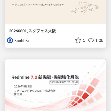
20260801_スクフェス大阪
kgnkhkr
1
1.2k