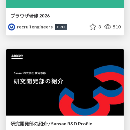
ブラウザ研修 2026
recruitengineers
3
510
PRO
研究開発部の紹介 / Sansan R&D Profile