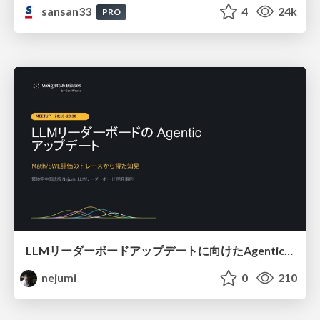
sansan33
4
24k
PRO
LLMリーダーボードアップデートに向けたAgentic Math_SWEのトレースについて
nejumi
0
210