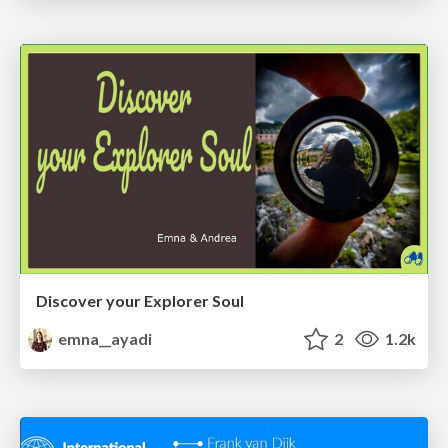
Discover your Explorer Soul
emna__ayadi
2
1.2k