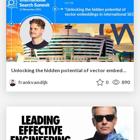
Unlocking the hidden potential of vector embeddings in international SEO
frankvandijk
0
890