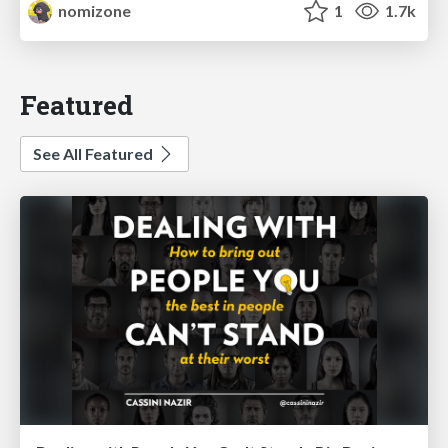
nomizone
1
1.7k
Featured
See All Featured