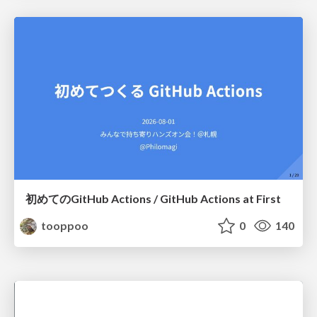
初めてのGitHub Actions / GitHub Actions at First
tooppoo
0
140