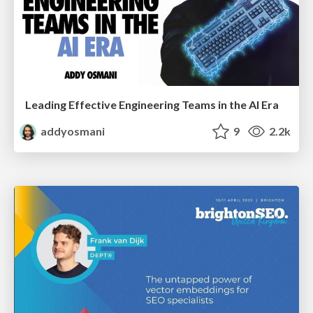
Leading Effective Engineering Teams in the AI Era
addyosmani
9
2.2k