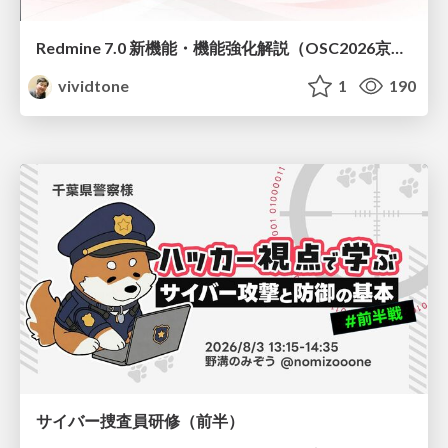
Redmine 7.0 新機能・機能強化解説（OSC2026京都ダイジェスト版）
vividtone
1
190
サイバー捜査員研修（前半）