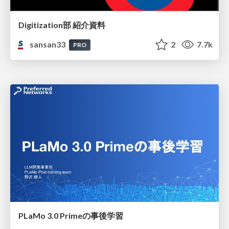
Digitization部 紹介資料
sansan33
2
7.7k
PRO
PLaMo 3.0 Primeの事後学習