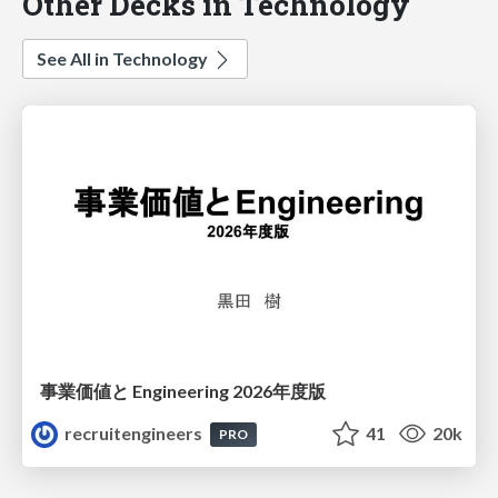
Other Decks in Technology
See All in Technology
事業価値と Engineering 2026年度版
recruitengineers
41
20k
PRO