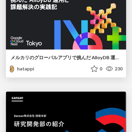
メルカリのグローバルアプリで挑んだ AlloyDB 運用と課題解決の実践記
hatappi
0
230