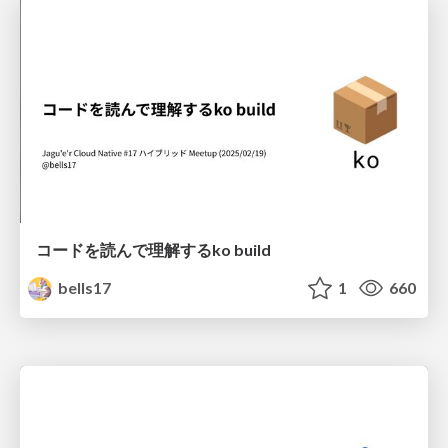
コードを読んで理解するko build
bells17
1
660