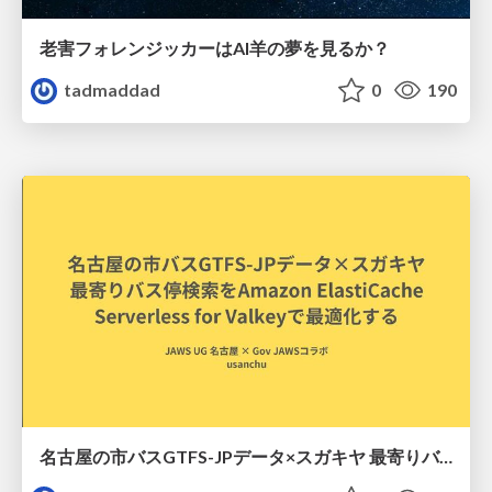
老害フォレンジッカーはAI羊の夢を見るか？
tadmaddad
0
190
名古屋の市バスGTFS-JPデータ×スガキヤ 最寄りバス停検索をAmazon ElastiCache Serverless for Valkeyで最適化する