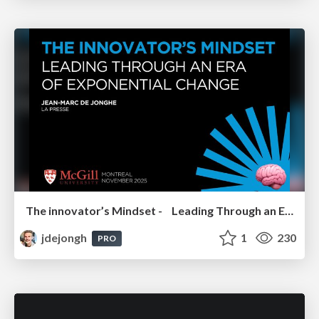
The innovator’s Mindset - Leading Through an Era of Exponential Change - McGill University 2025
jdejongh
1
230
PRO