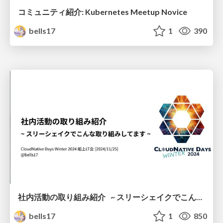
コミュニティ紹介: Kubernetes Meetup Novice
bells17
1
390
社内活動の取り組み紹介 ~ スリーシェイクでこんな取り組みしてます ~
bells17
1
850