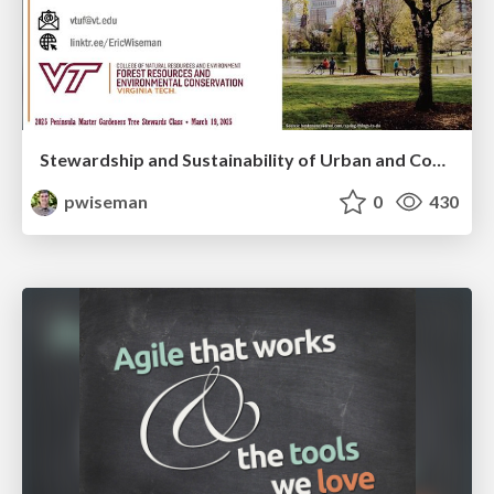
Stewardship and Sustainability of Urban and Community Forests
pwiseman
0
430