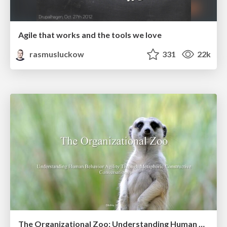
Agile that works and the tools we love
rasmusluckow
331
22k
The Organizational Zoo: Understanding Human Behavior Agility Through Metaphoric Constructive Conversations (based on the works of Arthur Shelley, Ph.D)