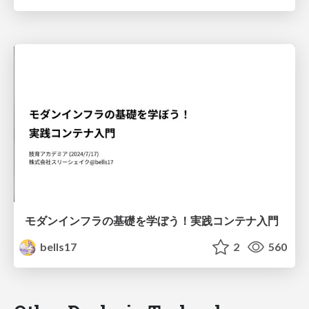
モダンインフラの基礎を学ぼう！実践コンテナ入門
bells17
2
560