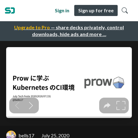
Sign in
Sign up for free
Upgrade to Pro
— share decks privately, control
downloads, hide ads and more …
bells17
July 25, 2020