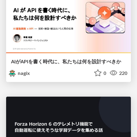
AIがAPIを書く時代に、私たちは何を設計すべきか
nagix
0
220