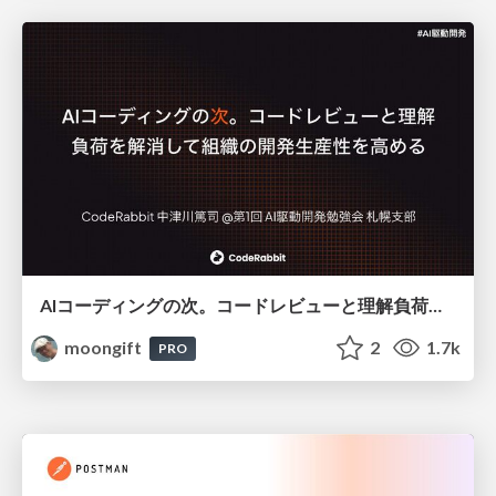
AIコーディングの次。コードレビューと理解負荷を解消して組織の開発生産性を高める
moongift
2
1.7k
PRO