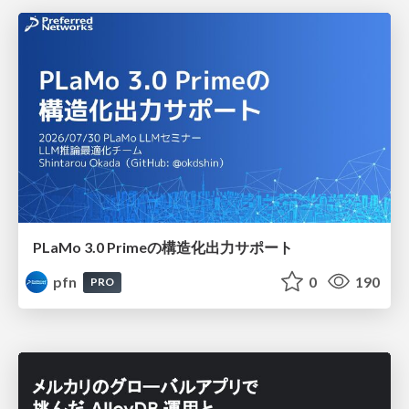
PLaMo 3.0 Primeの構造化出力サポート
pfn
0
190
PRO