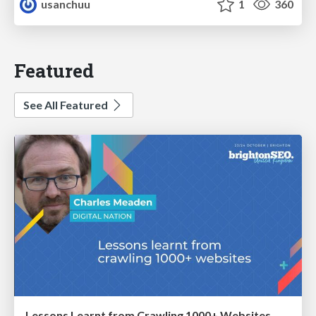
usanchuu
1
360
Featured
See All Featured
Lessons Learnt from Crawling 1000+ Websites