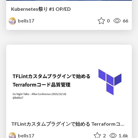
Kubernetes祭り #1 OP/ED
bells17
0
66
TFLintカスタムプラグインで始める Terraformコード品質管理
bells17
2
1.6k