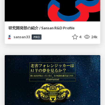
研究開発部の紹介 / Sansan R&D Profile
sansan33
4
24k
PRO