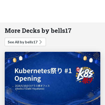
More Decks by bells17
See All by bells17