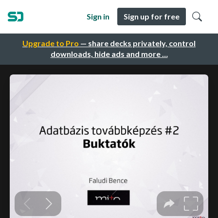
Sign in
Sign up for free
Upgrade to Pro
— share decks privately, control
downloads, hide ads and more …