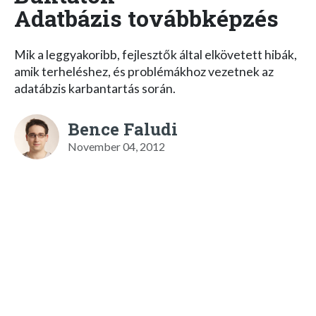
Adatbázis továbbképzés
Mik a leggyakoribb, fejlesztők által elkövetett hibák,
amik terheléshez, és problémákhoz vezetnek az
adatábzis karbantartás során.
Bence Faludi
November 04, 2012