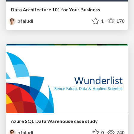
Data Architecture 101 for Your Business
bfaludi
1
170
Azure SQL Data Warehouse case study
bfaludi
0
740