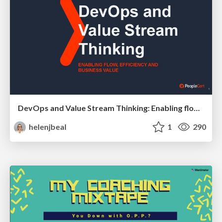
DevOps and Value Stream Thinking: Enabling flow, efficiency and business value
helenjbeal
1
290