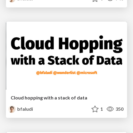
Cloud hopping with a stack of data
bfaludi
1
350