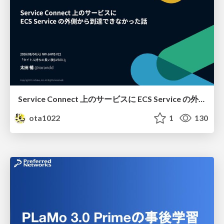
Service Connect 上のサービスに ECS Service の外側から到達できなかった話
ota1022
1
130