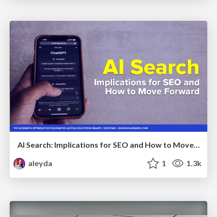
AI Search: Implications for SEO and How to Move Forward - #ShenzhenSEOConference
aleyda
1
1.3k