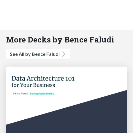
More Decks by Bence Faludi
See All by Bence Faludi