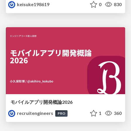
keisuke198619
0
830
モバイルアプリ開発概論2026
recruitengineers
1
360
PRO