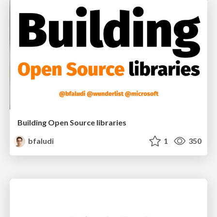
Building Open Source libraries
bfaludi
1
350