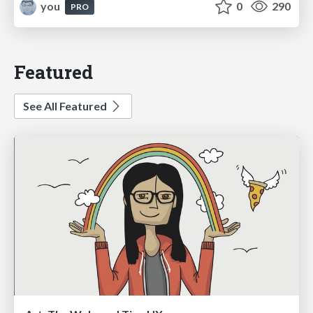
you
0
290
PRO
Featured
See All Featured