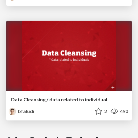
Data Cleansing / data related to individual
bfaludi
2
490