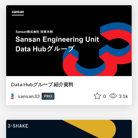
Data Hubグループ 紹介資料
sansan33
0
3.1k
PRO