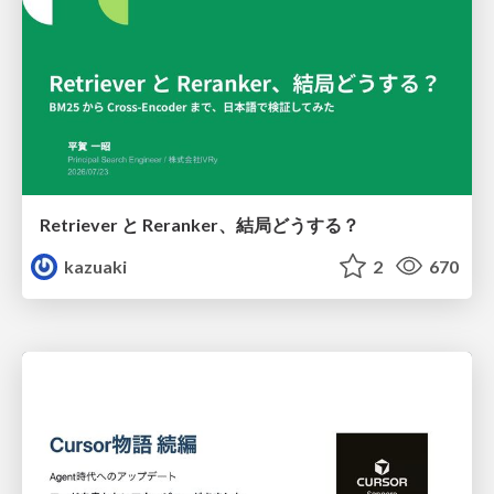
Retriever と Reranker、結局どうする？
kazuaki
2
670