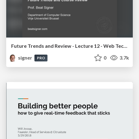
Future Trends and Review - Lecture 12 - Web Technologies (1019888BNR)
signer
0
3.7k
PRO