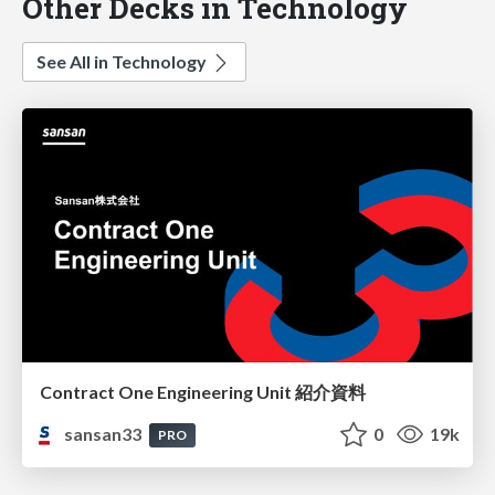
Other Decks in Technology
See All in Technology
Contract One Engineering Unit 紹介資料
sansan33
0
19k
PRO