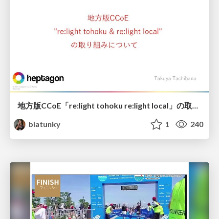
地方版CCoE「re:light tohoku re:light local」の取り組みについて / inaka_ccoe
biatunky
1
240