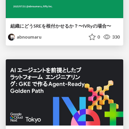
組織にどうSREを根付かせるか？〜IVRyの場合〜
abnoumaru
0
330