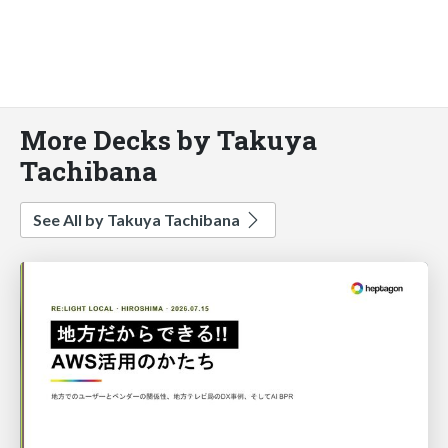
More Decks by Takuya
Tachibana
See All by Takuya Tachibana