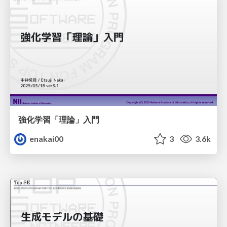
強化学習「理論」入門
enakai00
3
3.6k