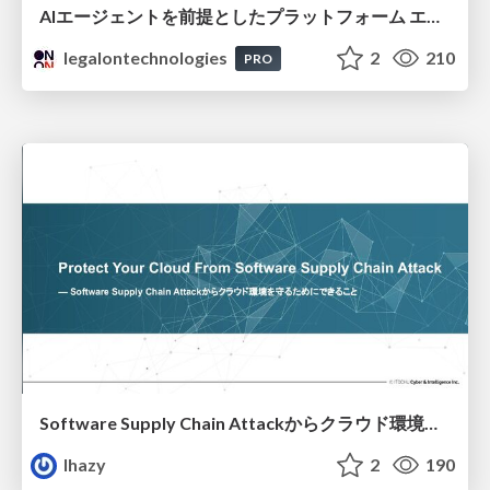
AIエージェントを前提としたプラットフォーム エンジニアリング：GKEで作るAgent-Ready Golden Path
legalontechnologies
2
210
PRO
Software Supply Chain Attackからクラウド環境を守るためにできること
lhazy
2
190