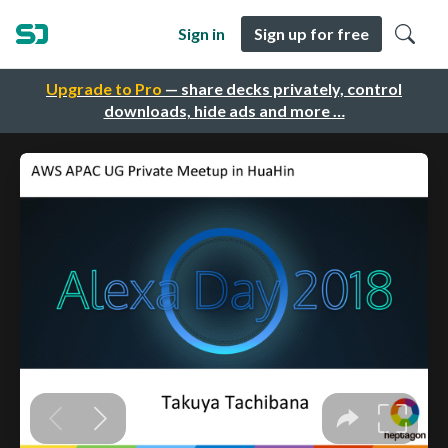
Sign in
Sign up for free
Upgrade to Pro
— share decks privately, control
downloads, hide ads and more …