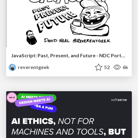
JavaScript: Past, Present, and Future - NDC Porto 2020
reverentgeek
52
6k