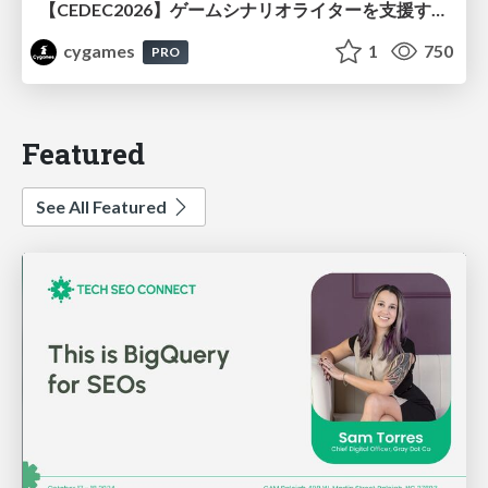
【CEDEC2026】ゲームシナリオライターを支援するAIツール開発の実践 ― 設計とプロンプトの工夫 ―
cygames
1
750
PRO
Featured
See All Featured