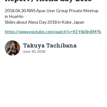
2018.06.30 AWS Apac User Group Private Meetup
in HuaHin
Slides about Alexa Day 2018 in Kobe ,Japan
https://www.youtube.com/watch?v=KEY6k8n8MYk
Takuya Tachibana
June 30, 2018