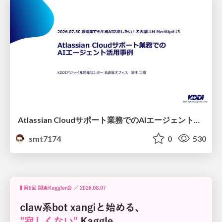
Atlassian Cloudサポート業務でのAIエージェント活用事例
smt7174
0
530