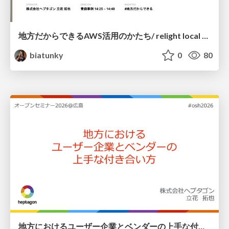
地方だからできるAWS活用のかたち/ relight local hiroshima
biatunky
0
80
地方におけるユーザー企業とベンダーの上手な付き合い方 / osh2026-tachibana