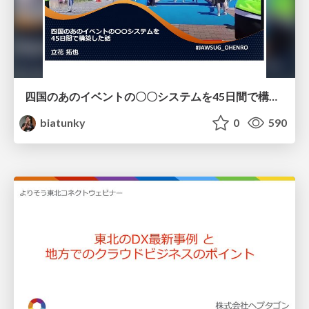
四国のあのイベントの〇〇システムを45日間で構築した話 / cloudohenro2024_tachibana
biatunky
0
590