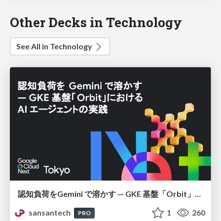
Other Decks in Technology
See All in Technology
認知負荷をGemini で溶かす — GKE 基盤「Orbit」における AI エージェントの実践
sansantech
1
260
PRO