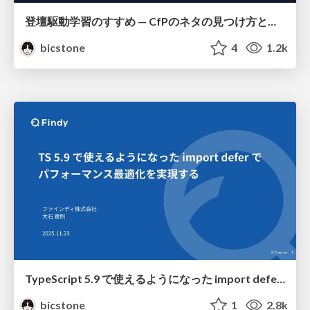
登壇駆動学習のすすめ — CfPのネタの見つけ方と書くときに意識していること
bicstone
4
1.2k
TypeScript 5.9 で使えるようになった import defer でパフォーマンス最適化を実現する
bicstone
1
2.8k