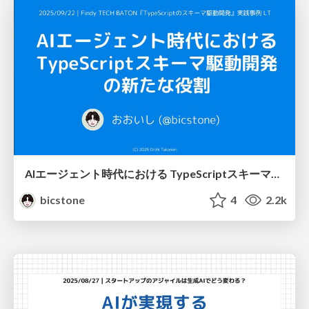
AIエージェント時代における TypeScriptスキーマ駆動開発の新たな役割
bicstone
4
2.2k