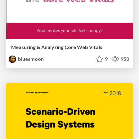
Measuring & Analyzing Core Web Vitals
bluesmoon
9
950