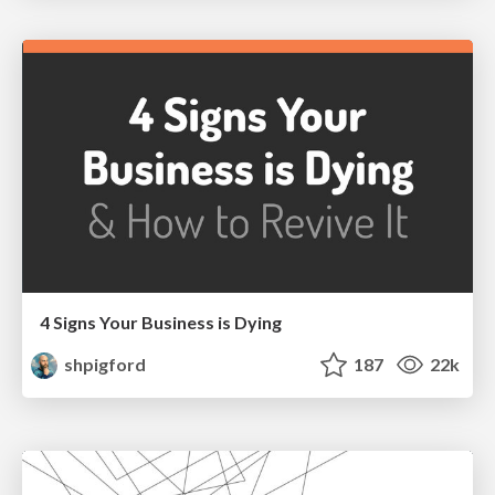
4 Signs Your Business is Dying
shpigford
187
22k