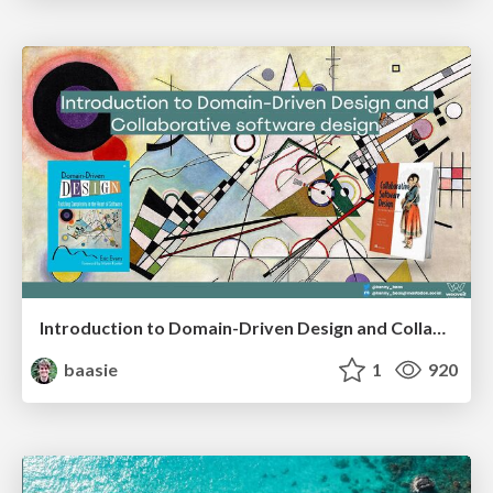
Introduction to Domain-Driven Design and Collaborative software design
baasie
1
920