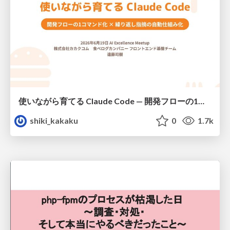
使いながら育てる Claude Code — 開発フローの1コマンド化 × 繰り返し指摘の自動仕組み化
shiki_kakaku
0
1.7k