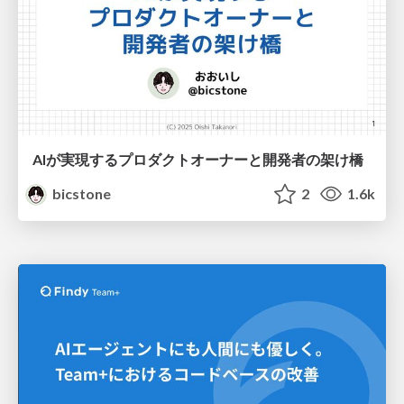
AIが実現するプロダクトオーナーと開発者の架け橋
bicstone
2
1.6k