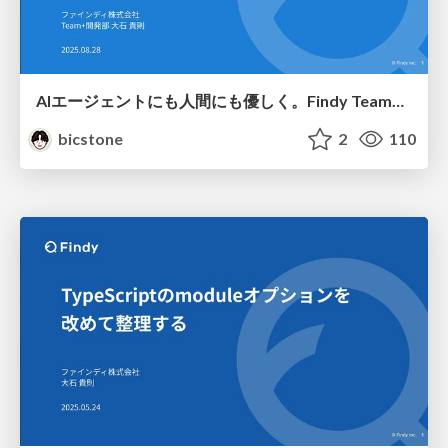
AIエージェントにも人間にも優しく。Findy Team+におけるコードベースの改善
bicstone
2
110