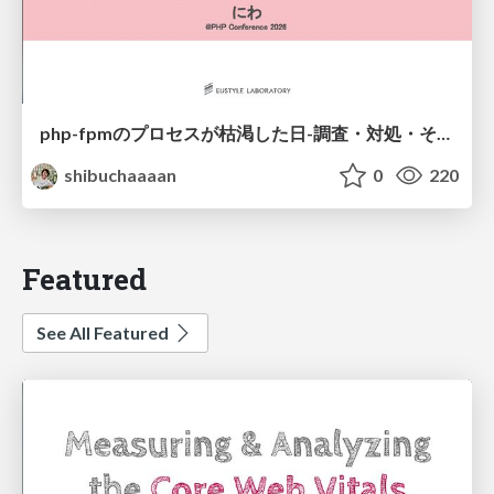
php-fpmのプロセスが枯渇した日-調査・対処・そして本当にやるべきだったこと-
shibuchaaaan
0
220
Featured
See All Featured