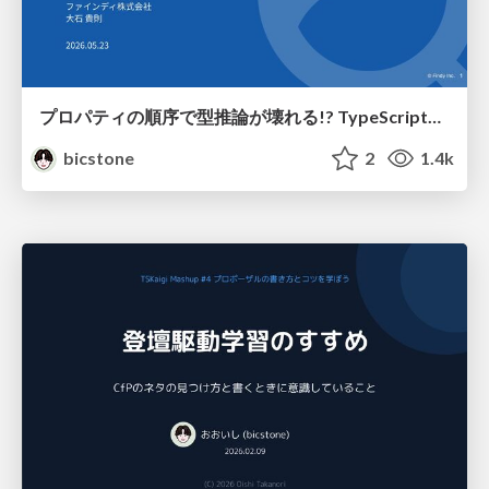
プロパティの順序で型推論が壊れる!? TypeScript6.0の修正からContext-Sensitivityの仕組みを追う
bicstone
2
1.4k