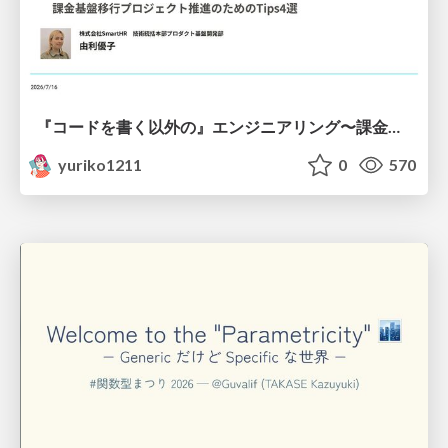
『コードを書く以外の』エンジニアリング〜課金基盤移行プロジェクト推進のためのTips4選
yuriko1211
0
570