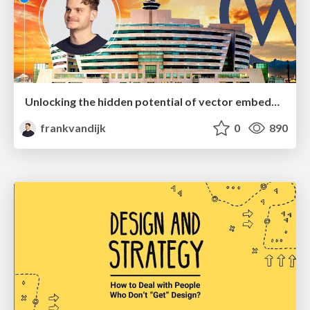
Unlocking the hidden potential of vector embeddings in international SEO
frankvandijk
0
890