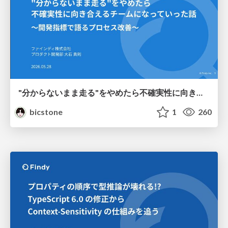
"分からないまま走る"をやめたら不確実性に向き合えるチームになっていった話 ～開発指標で語るプロセス改善～
bicstone
1
260