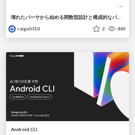
壊れたパーサから始める関数型設計と構成的なパーサ #fp_matsuri
raiga0310
2
440
Android CLI