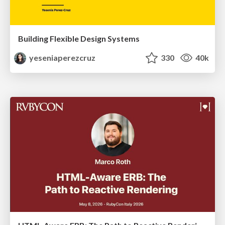
Building Flexible Design Systems
yeseniaperezcruz
330
40k