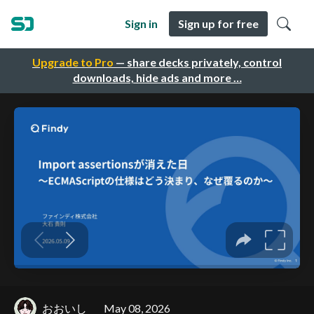
Sign in
Sign up for free
Upgrade to Pro
— share decks privately, control
downloads, hide ads and more …
おおいし
May 08, 2026