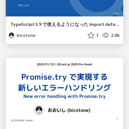
TypeScript 5.9 で使えるようになった import defer でパフォーマンス最適化を実現する
bicstone
1
2.8k