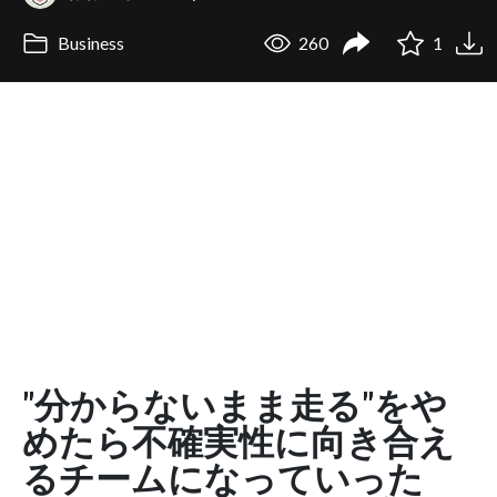
Business
260
1
"分からないまま走る"をや
めたら不確実性に向き合え
るチームになっていった