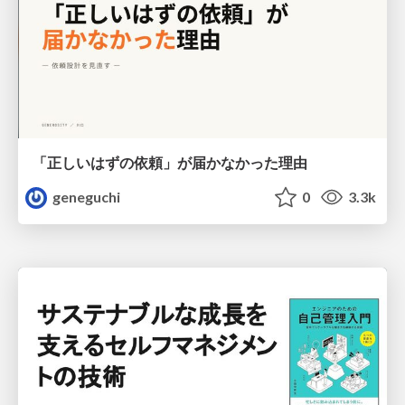
「正しいはずの依頼」が届かなかった理由
geneguchi
0
3.3k