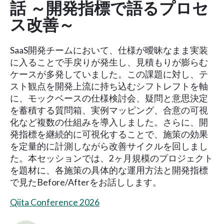
話 ～開発指標で語るプロセ
ス改善～
SaaS開発チームにおいて、仕様が曖昧なまま実装
に入ることで手戻りが発生し、見積もりが膨らむ
ケースが多発していました。この課題に対し、テ
スト観点を開発上流に持ち込むシフトレフトを軸
に、モックベースの仕様検討会、疑問と意思決定
を蓄積する質問箱、実例マッピング、合意の可視
化など複数の仕組みを導入しました。さらに、開
発指標を継続的に可視化することで、施策の効果
を定量的に計測しながら改善サイクルを回しまし
た。本セッションでは、2ヶ月規模のプロジェクト
を題材に、各施策の具体的な運用方法と開発指標
で見たBefore/Afterをお話しします。
Qiita Conference 2026