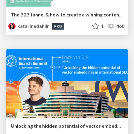
The B2B funnel & how to create a winning content strategy
katarinadahlin
1
460
PRO
Unlocking the hidden potential of vector embeddings in international SEO