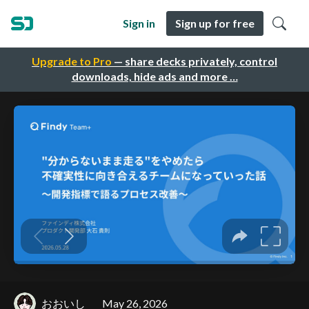
Sign in
Sign up for free
Upgrade to Pro
— share decks privately, control
downloads, hide ads and more …
おおいし
May 26, 2026