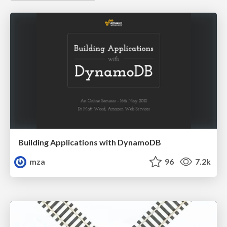
Building Applications with DynamoDB
mza
96
7.2k