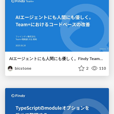
AIエージェントにも人間にも優しく。Findy Team+におけるコードベースの改善
bicstone
2
110