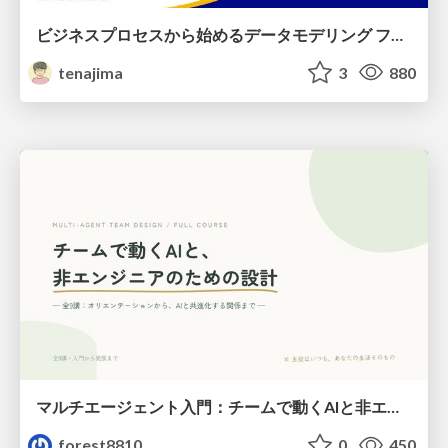
ビジネスプロセスから始めるデータモデリング ファクトとディメンションの前に考えること
tenajima
3
880
マルチエージェント入門：チームで動くAIと非エンジニアのための設計（Claude Code）
forest8810
0
450