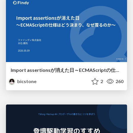
Import assertionsが消えた日～ECMAScriptの仕様はどう決まり、なぜ覆るのか～
bicstone
2
260