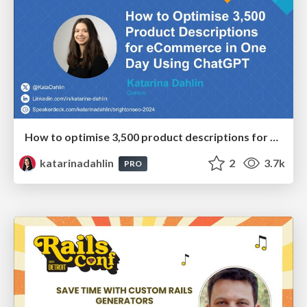
How to optimise 3,500 product descriptions for ecommerce in one day using ChatGPT
katarinadahlin
2
3.7k
PRO