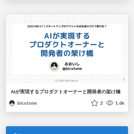
AIが実現するプロダクトオーナーと開発者の架け橋
bicstone
2
1.6k