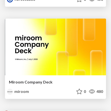
Miroom Company Deck
miroom
0
480