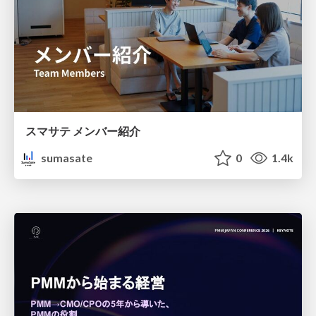
スマサテ メンバー紹介
sumasate
0
1.4k