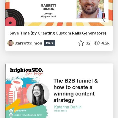
Save Time (by Creating Custom Rails Generators)
garrettdimon
32
4.2k
PRO