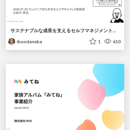
サステナブルな成長を支えるセルフマネジメントの技術/Self Management skill for growth
ikuodanaka
1
610