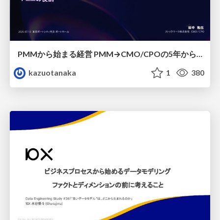
PMMから始まる経営 PMM→CMO/CPOの5年から導いた、 PMMの役割
kazuotanaka
1
380