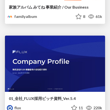
家族アルバム みてね 事業紹介 / Our Business
familyalbum
8
61k
01_全社_FLUX採用ピッチ資料_Ver.5.4
flux
11
220k