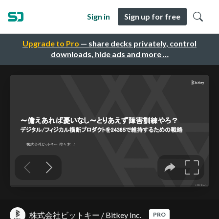
Sign in
Sign up for free
Upgrade to Pro
— share decks privately, control
downloads, hide ads and more …
株式会社ビットキー / Bitkey Inc.
PRO