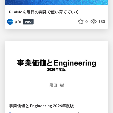
PLaMoを毎日の開発で使い育てていく
pfn
0
180
PRO
事業価値と Engineering 2026年度版