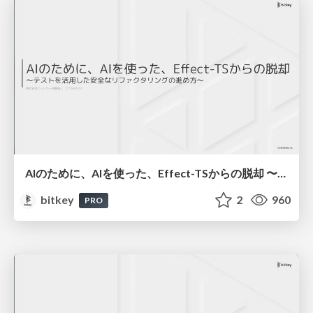
AIのために、AIを使った、Effect-TSからの脱却 〜テストを活用した安全なリファクタリングの進め方〜
bitkey
2
960
PRO