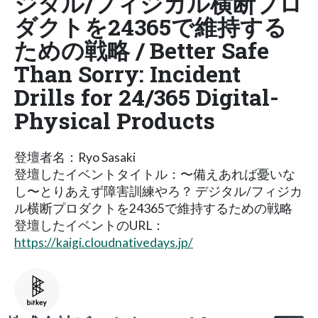
ジタル/フィジカル横断プロ
ダクトを24365で維持する
ための戦略 / Better Safe
Than Sorry: Incident
Drills for 24/365 Digital-
Physical Products
登壇者名：Ryo Sasaki
登壇したイベントタイトル：〜備えあれば憂いな
し〜とりあえず障害訓練やろ？ デジタル/フィジカ
ル横断プロダクトを24365で維持するための戦略
登壇したイベントのURL：
https://kaigi.cloudnativedays.jp/