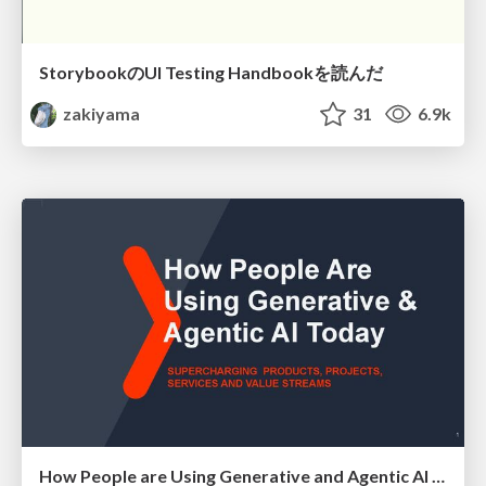
StorybookのUI Testing Handbookを読んだ
zakiyama
31
6.9k
How People are Using Generative and Agentic AI to Supercharge Their Products, Projects, Services and Value Streams Today