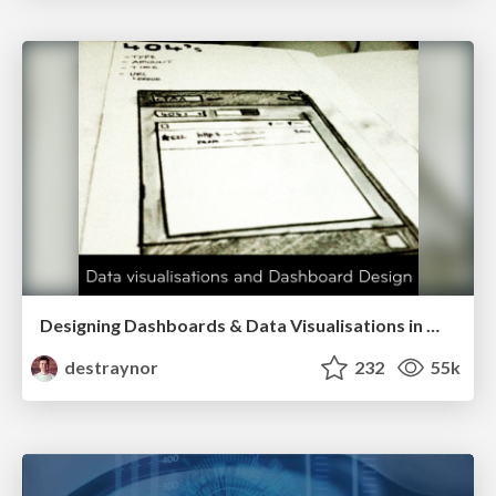
Designing Dashboards & Data Visualisations in Web Apps
destraynor
232
55k