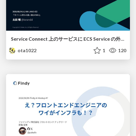
Service Connect 上のサービスに ECS Service の外側から到達できなかった話
ota1022
1
120