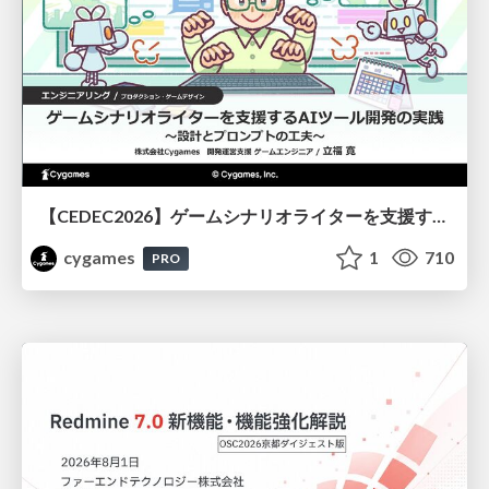
【CEDEC2026】ゲームシナリオライターを支援するAIツール開発の実践 ― 設計とプロンプトの工夫 ―
cygames
1
710
PRO