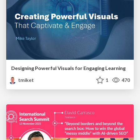
Designing Powerful Visuals for Engaging Learning
tmiket
1
470