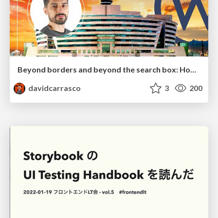
Beyond borders and beyond the search box: How to win the global "messy middle" with AI-driven SEO
davidcarrasco
3
200