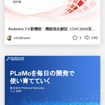
Redmine 7.0 新機能・機能強化解説（OSC2026京都ダイジェスト版）
vividtone
1
190