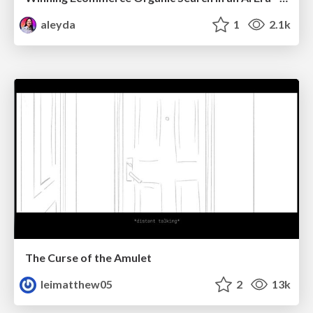
aleyda
1
2.1k
The Curse of the Amulet
leimatthew05
2
13k