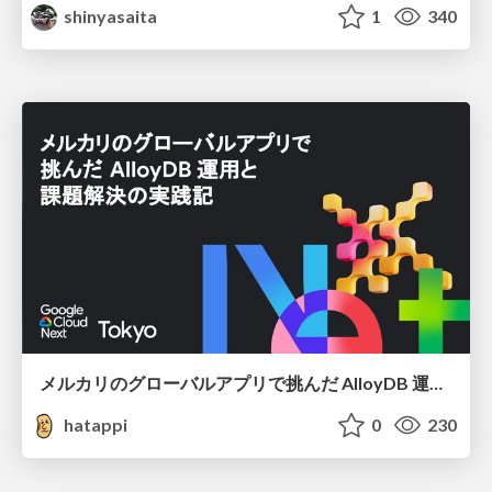
shinyasaita
1
340
メルカリのグローバルアプリで挑んだ AlloyDB 運用と課題解決の実践記
hatappi
0
230