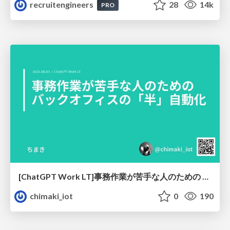
recruitengineers
28
14k
PRO
[ChatGPT Work LT]事務作業が苦手な人のための バックオフィスの「半」自動化
chimaki_iot
0
190