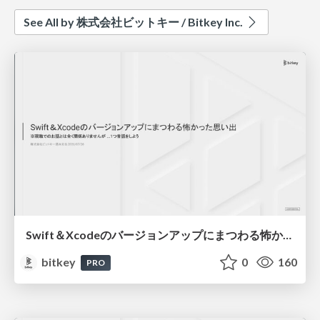
See All by 株式会社ビットキー / Bitkey Inc.
Swift＆Xcodeのバージョンアップにまつわる怖かった思い出 / Scary Memories of Swift and Xcode Updates
bitkey
0
160
PRO