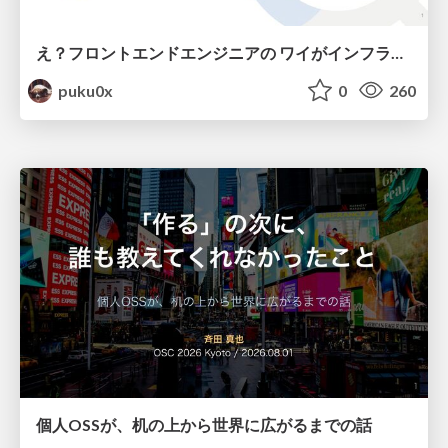
え？フロントエンドエンジニアの ワイがインフラも！？
puku0x
0
260
個人OSSが、机の上から世界に広がるまでの話