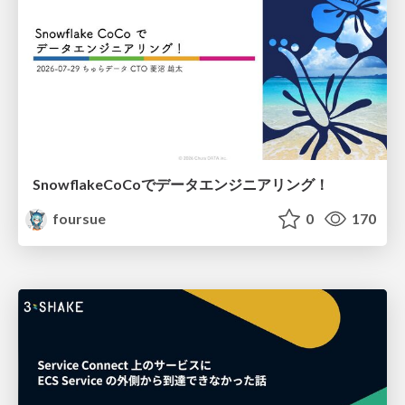
SnowflakeCoCoでデータエンジニアリング！
foursue
0
170