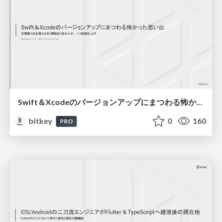
Swift＆Xcodeのバージョンアップにまつわる怖かった思い出 / Scary Memories of Swift and Xcode Updates
bitkey
0
160
PRO