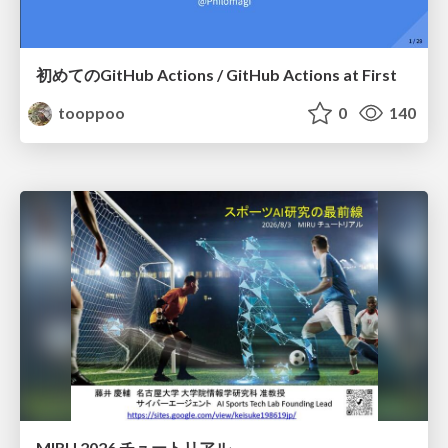
初めてのGitHub Actions / GitHub Actions at First
tooppoo
0
140
MIRU 2026 チュートリアル