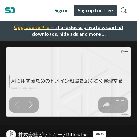
Sign in
Sign up for free
Upgrade to Pro
— share decks privately, control
downloads, hide ads and more …
株式会社ビットキー / Bitkey Inc.
PRO