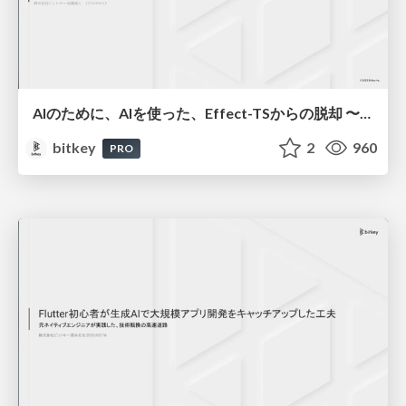
AIのために、AIを使った、Effect-TSからの脱却 〜テストを活用した安全なリファクタリングの進め方〜
bitkey
2
960
PRO