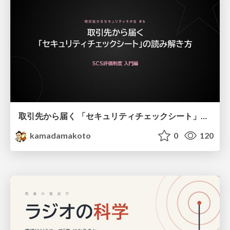
取引先から届く 「セキュリティチェックシート」の読み解き方
kamadamakoto
0
120