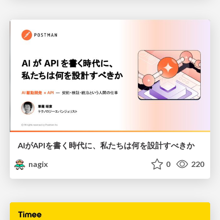
AIがAPIを書く時代に、私たちは何を設計すべきか
nagix
0
220