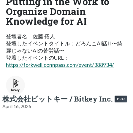
Putting in the Work to
Organize Domain
Knowledge for AI
登壇者名：佐藤 拓人
登壇したイベントタイトル：どろんこAI話 Ⅱ 〜綺
麗じゃないAIの苦労話〜
登壇したイベントのURL：
https://forkwell.connpass.com/event/388934/
株式会社ビットキー / Bitkey Inc.
PRO
April 16, 2026