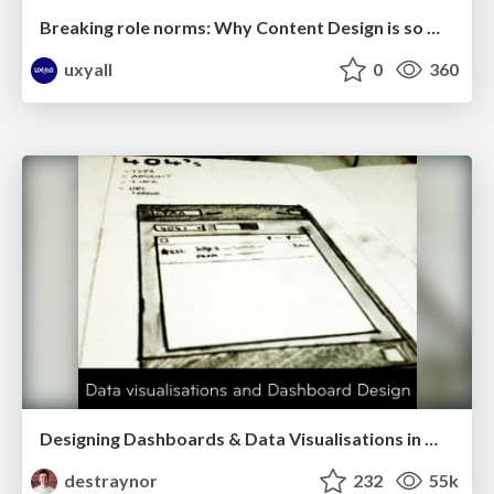
Breaking role norms: Why Content Design is so much more than writing copy - Taylor Woolridge
uxyall
0
360
Designing Dashboards & Data Visualisations in Web Apps
destraynor
232
55k