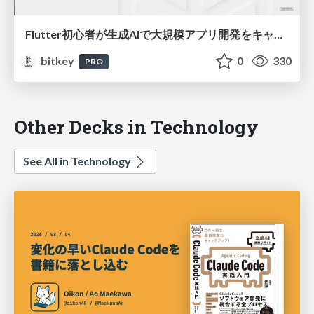
Flutter初心者が生成AIで大規模アプリ開発をキャッチアップした工夫 〜元ネイティブエンジニアが実践した、技術転換の高速道路〜 / Flutter with LLM: A Former Native Engineer's Fast Track to Large-Scale Apps
bitkey
0
330
PRO
Other Decks in Technology
See All in Technology