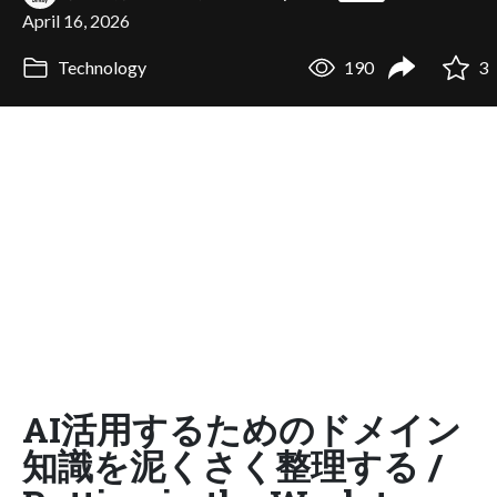
April 16, 2026
Technology
190
3
AI活用するためのドメイン
知識を泥くさく整理する /