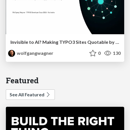
Invisible to AI? Making TYPO3 Sites Quotable by AI Search Systems
wolfgangwagner
0
130
Featured
See All Featured