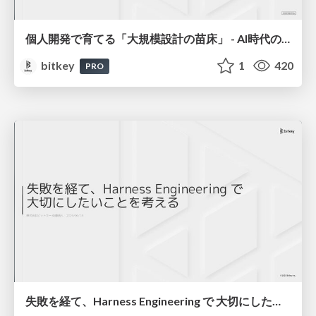
個人開発で育てる「大規模設計の苗床」 - AI時代の1人開発から始める業務への知識接続 / The Seedbed for Large-Scale Design - From AI-Era Solo Projects to Professional Knowledge
bitkey
1
420
PRO
失敗を経て、Harness Engineering で 大切にしたいことを考える / Learning from Failure: What Matters in Harness Engineering