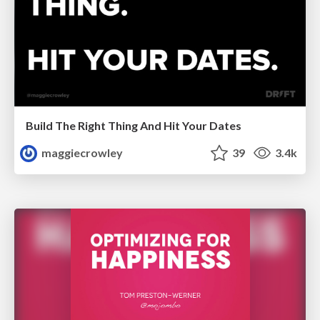
Build The Right Thing And Hit Your Dates
maggiecrowley
39
3.4k