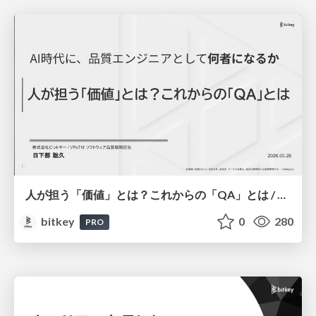
人が担う「価値」とは？これからの「QA」とは / Human Value and the Future of Quality Assurance
bitkey
0
280
PRO