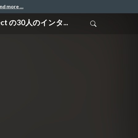
and more …
t の30人のインタ...