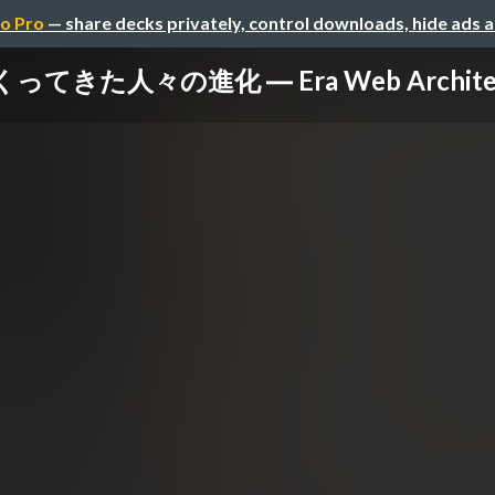
o Pro
— share decks privately, control downloads, hide ads 
てきた人々の進化 ― Era Web Architec