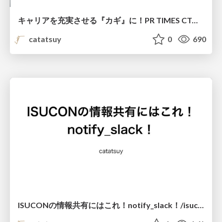
キャリアを充実させる『カギ』に！PR TIMES CTO金子達哉から学ぶアウトプット術 / output_method
catatsuy
0
690
ISUCONの情報共有にはこれ！notify_slack！/isucon_notify_slack