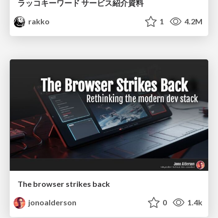
ラッコキーワード サービス紹介資料
rakko
1
4.2M
The browser strikes back
jonoalderson
0
1.4k