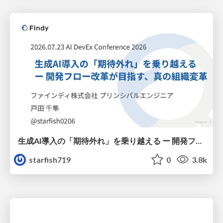
生成AI導入の「期待外れ」を乗り越える ー 開発フロー改革が目指す、真の組織変革
starfish719
0
3.8k