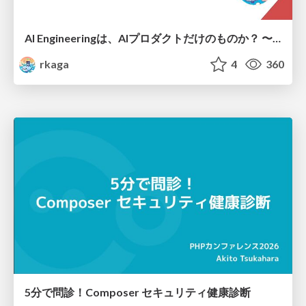
AI Engineeringは、AIプロダクトだけのものか？ 〜AIがソフトウェアを作る時代の新しい当たり前〜 / No AI in your product. AI Engineering in your development.
rkaga
4
360
5分で問診！Composer セキュリティ健康診断