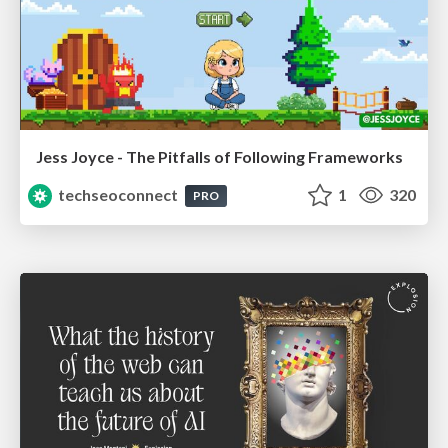
Jess Joyce - The Pitfalls of Following Frameworks
techseoconnect
1
320
PRO