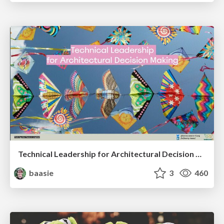
Technical Leadership for Architectural Decision Making
baasie
3
460