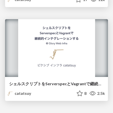
シェルスクリプトをServerspecとVagrantで継続的インテグレーションする
catatsuy
8
2.5k