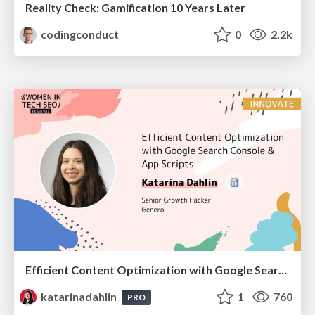
Reality Check: Gamification 10 Years Later
codingconduct
0
2.2k
Efficient Content Optimization with Google Search Console & Apps Script
katarinadahlin
1
760
PRO