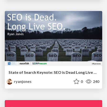
State of Search Keynote: SEO is Dead Long Live SEO
ryanjones
0
240