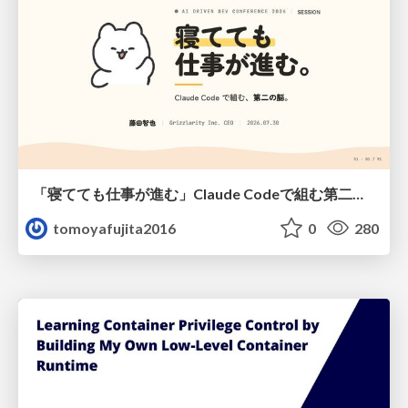
「寝てても仕事が進む」Claude Codeで組む第二の脳
tomoyafujita2016
0
280