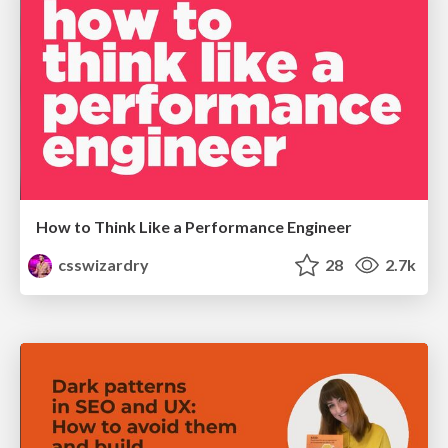
How to Think Like a Performance Engineer
csswizardry
28
2.7k