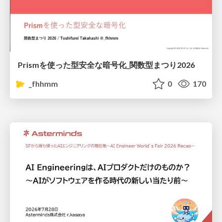
Prismを使った型安全な暗号化_関数型まつり2026
_fhhmm
0
170