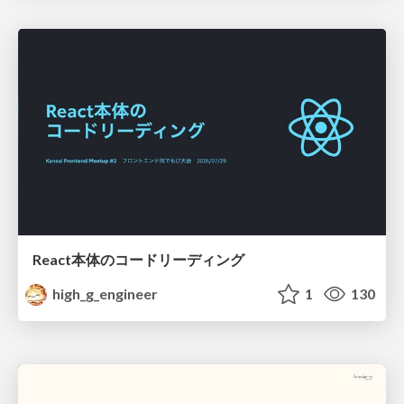
React本体のコードリーディング
high_g_engineer
1
130