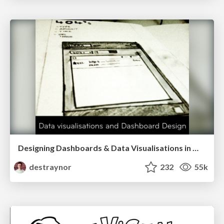
Designing Dashboards & Data Visualisations in Web Apps
destraynor
232
55k