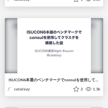
ISUCON6本選のベンチマークでconsulを使用してクラスタを構築した話 / isucon6-night
catatsuy
2
1.3k