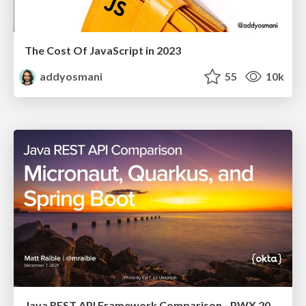
The Cost Of JavaScript in 2023
addyosmani
55
10k
Java REST API Framework Comparison - PWX 2021