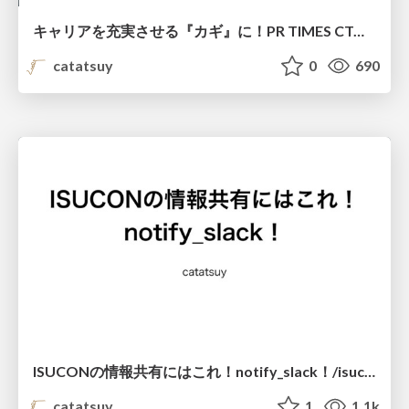
キャリアを充実させる『カギ』に！PR TIMES CTO金子達哉から学ぶアウトプット術 / output_method
catatsuy
0
690
ISUCONの情報共有にはこれ！notify_slack！/isucon_notify_slack
catatsuy
1
1.1k