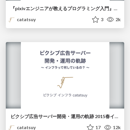
『pixivエンジニアが教えるプログラミング入門』出版記念特別編基調講演
catatsuy
3
2k
ピクシブ広告サーバー開発・運用の軌跡 2015春インターン講義資料
catatsuy
17
12k