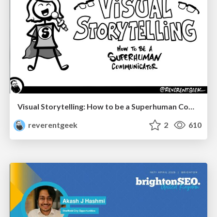
Visual Storytelling: How to be a Superhuman Communicator
reverentgeek
2
610