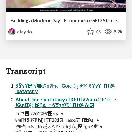
Building a Modern Day E-commerce SEO Strategy
aleyda
45
9.2k
Transcript
ϐΫγϒࣾ಺޿ࠂαʔόʔͰͷ Goͷ։ൃɾӡ༻ ϐΫγϒ Πϯϑϥ
catatsuy
About me • catatsuyͱ͍͏IDͰΠϯλʔωοτ্Ͱ׆ಈ •
ΧλπΠͱ͔ͬͯݺ͹Ε͍ͯΔ • ϐΫγϒגࣜձࣾͰΠϯϑϥΛ୲౰
• ޿ࠂαʔόʔ͕ଟ͍͕ଞʹ΋৭ʑ •
एखΠϯϑϥͱͯ͠ͷ࿩ʹ͍ͭͯJTF2015Ͱ࠲ஊձܗࣜͰ࿩͢༧ఆ •
৽ॻͰʰpixivΤϯδχΞ͕ڭ͑Δϓϩάϥϛϯάೖ໳ʱͱ͍͏ຊΛग़͠·ͨ͠ •