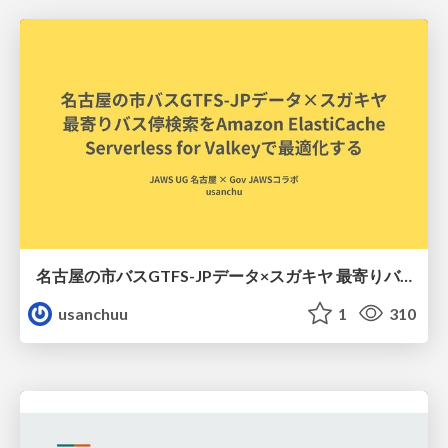
名古屋の市バスGTFS-JPデータ×スガキヤ 最寄りバス停検索をAmazon ElastiCache Serverless for Valkeyで最適化する
usanchuu
1
310