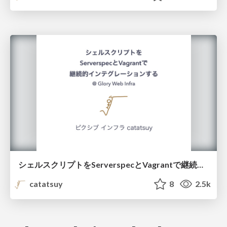
シェルスクリプトをServerspecとVagrantで継続的インテグレーションする
catatsuy
8
2.5k