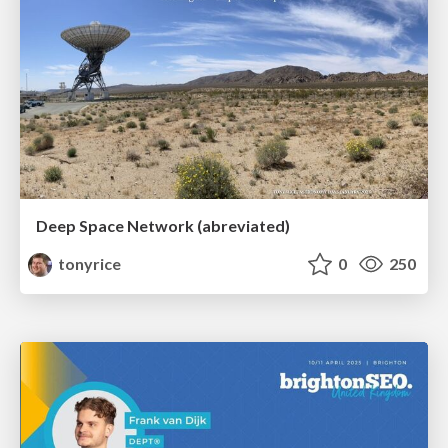
Deep Space Network (abreviated)
tonyrice
0
250