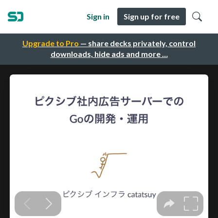
Sign in
Sign up for free
Upgrade to Pro
— share decks privately, control
downloads, hide ads and more …