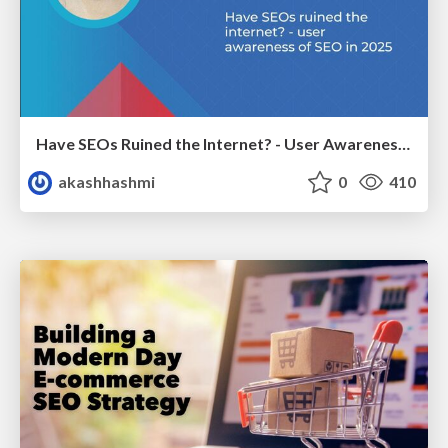
Have SEOs Ruined the Internet? - User Awareness of SEO in 2025
akashhashmi
0
410