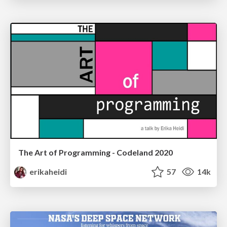
The Art of Programming - Codeland 2020
erikaheidi
57
14k