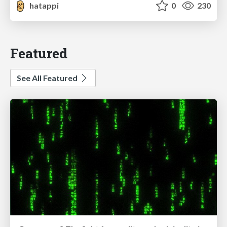
hatappi
0
230
Featured
See All Featured