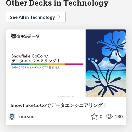
Other Decks in Technology
See All in Technology
SnowflakeCoCoでデータエンジニアリング！
foursue
0
180