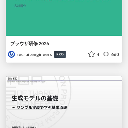
ブラウザ研修 2026
recruitengineers
4
660
PRO