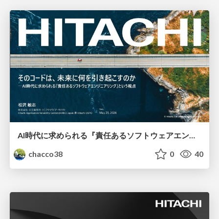
AI時代に求められる『責任あるソフトウェアエンジニアリング』という視点
chacco38
0
40