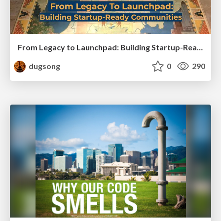
From Legacy to Launchpad: Building Startup-Ready Communities
dugsong
0
290