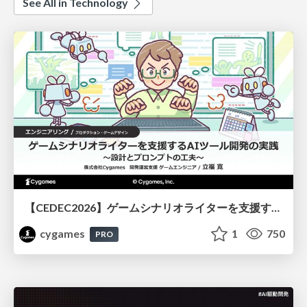
See All in Technology
【CEDEC2026】ゲームシナリオライターを支援するAIツール開発の実践 ― 設計とプロンプトの工夫 ―
cygames
1
750
PRO