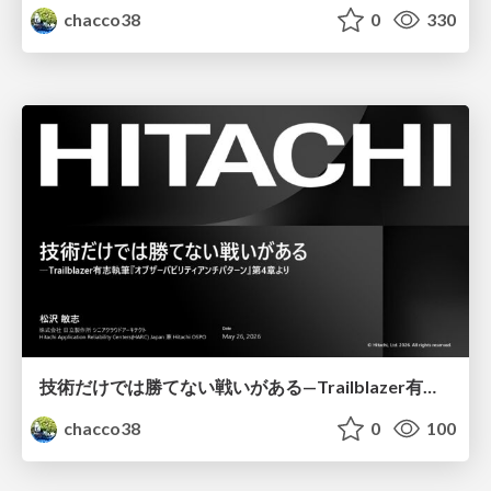
chacco38
0
330
技術だけでは勝てない戦いがある—Trailblazer有志執筆『オブザーバビリティアンチパターン』第4章より
chacco38
0
100