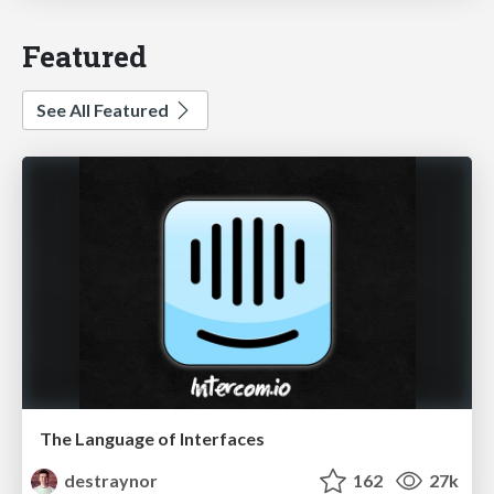
Featured
See All Featured
The Language of Interfaces
destraynor
162
27k