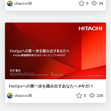
chacco38
0
34
FinOpsへの第一歩を踏み出すあなたへ #今ガバ
chacco38
0
220