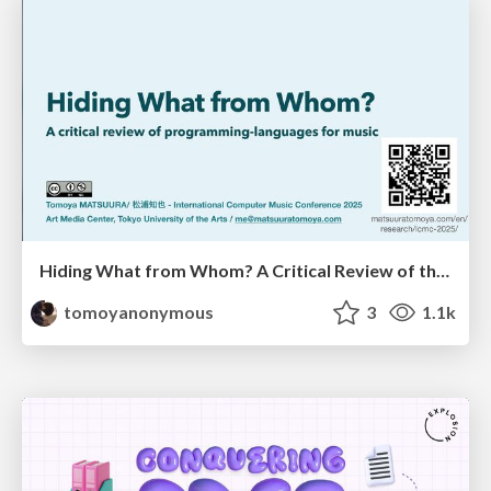
Hiding What from Whom? A Critical Review of the History of Programming languages for Music
tomoyanonymous
3
1.1k