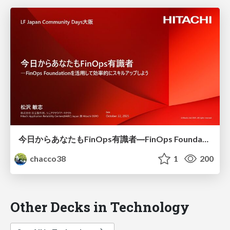
今日からあなたもFinOps有識者―FinOps Foundationを活用して効率的にスキルアップしよう #LFJapanCommunityDays
chacco38
1
200
Other Decks in Technology