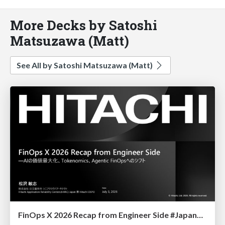
More Decks by Satoshi
Matsuzawa (Matt)
See All by Satoshi Matsuzawa (Matt)
FinOps X 2026 Recap from Engineer Side #JapanFinOps