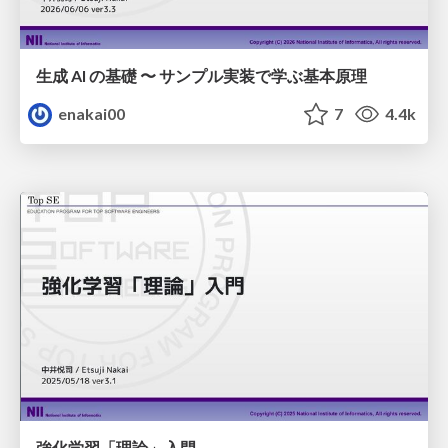
生成 AI の基礎 〜 サンプル実装で学ぶ基本原理
enakai00
7
4.4k
強化学習「理論」入門