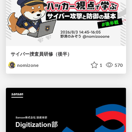
サイバー捜査員研修（後半）
nomizone
1
570