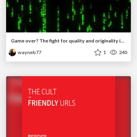
Game over? The fight for quality and originality in the time of robots
wayneb77
1
240