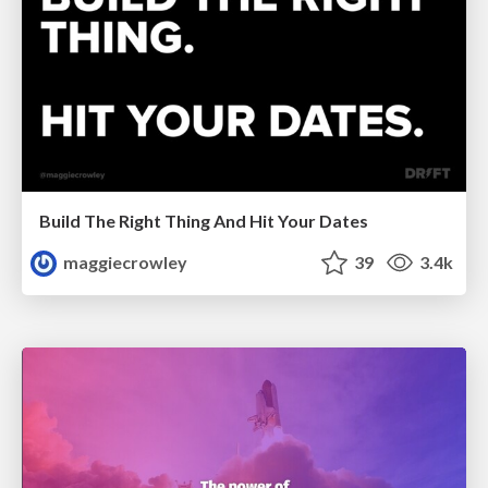
Build The Right Thing And Hit Your Dates
maggiecrowley
39
3.4k