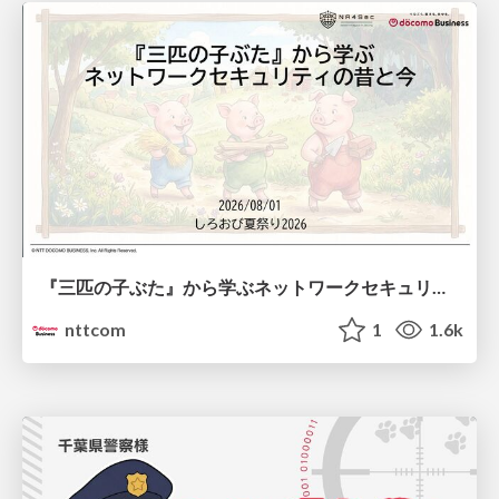
『三匹の子ぶた』から学ぶネットワークセキュリティの昔と今 / Network Security: Then and Now Through the Lens of The Three Little Pigs
nttcom
1
1.6k