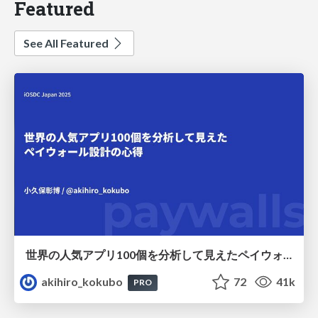
Featured
See All Featured
世界の人気アプリ100個を分析して見えたペイウォール設計の心得
akihiro_kokubo
72
41k
PRO