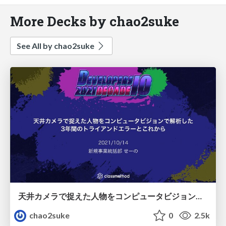
More Decks by chao2suke
See All by chao2suke
天井カメラで捉えた人物をコンピュータビジョンで解析した3年間のトライアンドエラーとこれから
chao2suke
0
2.5k