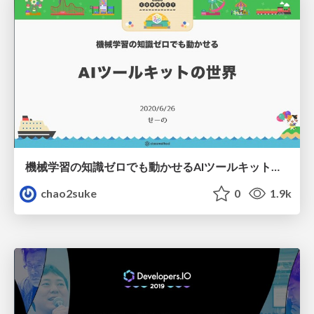
機械学習の知識ゼロでも動かせるAIツールキットの世界
chao2suke
0
1.9k