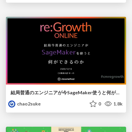
結局普通のエンジニアが今SageMaker使うと何ができるのかわかるLT
chao2suke
0
1.8k