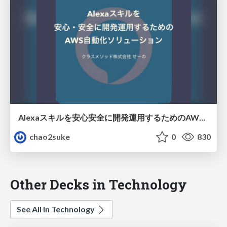
Alexaスキルを安心安全に開発運用するためのAWS自動化ソリューション
chao2suke
0
830
Other Decks in Technology
See All in Technology