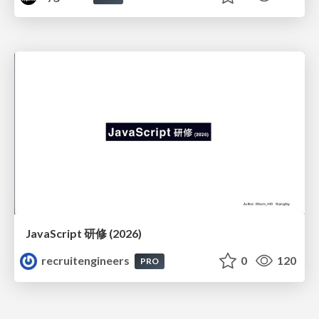
JavaScript 研修 (2026)
recruitengineers
0
120
PRO