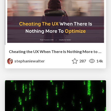
Cheating the UX When There Is Nothing More to Optimize - PixelPioneers
stephaniewalter
287
14k