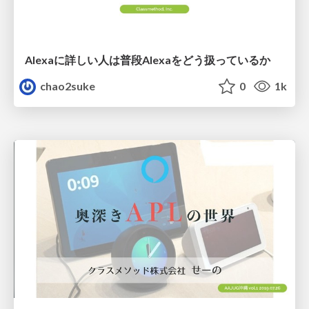
Alexaに詳しい人は普段Alexaをどう扱っているか
chao2suke
0
1k