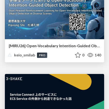
[MIRU26] Open-Vocabulary Intention-Guided Object Detection in Diverse Scenes
keio_smilab
0
140
PRO