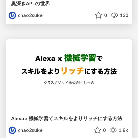
奥深きAPLの世界
chao2suke
0
130
Alexa x 機械学習でスキルをよりリッチにする方法
chao2suke
0
1.8k