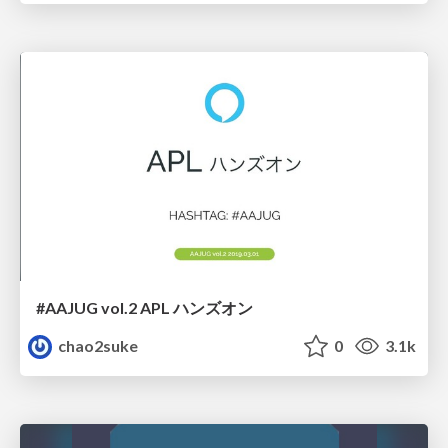
#AAJUG vol.2 APL ハンズオン
chao2suke
0
3.1k