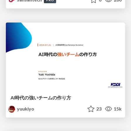
AI時代の強いチームの作り方
yuukiyo
23
15k