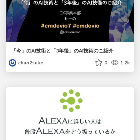
「今」のAI技術と「3年後」のAI技術のご紹介
chao2suke
0
1.2k