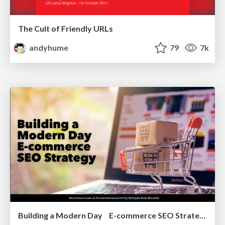
The Cult of Friendly URLs
andyhume
79
7k
Building a Modern Day E-commerce SEO Strategy