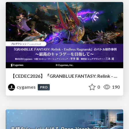
【CEDEC2026】『GRANBLUE FANTASY: Relink - Endless Ragnarok』のバトル制作事例 ～最高のキャラゲーを目指して～
cygames
0
190
PRO