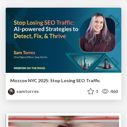
Mozcon NYC 2025: Stop Losing SEO Traffic
samtorres
1
460