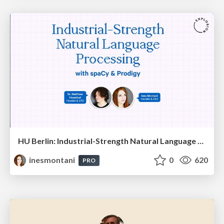
HU Berlin: Industrial-Strength Natural Language Processing with spaCy and Prodigy
inesmontani
0
620
PRO