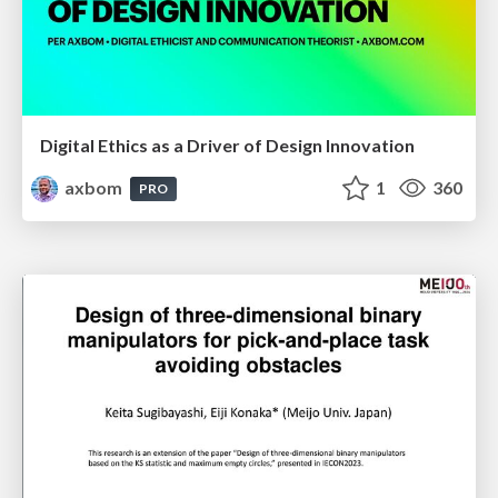
Digital Ethics as a Driver of Design Innovation
axbom
1
360
PRO