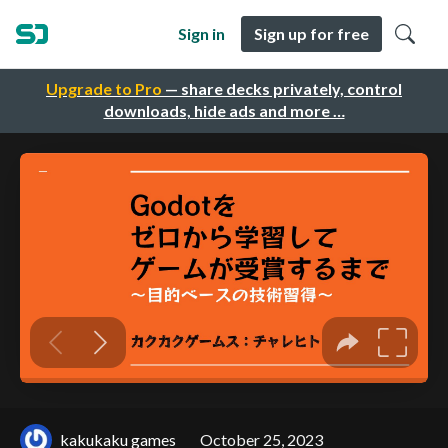
Sign in
Sign up for free
Upgrade to Pro
— share decks privately, control
downloads, hide ads and more …
kakukaku games
October 25, 2023