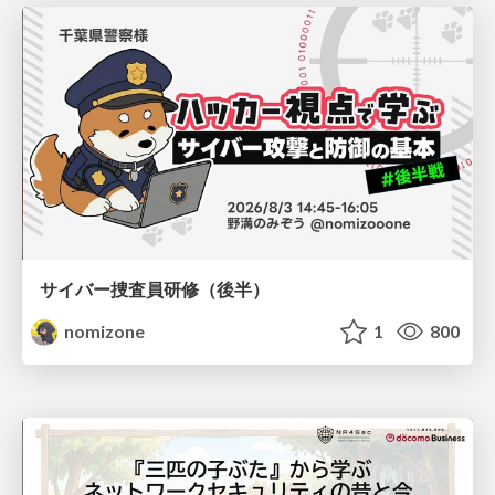
サイバー捜査員研修（後半）
nomizone
1
800