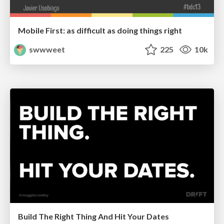
Mobile First: as difficult as doing things right
swwweet
225
10k
Build The Right Thing And Hit Your Dates