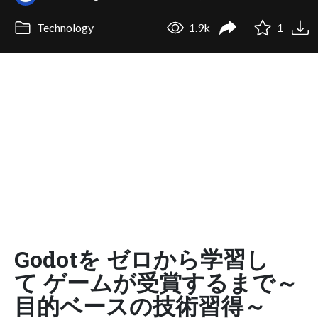
Technology
1.9k
1
Godotを ゼロから学習し
て ゲームが受賞するまで～
目的ベースの技術習得～