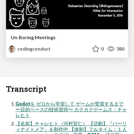
Un-Boring Meetings
codingconduct
0
380
Transcript
Godotを ゼロから学習して ゲームが受賞するまで
〜⽬的ベースの技術習得〜 カクカクゲームス：チャ
レヒト
【名前】チャレヒト（河村宣仁） 【活動】『パーリ
ィナイトメア』を制作中 【体制】フルタイム：１⼈