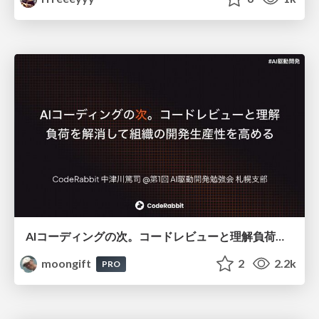
AIコーディングの次。コードレビューと理解負荷を解消して組織の開発生産性を高める
moongift
2
2.2k
PRO