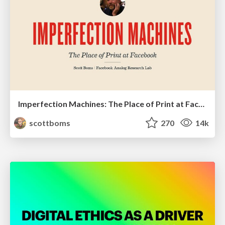
Imperfection Machines: The Place of Print at Facebook
scottboms
270
14k