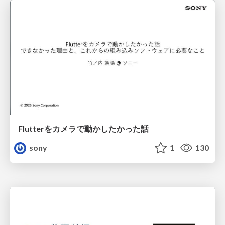
Flutterをカメラで動かしたかった話
sony
1
130