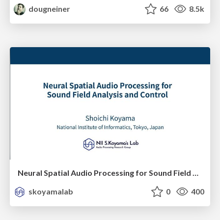
dougneiner
66
8.5k
Neural Spatial Audio Processing for Sound Field Analysis and Control
skoyamalab
0
400