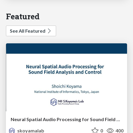
Featured
See All Featured
Neural Spatial Audio Processing for Sound Field Analysis and Control
skoyamalab
0
400