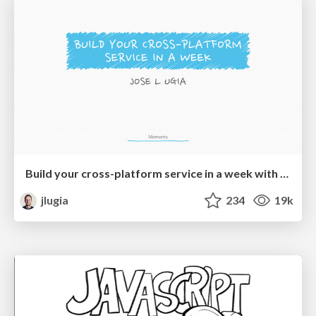
Build your cross-platform service in a week with App Engine
jlugia
234
19k