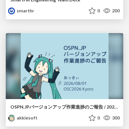
smarthr
0
200
OSPN.JPバージョンアップ作業進捗のご報告 / 20260801-osc26kyoto
akkiesoft
0
300