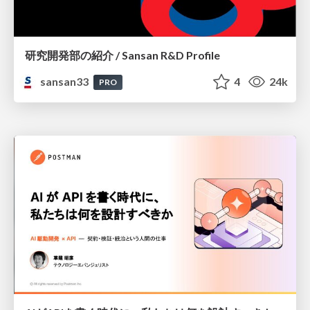
研究開発部の紹介 / Sansan R&D Profile
sansan33
4
24k
PRO