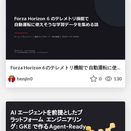
Forza Horizon 6 のテレメトリ機能で 自動運転に使えそうな学習データを集める話
henjin0
0
130