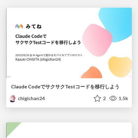
Claude CodeでサクサクTestコードを移行しよう
chigichan24
2
1.5k