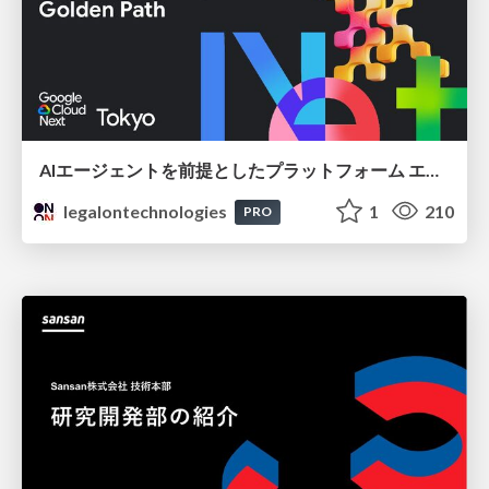
AIエージェントを前提としたプラットフォーム エンジニアリング：GKEで作るAgent-Ready Golden Path
legalontechnologies
1
210
PRO