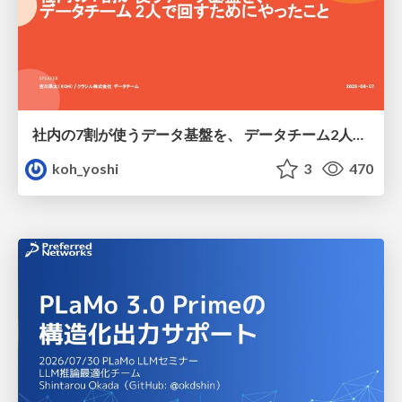
社内の7割が使うデータ基盤を、 データチーム2人で回すためにやったこと
koh_yoshi
3
470