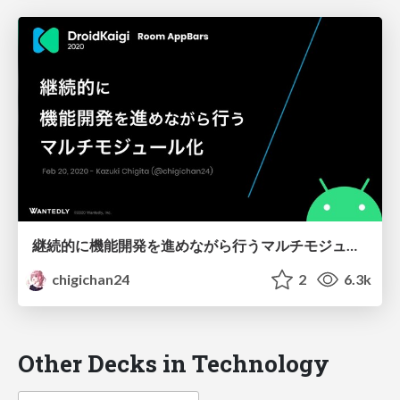
継続的に機能開発を進めながら行うマルチモジュール化
chigichan24
2
6.3k
Other Decks in Technology