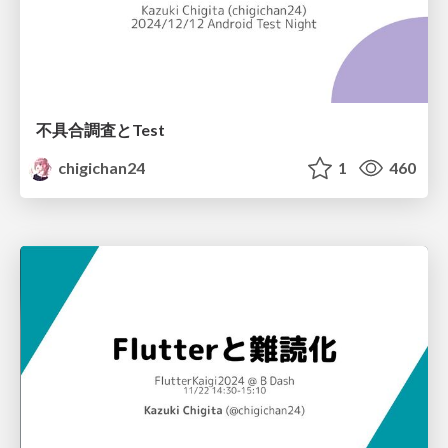
不具合調査とTest
chigichan24
1
460