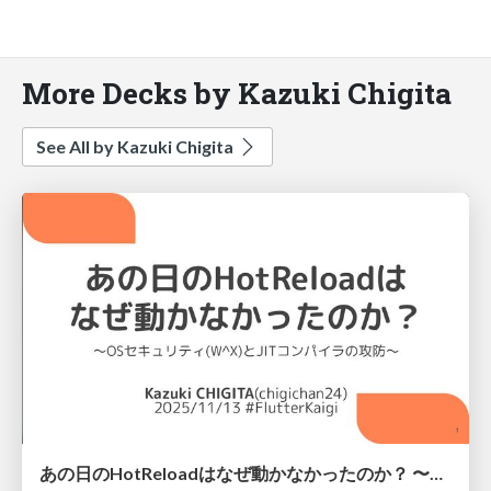
More Decks by Kazuki Chigita
See All by Kazuki Chigita
あの日のHotReloadはなぜ動かなかったのか？ 〜OSセキュリティ(W^X)とJITコンパイラの攻防〜