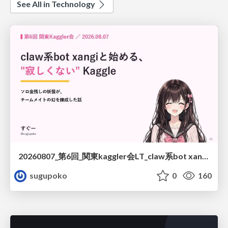
See All in Technology
20260807_第6回_関東kaggler会LT_claw系bot xangiと始める、"寂しくない" kaggle
sugupoko
0
160