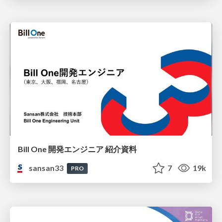
Bill One 開発エンジニア 紹介資料
sansan33
7
19k
PRO