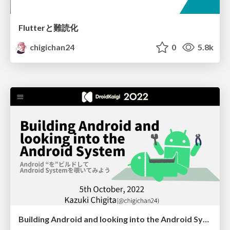
Flutterと難読化
chigichan24
0
5.8k
Building Android and looking into the Android System