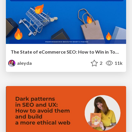
The State of eCommerce SEO: How to Win in Today's Products SERPs - #SEOweek
aleyda
2
11k