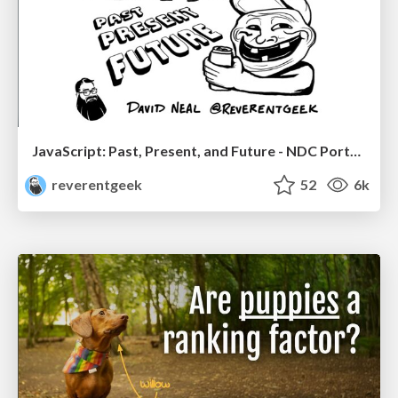
JavaScript: Past, Present, and Future - NDC Porto 2020
reverentgeek
52
6k