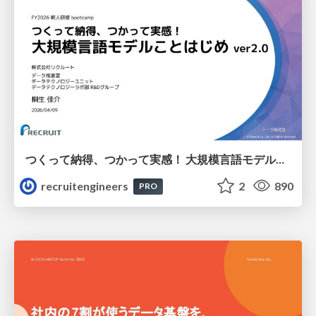
つくって納得、つかって実感！ 大規模言語モデルことはじめ ver2.0
recruitengineers
2
890
PRO