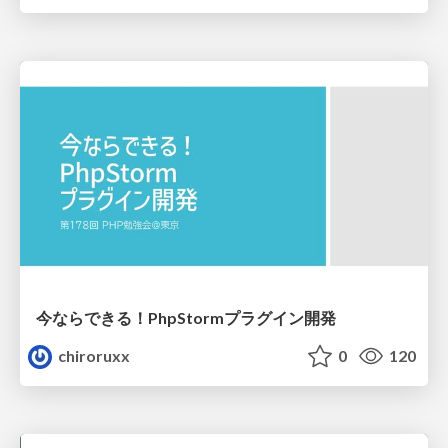
今ならできる！PhpStormプラグイン開発
chiroruxx
0
120