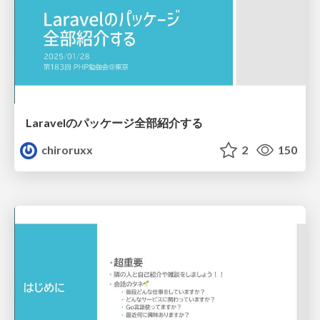
Laravelのパッケージ全部紹介する
chiroruxx
2
150