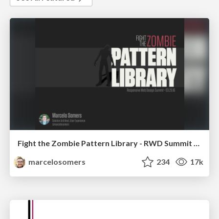
Fight the Zombie Pattern Library - RWD Summit 2016
marcelosomers
234
17k