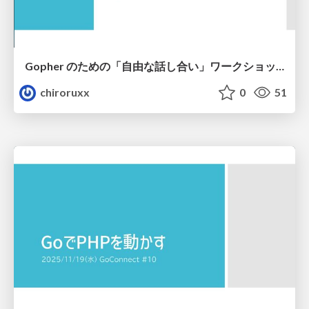
Gopher のための「自由な話し合い」ワークショップ
chiroruxx
0
51