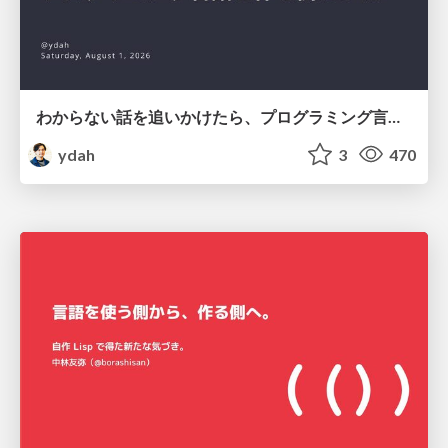
わからない話を追いかけたら、プログラミング言語を作る側にいた
ydah
3
470