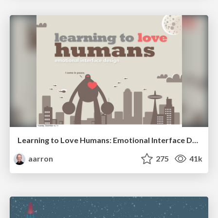
Learning to Love Humans: Emotional Interface Design
aarron
275
41k