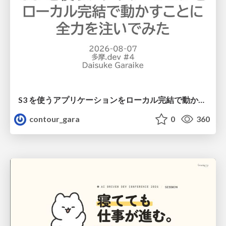
S3 を使うアプリケーションをローカル完結で動かすことに全力を注いでみた / Running S3 Apps Offline
contour_gara
0
360