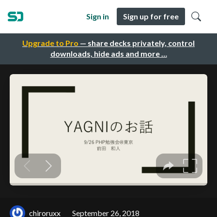
Sign in
Sign up for free
Upgrade to Pro
— share decks privately, control
downloads, hide ads and more …
chiroruxx
September 26, 2018