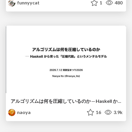
funnyycat
1
480
アルゴリズムは何を圧縮しているのか ─ Haskell から育った「圧縮代数」というメンタルモデル
naoya
16
3.9k