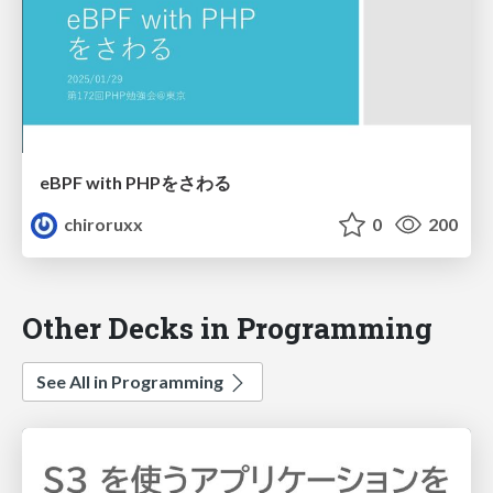
eBPF with PHPをさわる
chiroruxx
0
200
Other Decks in Programming
See All in Programming