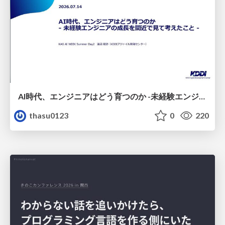
AI時代、エンジニアはどう育つのか -未経験エンジニアの成長を間近で見て考えたこと-
thasu0123
0
220