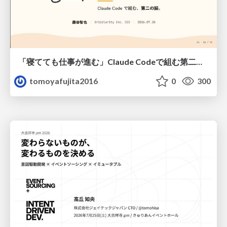
「寝てても仕事が進む」Claude Codeで組む第二の脳
tomoyafujita2016
0
300