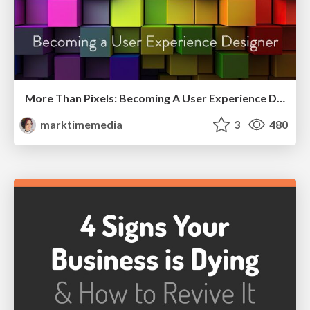
More Than Pixels: Becoming A User Experience Designer
marktimemedia
3
480