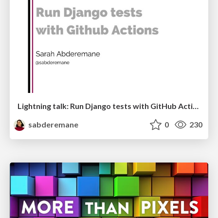
Lightning talk: Run Django tests with GitHub Actions
sabderemane
0
230