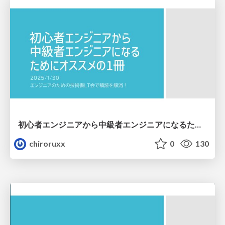
初心者エンジニアから中級者エンジニアになるためにオススメの1冊
chiroruxx
0
130