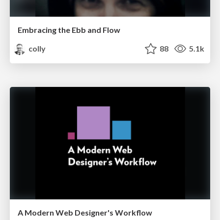
Embracing the Ebb and Flow
colly
88
5.1k
A Modern Web Designer's Workflow