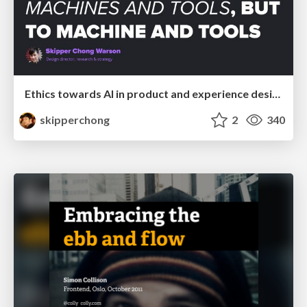
Ethics towards AI in product and experience design
skipperchong
2
340