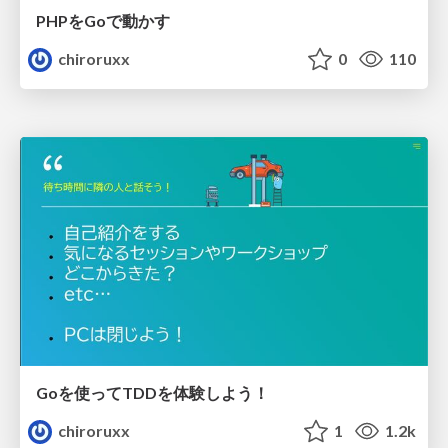
PHPをGoで動かす
chiroruxx
0
110
Goを使ってTDDを体験しよう！
chiroruxx
1
1.2k