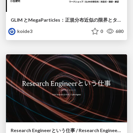
GLIM とMegaParticles：正規分布近似の限界とタイトカップリング＆パーティクルフィルタの進展 / GLIM and MegaParticles : Progress of the distribution representation in SLAM
koide3
0
680
Research Engineerという仕事 / Research Engineering: Bridging Research and Business