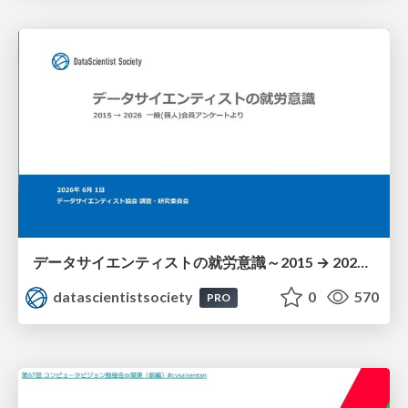
データサイエンティストの就労意識～2015 → 2026 一般(個人)会員アンケートより
datascientistsociety
0
570
PRO