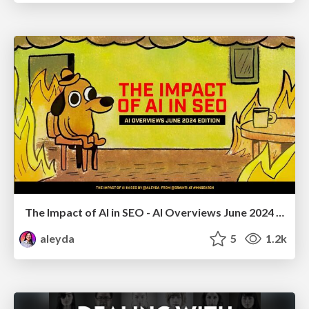
The Impact of AI in SEO - AI Overviews June 2024 Edition
aleyda
5
1.2k