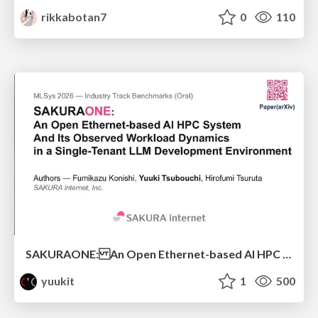
rikkabotan7
0
110
SAKURAONE: An Open Ethernet-based AI HPC System And Its Observed Workload Dynamics in a Single-Tenant LLM Development Environment
yuukit
1
500