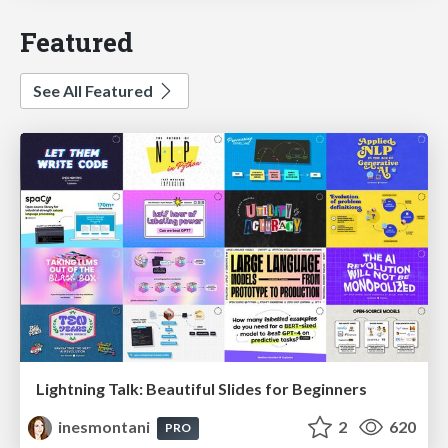
Featured
See All Featured
Lightning Talk: Beautiful Slides for Beginners
inesmontani
2
620
PRO