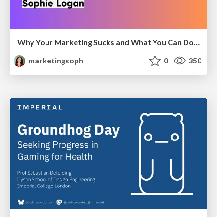
Why Your Marketing Sucks and What You Can Do About It - Sophie Logan
marketingsoph
0
350