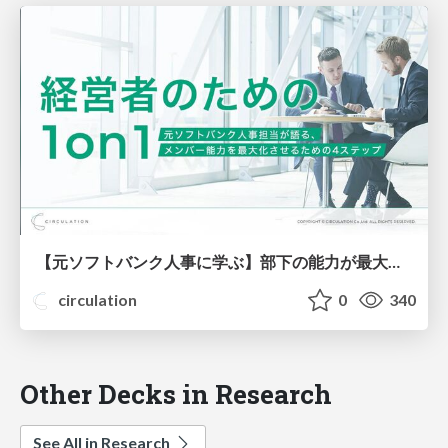
【元ソフトバンク人事に学ぶ】部下の能力が最大化する1on1とは？【人気ウェビナー資料を公開】
circulation
0
340
Other Decks in Research
See All in Research