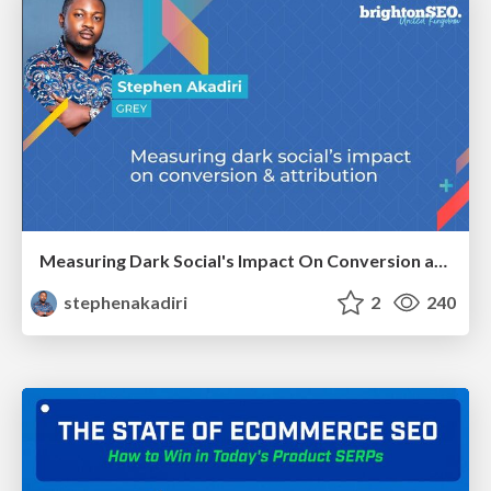
Measuring Dark Social's Impact On Conversion and Attribution
stephenakadiri
2
240