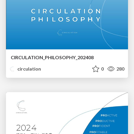
CIRCULATION_PHILOSOPHY_202408
circulation
0
280