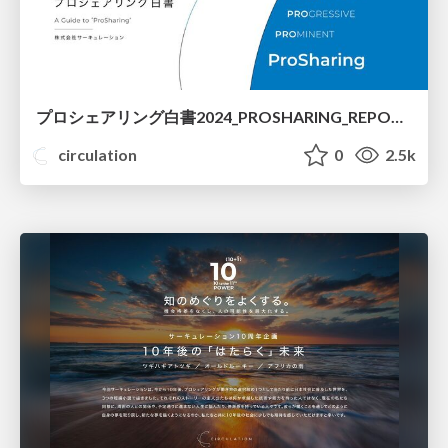
プロシェアリング白書2024_PROSHARING_REPORT_2024
circulation
0
2.5k