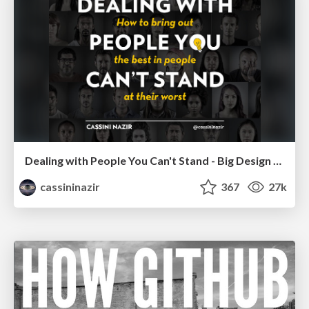
Dealing with People You Can't Stand - Big Design 2015
cassininazir
367
27k