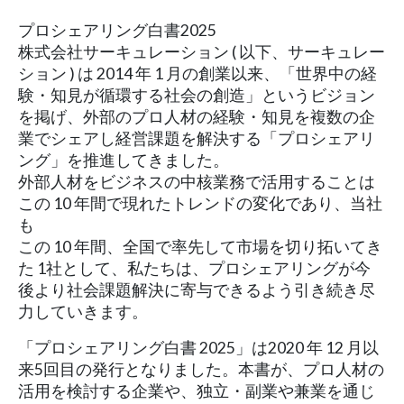
プロシェアリング白書2025
株式会社サーキュレーション ( 以下、サーキュレー
ション ) は 2014 年 1 月の創業以来、「世界中の経
験・知見が循環する社会の創造」というビジョン
を掲げ、外部のプロ人材の経験・知見を複数の企
業でシェアし経営課題を解決する「プロシェアリ
ング」を推進してきました。
外部人材をビジネスの中核業務で活用することは
この 10 年間で現れたトレンドの変化であり、当社
も
この 10 年間、全国で率先して市場を切り拓いてき
た 1社として、私たちは、プロシェアリングが今
後より社会課題解決に寄与できるよう引き続き尽
力していきます。
「プロシェアリング白書 2025」は2020 年 12 月以
来5回目の発行となりました。本書が、プロ人材の
活用を検討する企業や、独立・副業や兼業を通じ