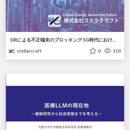
EIRによる不正端末のブロッキング 5G時代におけるデバイス識別と不正対策の進化
stellarcraft
0
110