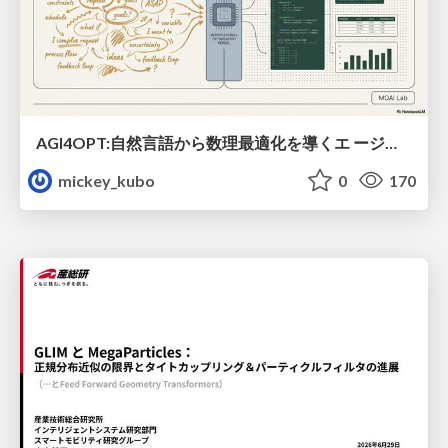
AGI4OPT:自然言語から数理最適化を導くエ ージェントスキル Translating Human Intent into Mathematical Optimization
mickey_kubo
0
170