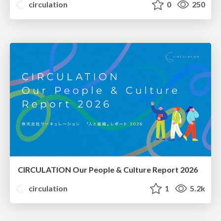
circulation
0
250
CIRCULATION Our People & Culture Report 2026
circulation
1
5.2k