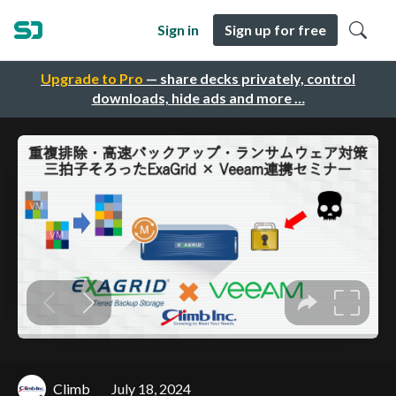
Sign in
Sign up for free
Upgrade to Pro
— share decks privately, control
downloads, hide ads and more …
Climb
July 18, 2024