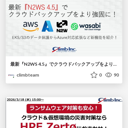
最新『N2WS 4.5』でクラウドバックアップをより強固に！EKS/S3のデータ保護からAzure対応拡張など新機能を紹介！
climbteam
0
90