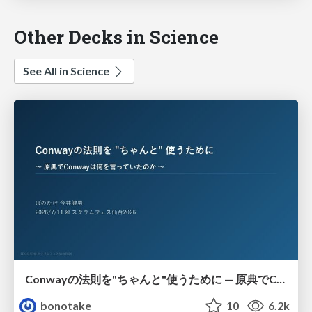
Other Decks in Science
See All in Science
Conwayの法則を"ちゃんと"使うために — 原典でConwayは何を言っていたのか
bonotake
10
6.2k