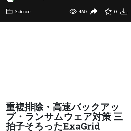
Science
460
0
重複排除・高速バックアッ
プ・ランサムウェア対策 三
拍子そろったExaGrid