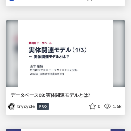
データベース08: 実体関連モデルとは?
trycycle
0
1.6k
PRO