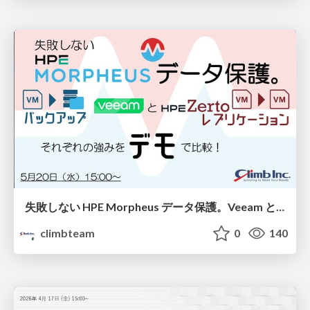
失敗しない HPE Morpheus データ保護。Veeam と HPE Zerto、それぞれの強みをデモで比較！
climbteam
0
140