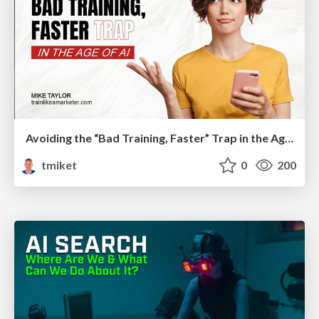
Avoiding the “Bad Training, Faster” Trap in the Age of AI
tmiket
0
200