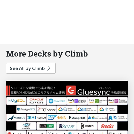
More Decks by Climb
See All by Climb