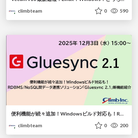
climbteam
0
590
便利機能が続々追加！Windowsビルド対応も！RDBMS/NoSQL間のデータ連携ソリューション「Gluesync 2.1」新機能紹介
climbteam
0
200