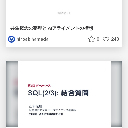
共生概念の整理と AIアライメントの構想
hiroakihamada
0
240