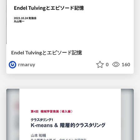
Endel Tulvingとエピソード記憶
rmaruy
0
160