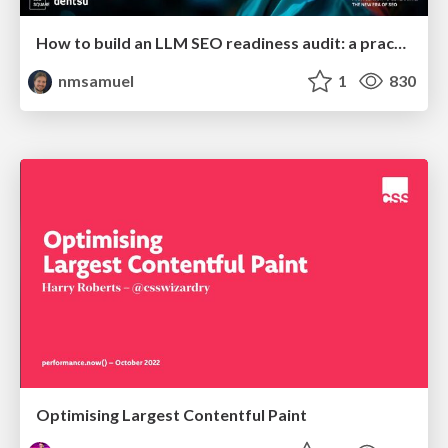
How to build an LLM SEO readiness audit: a practical framework
nmsamuel
1
830
Optimising Largest Contentful Paint