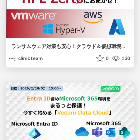
ランサムウェア対策も安心！クラウド＆仮想環境の災害対策なら「HPE Zerto」におまかせ！
climbteam
0
130