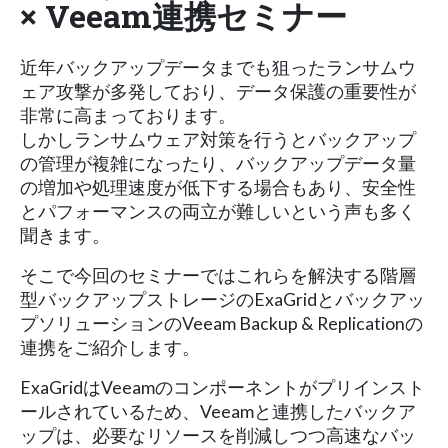
× Veeam連携セミナー
近年バックアップデータまでも狙ったランサムウ
ェア攻撃が多発しており、データ保護の重要性が
非常に高まっております。
しかしランサムウェア対策を行うとバックアップ
の管理が複雑になったり、バックアップデータ量
の増加や処理速度が低下する場合もあり、安全性
とパフォーマンスの両立が難しいという声も多く
聞きます。
そこで今回のセミナーではこれらを解決する階層
型バックアップストレージのExaGridとバックアッ
プソリューションのVeeam Backup & Replicationの
連携をご紹介します。
ExaGridはVeeamのコンポーネントがプリインスト
ールされているため、Veeamと連携したバックア
ップは、必要なリソースを削減しつつ高速なバッ