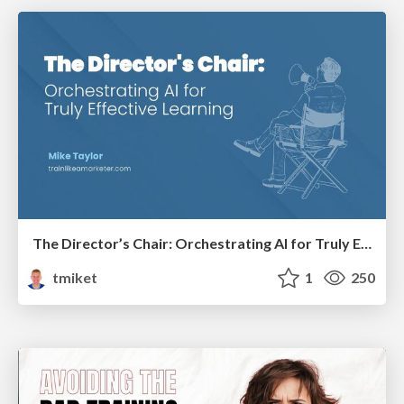
The Director’s Chair: Orchestrating AI for Truly Effective Learning
tmiket
1
250