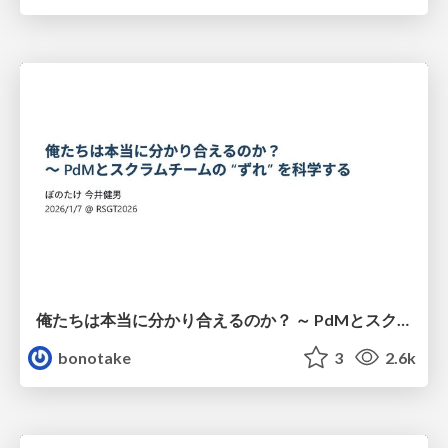
俺たちは本当に分かり合えるのか？ ～ PdMとスクラムチームの “ずれ” を科学する
bonotake
3
2.6k