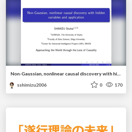
Non-Gaussian, nonlinear causal discovery with hidden variables and application
sshimizu2006
0
170