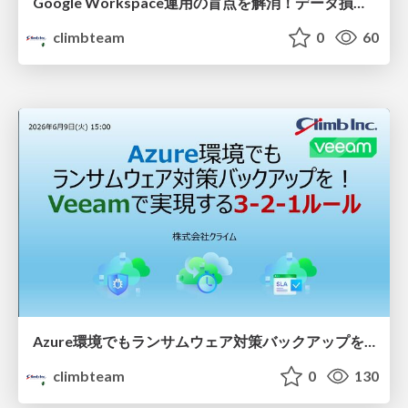
Google Workspace運用の盲点を解消！データ損失リスクを低減するバックアップ活用法
climbteam
0
60
Azure環境でもランサムウェア対策バックアップを！Veeamで実現する3-2-1ルール
climbteam
0
130