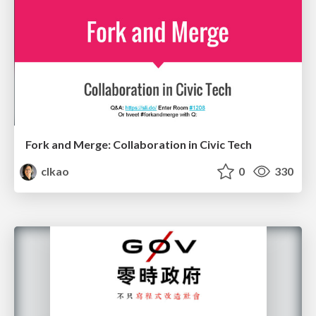
Fork and Merge: Collaboration in Civic Tech
clkao
0
330