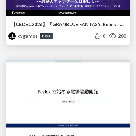
【CEDEC2026】『GRANBLUE FANTASY: Relink - Endless Ragnarok』のバトル制作事例 ～最高のキャラゲーを目指して～
cygames
0
200
PRO