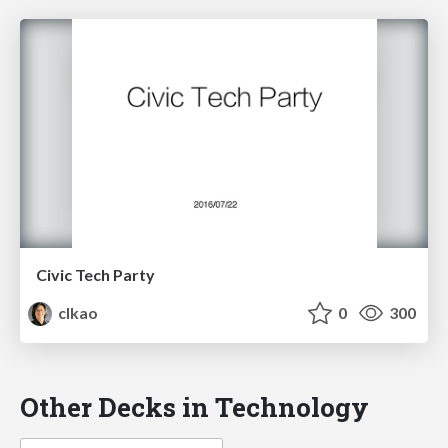
Civic Tech Party
clkao
0
300
Other Decks in Technology