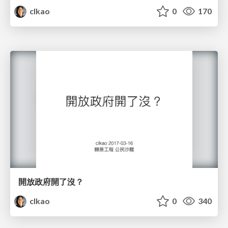
clkao
0
170
開放政府開了沒？
clkao
0
340