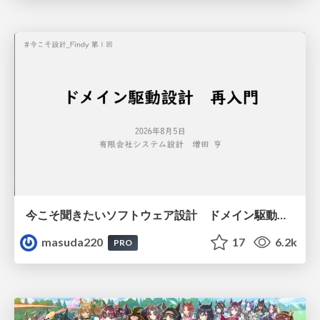
今こそ聞きたいソフトウェア設計 ドメイン駆動設計再入門
masuda220
17
6.2k
PRO