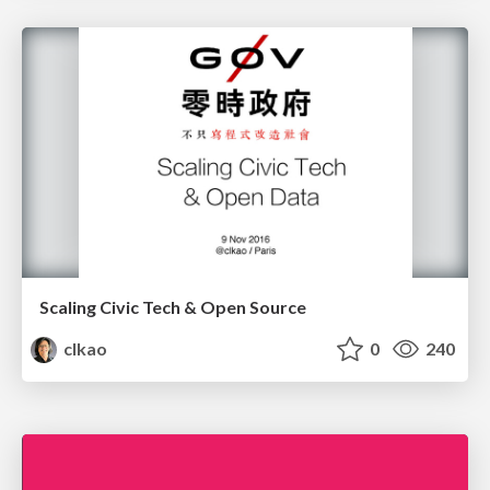
Scaling Civic Tech & Open Source
clkao
0
240