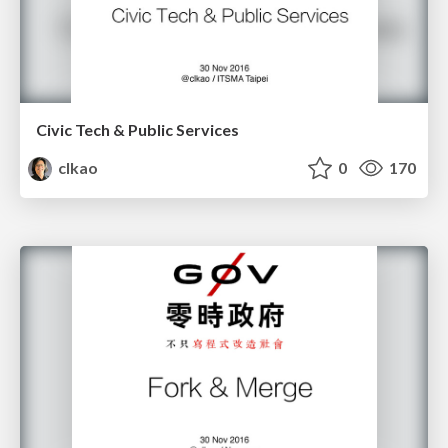
Civic Tech & Public Services
clkao
0
170