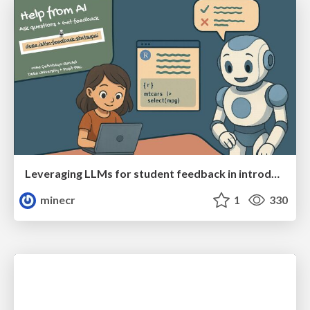
Leveraging LLMs for student feedback in introductory data science courses - posit::conf(2025)
minecr
1
330