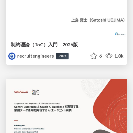
制約理論（ToC）入門 2026版
recruitengineers
6
1.8k
PRO