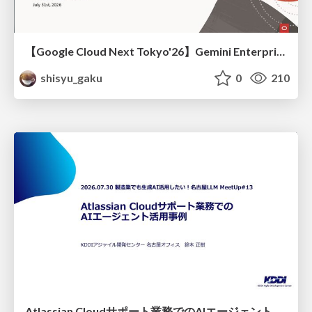
【Google Cloud Next Tokyo'26】Gemini Enterprise と Oracle AI Database で実現する、 業務データ活用を実現する AI エージェント実装
shisyu_gaku
0
210
Atlassian Cloudサポート業務でのAIエージェント活用事例