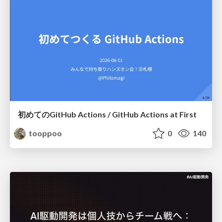
初めてのGitHub Actions / GitHub Actions at First
tooppoo
0
140