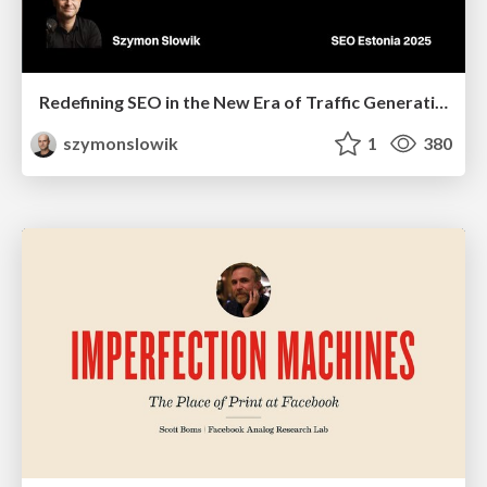
Redefining SEO in the New Era of Traffic Generation
szymonslowik
1
380