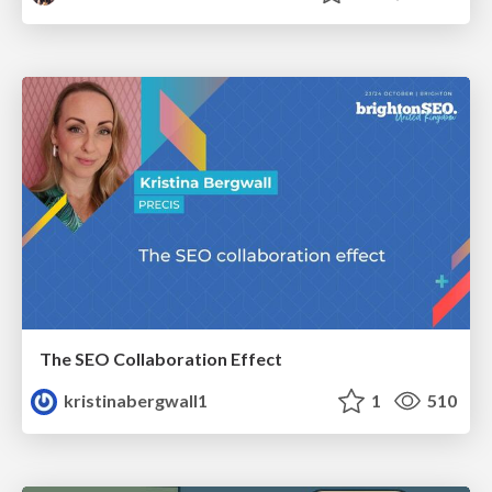
The SEO Collaboration Effect
kristinabergwall1
1
510