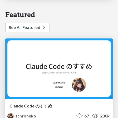
Featured
See All Featured
Claude Code のすすめ
schroneko
67
230k