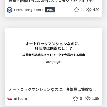
攻撃と防御で学ぶAI時代のプロダクトセキュリティ演習
recruitengineers
1
420
PRO
オートロックマンションなのに、各部屋は施錠なし！？ 攻撃者が組織内ネットワークで大暴れする理由 / The Front Door Is Locked, but the Rooms Are Wide Open: Why Attackers Move Freely Inside Enterprise Networks
nttcom
0
1.5k