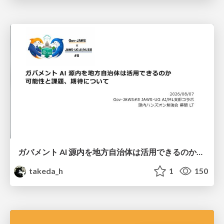
ガバメント AI 源内を地方自治体は活用できるのか 可能性と課題、期待について
takeda_h
1
150