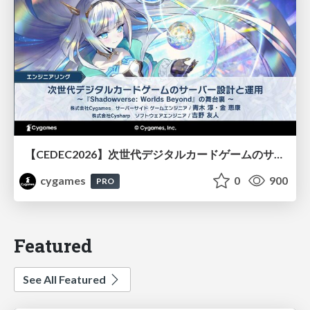
【CEDEC2026】次世代デジタルカードゲームのサーバー設計と運用 〜『Shadowverse: Worlds Beyond』の舞台裏～
cygames
0
900
PRO
Featured
See All Featured