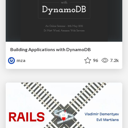
Building Applications with DynamoDB
mza
96
7.2k