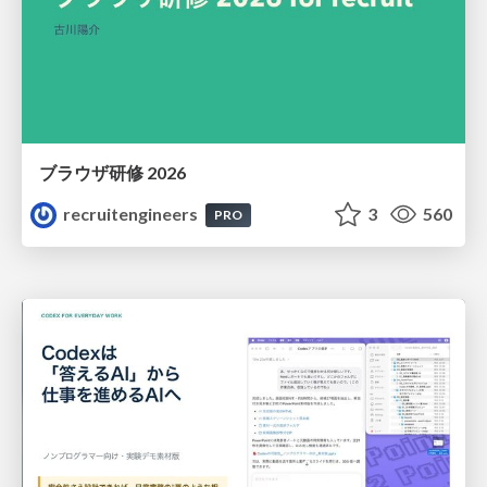
ブラウザ研修 2026
recruitengineers
3
560
PRO