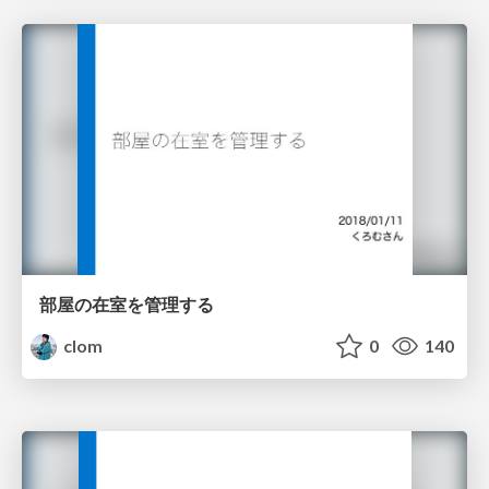
部屋の在室を管理する
clom
0
140