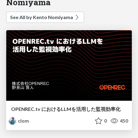
Nomiyama
See All by Kento Nomiyama
OPENREC.tv におけるLLMを活用した監視効率化
clom
0
450