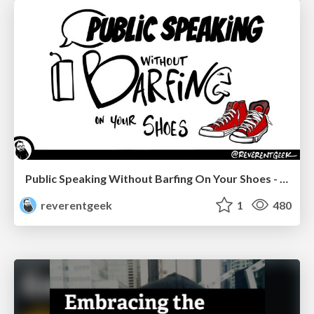
Public Speaking Without Barfing On Your Shoes - THAT 2023
reverentgeek
1
480