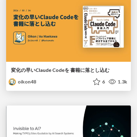
変化の早いClaude Codeを 書籍に落とし込む
oikon48
6
1.3k