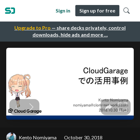
Sign in
Sign up for free
Upgrade to Pro
— share decks privately, control
downloads, hide ads and more …
Kento Nomiyama
October 30, 2018