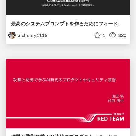
最高のシステムプロンプトを作るためにフィードバック機能を導入した話
alchemy1115
1
330