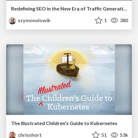
Redefining SEO in the New Era of Traffic Generation
szymonslowik
1
380
The Illustrated Children's Guide to Kubernetes
chrisshort
51
53k