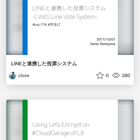
LINEと連携した投票システム
clom
0
280