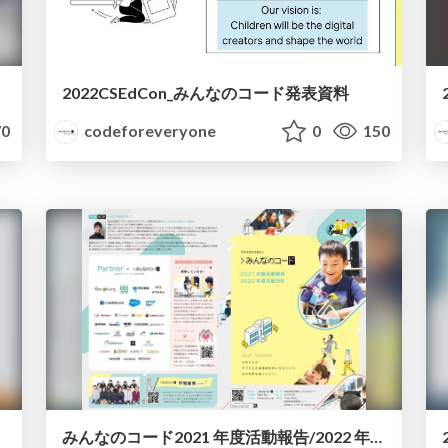
2022CSEdCon_みんなのコード発表資料
0
codeforeveryone
0
150
みんなのコード2021 年度活動報告/2022 年度活動方針