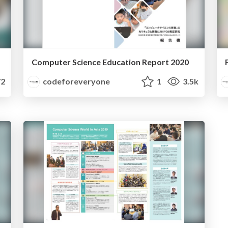
Computer Science Education Report 2020
2
codeforeveryone
1
3.5k