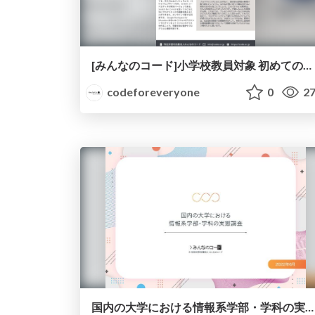
[みんなのコード]小学校教員対象 初めてのプログラミング教育無料研修のご案内
codeforeveryone
0
27
国内の大学における情報系学部・学科の実態調査