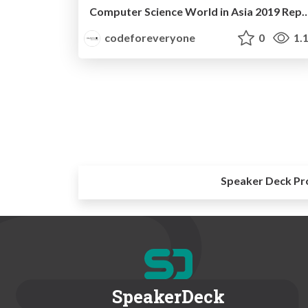
Computer Science World in Asia 2019 Re
codeforeveryone
0
1.
Speaker Deck Pr
SpeakerDeck