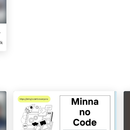
けての実証研究
5k