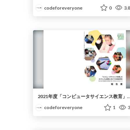
codeforeveryone
0
3.
2021年度「コンピュータサイエンス教育」の カリキュラム開発に向
codeforeveryone
1
3