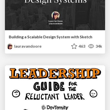
Building a Scalable Design System with Sketch
lauravandoore
463
34k