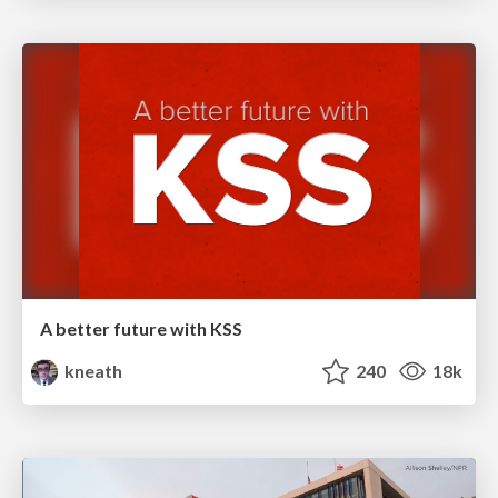
A better future with KSS
kneath
240
18k