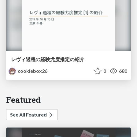
レヴィ過程の経験尤度推定の紹介
cookiebox26
0
680
Featured
See All Featured