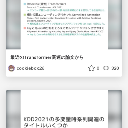
最近のTransformer関連の論文から
cookiebox26
0
320