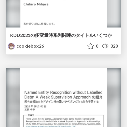
KDD2021の多変量時系列関連のタイトルいくつか
cookiebox26
0
320