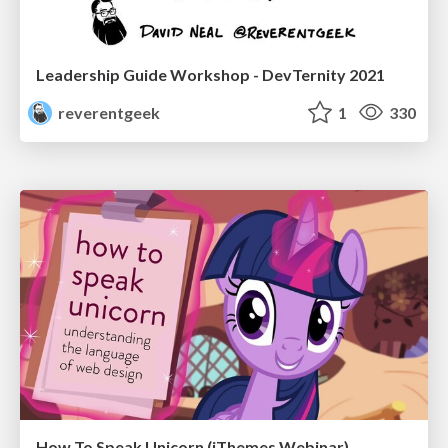
Leadership Guide Workshop - DevTernity 2021
reverentgeek
1
330
How To Speak Unicorn (iThemes Webinar)