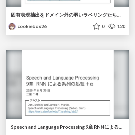
固有表現抽出をドメイン外の弱いラベリングたちから学習する
cookiebox26
0
120
Speech and Language Processing 9章 RNNによる系列の処理