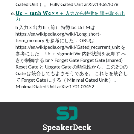
Gated Unit ）。 Fully Gated Unit arXiv:1406.1078
Uc ＋ tanh Wc × × ＋ 入力から特徴を 読み取る 出
力
h 入力 x 出力 h（前） 特徴 bc LSTMは
https://en.wikipedia.org/wiki/Long_short-
term_memory を参考にした． GRUは
https://en.wikipedia.org/wiki/Gated_recurrent_unit を
参考にした． Ur ＋ sigmoid Wr 内部状態を忘却す べ
きか制御する br × Forget Gate Forget Gate (shared)
Reset Gate と Upgate Gate の類似性から、この2つの
Gate は統合してもよさそうである。 これらを統合し
て Forget Gate にする（ Minimal Gated Unit ） 。
Minimal Gated Unit arXiv:1701.03452
SpeakerDeck