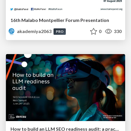
16th Malabo Montpellier Forum Presentation
akademiya2063
0
330
PRO
How to build an LLM SEO readiness audit: a practical framework