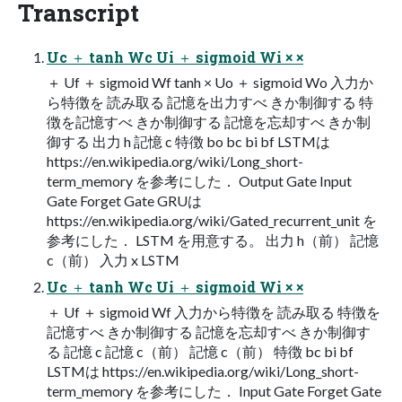
Transcript
Uc ＋ tanh Wc Ui ＋ sigmoid Wi × ×
＋ Uf ＋ sigmoid Wf tanh × Uo ＋ sigmoid Wo 入力か
ら特徴を 読み取る 記憶を出力すべ きか制御する 特
徴を記憶すべ きか制御する 記憶を忘却すべ きか制
御する 出力 h 記憶 c 特徴 bo bc bi bf LSTMは
https://en.wikipedia.org/wiki/Long_short-
term_memory を参考にした． Output Gate Input
Gate Forget Gate GRUは
https://en.wikipedia.org/wiki/Gated_recurrent_unit を
参考にした． LSTM を用意する。 出力 h（前） 記憶
c（前） 入力 x LSTM
Uc ＋ tanh Wc Ui ＋ sigmoid Wi × ×
＋ Uf ＋ sigmoid Wf 入力から特徴を 読み取る 特徴を
記憶すべ きか制御する 記憶を忘却すべ きか制御す
る 記憶 c 記憶 c（前） 記憶 c（前） 特徴 bc bi bf
LSTMは https://en.wikipedia.org/wiki/Long_short-
term_memory を参考にした． Input Gate Forget Gate