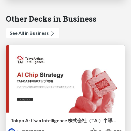
Other Decks in Business
See All in Business
Tokyo Artisan Intelligence 株式会社（TAI）半導体戦略_最新版