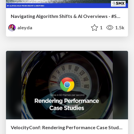
Navigating Algorithm Shifts & AI Overviews - #SMXNext
aleyda
1
1.5k
VelocityConf: Rendering Performance Case Studies