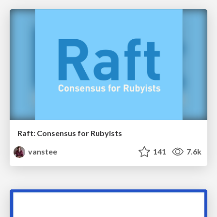
Raft: Consensus for Rubyists
vanstee
141
7.6k