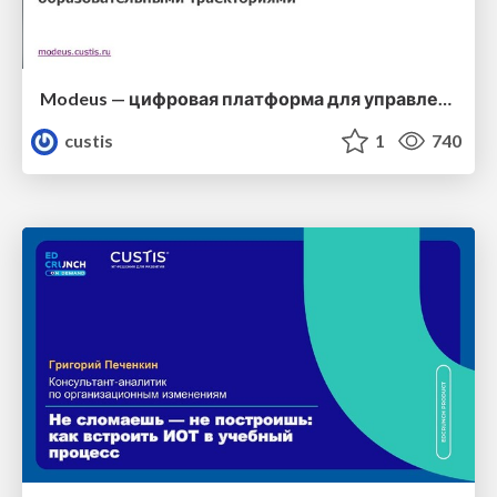
Modeus — цифровая платформа для управления индивидуальными образовательными траекториями
custis
1
740