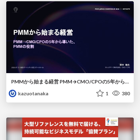
PMMから始まる経営 PMM→CMO/CPOの5年から導いた、 PMMの役割
kazuotanaka
1
380