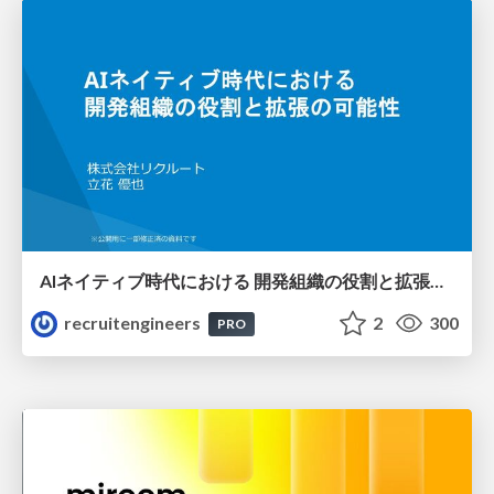
AIネイティブ時代における 開発組織の役割と拡張の可能性
recruitengineers
2
300
PRO