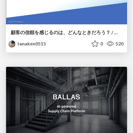
顧客の信頼を感じるのは、どんなときだろう？ / When do you feel a customer's trust?
tanaken0515
0
520