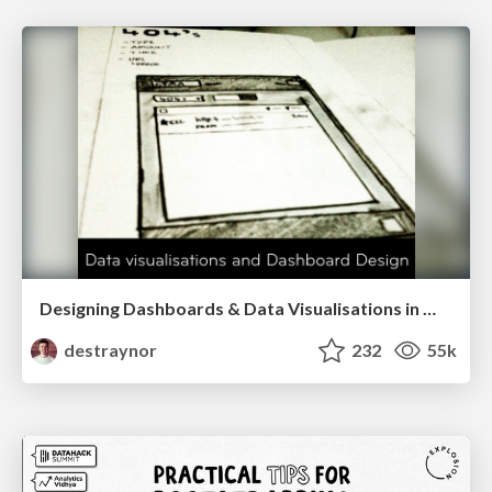
Designing Dashboards & Data Visualisations in Web Apps
destraynor
232
55k