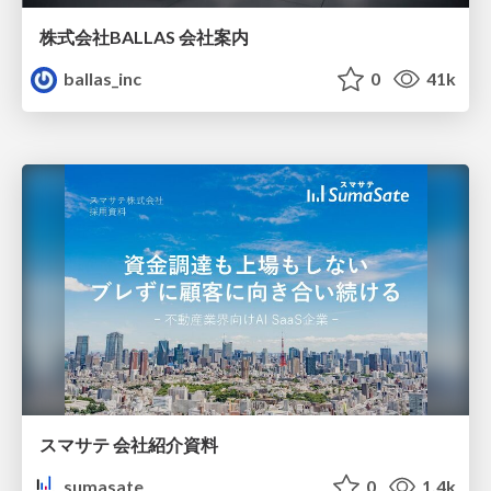
株式会社BALLAS 会社案内
ballas_inc
0
41k
スマサテ 会社紹介資料
sumasate
0
1.4k