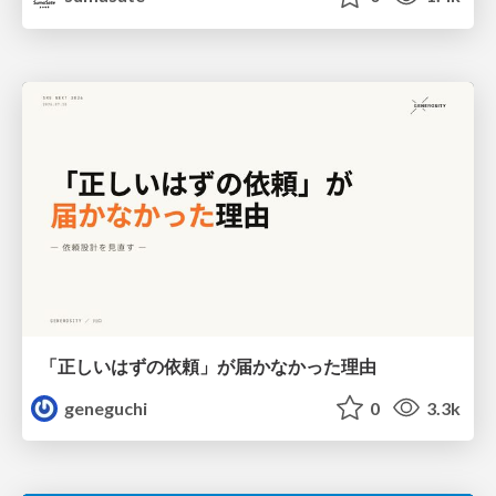
「正しいはずの依頼」が届かなかった理由
geneguchi
0
3.3k