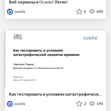
Веб-сервисы в Oracle? Легко!
custis
0
600
Как тестировать в условиях катастрофической нехватки времени
custis
2
190