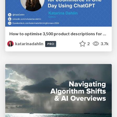
How to optimise 3,500 product descriptions for ecommerce in one day using ChatGPT
katarinadahlin
2
3.7k
PRO