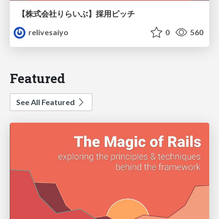
【株式会社りらいぶ】採用ピッチ
relivesaiyo
0
560
Featured
See All Featured