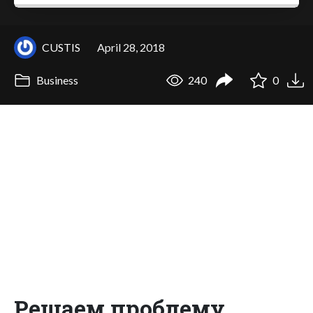
CUSTIS
April 28, 2018
Business
240
0
Решаем проблему