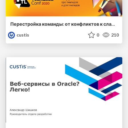
Перестройка команды: от конфликтов к слаженной работе
custis
0
210