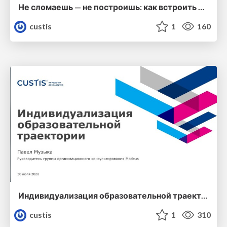
Не сломаешь — не построишь: как встроить ИОТ в учебный процесс
custis
1
160
Индивидуализация образовательной траектории
custis
1
310