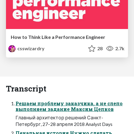
How to Think Like a Performance Engineer
csswizardry
28
2.7k
Transcript
Решаем проблему заказчика, а не слепо
выполняем задание Максим Цепков
Главный архитектор решений Санкт-
Петербург, 27–28 апреля 2018 Analyst Days
Печальная история Нужно сделать