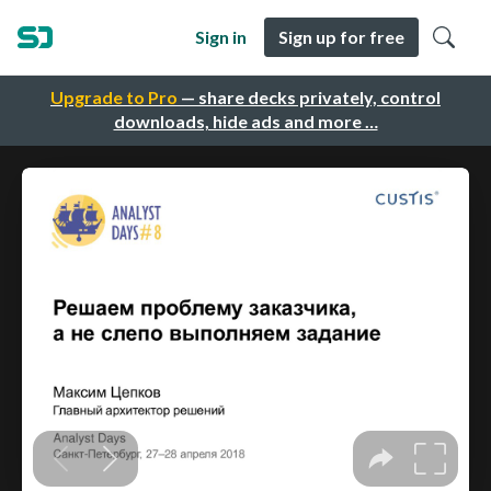
Sign in
Sign up for free
Upgrade to Pro
— share decks privately, control
downloads, hide ads and more …