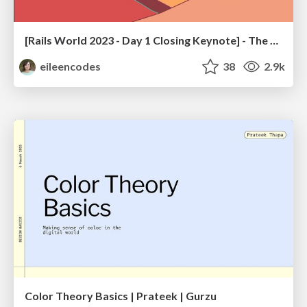
[Rails World 2023 - Day 1 Closing Keynote] - The Magic of Rails
eileencodes
38
2.9k
Color Theory Basics | Prateek | Gurzu