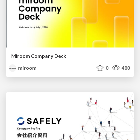
Miroom Company Deck
miroom
0
480